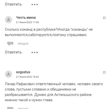
Ответить
Честь имею
21 Июня 2022
17:08
Сколько команд в республике?Иногда "команды" не
выполняются,саботируются,поэтому спрашиваю.
0
эмодзи
Ответить
avgustus
21 Июня 2022
18:42
Ленар Рафакович ответственный человек, человек своего
слова, пустыми словами и обещаниями не
разбрасывается. Думаю для Актанышского района
именно такой и нужен глава.
0
эмодзи