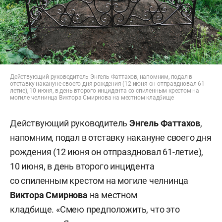
Действующий руководитель Энгель Фаттахов, напомним, подал в
отставку накануне своего дня рождения (12 июня он отпраздновал 61-
летие), 10 июня, в день второго инцидента со спиленным крестом на
могиле челнинца Виктора Смирнова на местном кладбище
Действующий руководитель
Энгель Фаттахов
,
напомним, подал в отставку накануне своего дня
рождения (12 июня он отпраздновал 61-летие),
10 июня, в день второго инцидента
со спиленным крестом на могиле челнинца
Виктора Смирнова
на местном
кладбище. «Смею предположить, что это