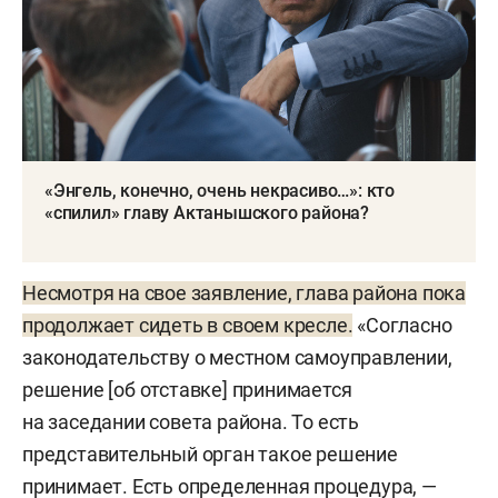
«Энгель, конечно, очень некрасиво…»: кто
«спилил» главу Актанышского района?
Несмотря на свое заявление, глава района пока
продолжает сидеть в своем кресле.
«Согласно
законодательству о местном самоуправлении,
решение [об отставке] принимается
на заседании совета района. То есть
представительный орган такое решение
принимает. Есть определенная процедура, —