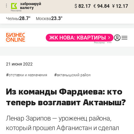
забронируй
$
82.17
€
94.84
¥
12.17
валюту
28.7°
23.3°
Челны
Москва
21 июня 2022
#
#
отставки и назначения
актанышский район
Из команды Фардиева: кто
теперь возглавит Актаныш?
Ленар Зарипов — уроженец района,
который прошел Афганистан и сделал