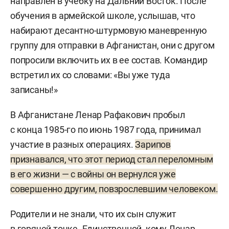
направлен в учебку на Дальний Восток. После
обучения в армейской школе, услышав, что
набирают десантно-штурмовую маневренную
группу для отправки в Афганистан, они с другом
попросили включить их в ее состав. Командир
встретил их со словами: «Вы уже туда
записаны!»
В Афганистане Ленар Рафакович пробыл
с конца 1985-го по июнь 1987 года, принимал
участие в разных операциях.
Зарипов
признавался, что этот период стал переломным
в его жизни — с войны он вернулся уже
совершенно другим, повзрослевшим человеком.
Родители и не знали, что их сын служит
в горячей точке. Единственной, кому Ленар