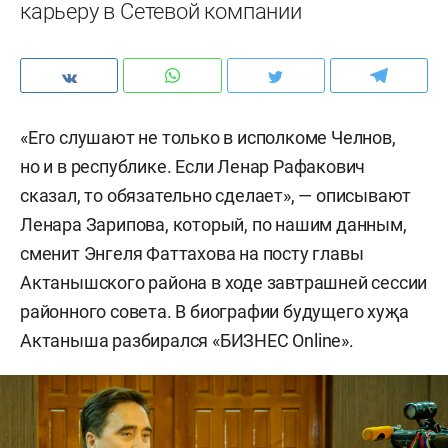
карьеру в Сетевой компании
«Его слушают не только в исполкоме Челнов,
но и в республике. Если Ленар Рафакович
сказал, то обязательно сделает», — описывают
Ленара Зарипова, который, по нашим данным,
сменит Энгеля Фаттахова на посту главы
Актанышского района в ходе завтрашней сессии
районного совета. В биографии будущего хуҗа
Актаныша разбирался «БИЗНЕС Online».