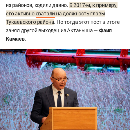
из районов, ходили давно.
В 2017-м, к примеру,
его активно
сватали
на должность главы
Тукаевского района
. Но тогда этот пост в итоге
занял другой выходец из Актаныша —
Фаил
Камаев
.