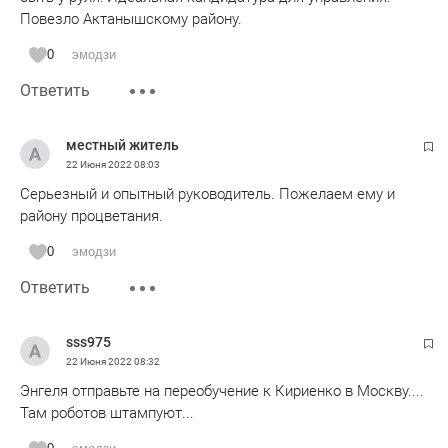
Повезло Актанышскому району.
0
эмодзи
Ответить
местный житель
22 Июня 2022
08:03
Серьезный и опытный руководитель. Пожелаем ему и
району процветания.
0
эмодзи
Ответить
sss975
22 Июня 2022
08:32
Энгеля отправьте на переобучение к Кириенко в Москву....
Там роботов штампуют...