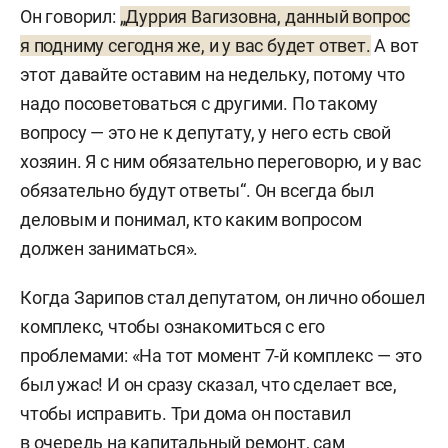
Он говорил:
„Дуррия Вагизовна, данный вопрос
я подниму сегодня же, и у вас будет ответ.
А вот
этот давайте оставим на недельку, потому что
надо посоветоваться с другими. По такому
вопросу — это не к депутату, у него есть свой
хозяин. Я с ним обязательно переговорю, и у вас
обязательно будут ответы“. Он всегда был
деловым и понимал, кто каким вопросом
должен заниматься».
Когда Зарипов стал депутатом, он лично обошел
комплекс, чтобы ознакомиться с его
проблемами: «На тот момент 7-й комплекс — это
был ужас! И он сразу сказал, что сделает все,
чтобы исправить. Три дома он поставил
в очередь на капитальный ремонт, сам