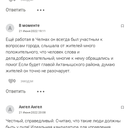
Ответить
В моменте
21 Июня 2022
19:11
Ещё работая в Челнах он всегда был участным к
вопросам города, слышала от жителей много
положительного, что человек слова и
дела,доброжелательный, многие к нему обращались и
помог.Если будет главой Актанышского района, думаю
жителей он точно не разочарует.
0
эмодзи
Ответить
Ангел Ангел
21 Июня 2022
20:08
Честный, справедливый. Считаю, что такие люди должны
быть у руля! Идеальная кандидатура для управления.