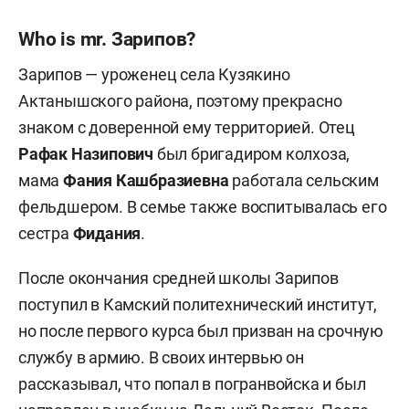
Who is mr. Зарипов?
Зарипов — уроженец села Кузякино
Актанышского района, поэтому прекрасно
знаком с доверенной ему территорией. Отец
Рафак Назипович
был бригадиром колхоза,
мама
Фания Кашбразиевна
работала сельским
фельдшером. В семье также воспитывалась его
сестра
Фидания
.
После окончания средней школы Зарипов
поступил в Камский политехнический институт,
но после первого курса был призван на срочную
службу в армию. В своих интервью он
рассказывал, что попал в погранвойска и был