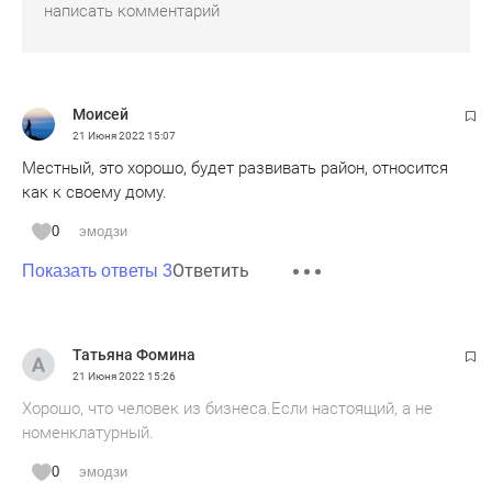
Моисей
21 Июня 2022
15:07
Местный, это хорошо, будет развивать район, относится
как к своему дому.
0
эмодзи
Ответить
Показать ответы 3
Татьяна Фомина
21 Июня 2022
15:26
Хорошо, что человек из бизнеса.Если настоящий, а не
номенклатурный.
0
эмодзи