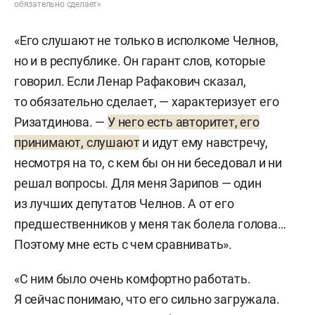
обязательно сделает»
«Его слушают не только в исполкоме Челнов,
но и в республике. Он гарант слов, которые
говорил. Если Ленар Рафакович сказал,
то обязательно сделает, — характеризует его
Ризатдинова. —
У него есть авторитет, его
принимают, слушают
и идут ему навстречу,
несмотря на то, с кем бы он ни беседовал и ни
решал вопросы. Для меня Зарипов — один
из лучших депутатов Челнов. А от его
предшественников у меня так болела голова…
Поэтому мне есть с чем сравнивать».
«С ним было очень комфортно работать.
Я сейчас понимаю, что его сильно загружала.