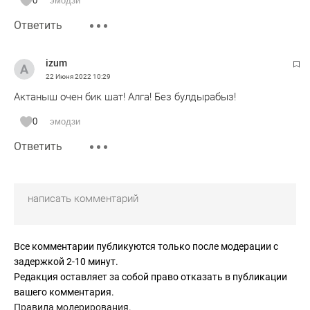
0
эмодзи
Ответить
izum
22 Июня 2022
10:29
Актаныш очен бик шат! Алга! Без булдырабыз!
0
эмодзи
Ответить
Все комментарии публикуются только после модерации с
задержкой 2-10 минут.
Редакция оставляет за собой право отказать в публикации
вашего комментария.
Правила модерирования
.