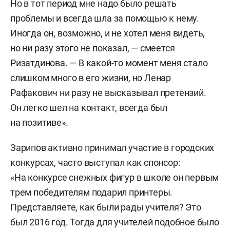
Но в тот период мне надо было решать
проблемы и всегда шла за помощью к нему.
Иногда он, возможно, и не хотел меня видеть,
но ни разу этого не показал, — смеется
Ризатдинова. — В какой-то момент меня стало
слишком много в его жизни, но Ленар
Рафакович ни разу не высказывал претензий.
Он легко шел на контакт, всегда был
на позитиве».
Зарипов активно принимал участие в городских
конкурсах, часто выступал как спонсор:
«На конкурсе снежных фигур в школе он первым
трем победителям подарил принтеры.
Представляете, как были рады учителя? Это
был 2016 год. Тогда для учителей подобное было