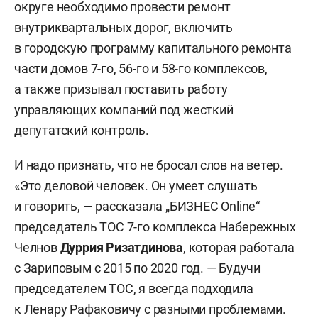
округе необходимо провести ремонт
внутриквартальных дорог, включить
в городскую программу капитального ремонта
части домов 7-го, 56-го и 58-го комплексов,
а также призывал поставить работу
управляющих компаний под жесткий
депутатский контроль.
И надо признать, что не бросал слов на ветер.
«Это деловой человек. Он умеет слушать
и говорить, — рассказала „БИЗНЕС Online“
председатель ТОС 7-го комплекса Набережных
Челнов
Дуррия Ризатдинова
, которая работала
с Зариповым с 2015 по 2020 год. — Будучи
председателем ТОС, я всегда подходила
к Ленару Рафаковичу с разными проблемами.