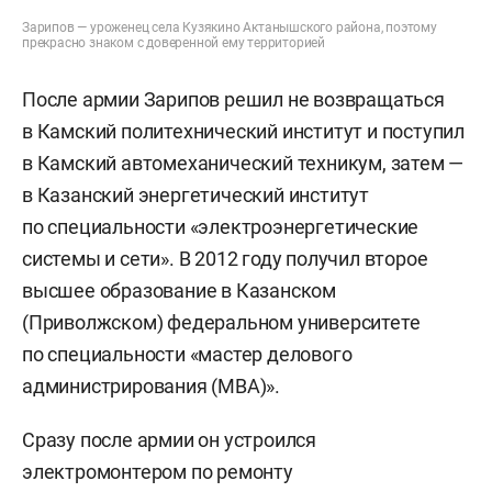
Зарипов — уроженец села Кузякино Актанышского района, поэтому
прекрасно знаком с доверенной ему территорией
После армии Зарипов решил не возвращаться
в Камский политехнический институт и поступил
в Камский автомеханический техникум, затем —
в Казанский энергетический институт
по специальности «электроэнергетические
системы и сети». В 2012 году получил второе
высшее образование в Казанском
(Приволжском) федеральном университете
по специальности «мастер делового
администрирования (МВА)».
Сразу после армии он устроился
электромонтером по ремонту