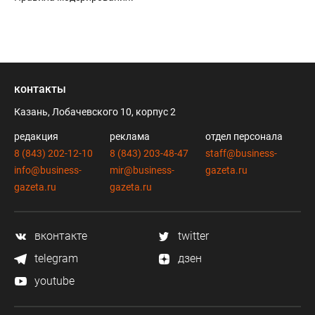
контакты
Казань, Лобачевского 10, корпус 2
редакция
реклама
отдел персонала
8 (843) 202-12-10
8 (843) 203-48-47
staff@business-
info@business-
mir@business-
gazeta.ru
gazeta.ru
gazeta.ru
вконтакте
twitter
telegram
дзен
youtube