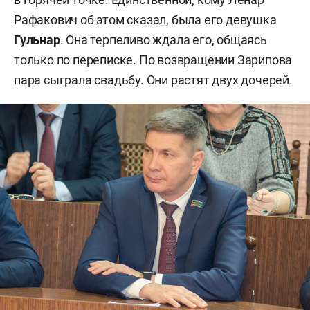
Рафакович об этом сказал, была его девушка
Гульнар
. Она терпеливо ждала его, общаясь
только по переписке. По возвращении Зарипова
пара сыграла свадьбу. Они растят двух дочерей.