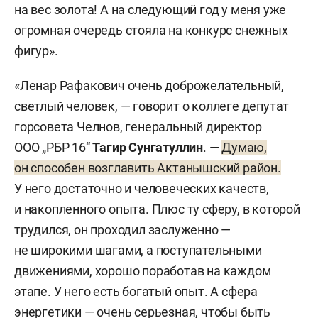
на вес золота! А на следующий год у меня уже
огромная очередь стояла на конкурс снежных
фигур».
«Ленар Рафакович очень доброжелательный,
светлый человек, — говорит о коллеге депутат
горсовета Челнов, генеральный директор
ООО „РБР 16“
Тагир Сунгатуллин
. —
Думаю,
он способен возглавить Актанышский район.
У него достаточно и человеческих качеств,
и накопленного опыта. Плюс ту сферу, в которой
трудился, он проходил заслуженно —
не широкими шагами, а поступательными
движениями, хорошо поработав на каждом
этапе. У него есть богатый опыт. А сфера
энергетики — очень серьезная, чтобы быть