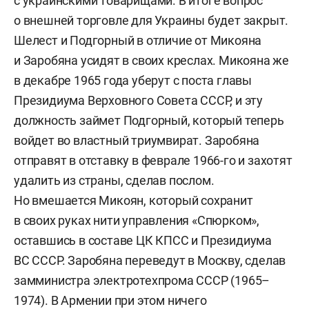
с украинскими товарищами. В итоге вопрос
о внешней торговле для Украины будет закрыт.
Шелест и Подгорный в отличие от Микояна
и Заробяна усидят в своих креслах. Микояна же
в декабре 1965 года уберут с поста главы
Президиума Верховного Совета СССР, и эту
должность займет Подгорный, который теперь
войдет во властный триумвират. Заробяна
отправят в отставку в феврале 1966-го и захотят
удалить из страны, сделав послом.
Но вмешается Микоян, который сохранит
в своих руках нити управления «Спюрком»,
оставшись в составе ЦК КПСС и Президиума
ВС СССР. Заробяна переведут в Москву, сделав
замминистра электротехпрома СССР (1965–
1974). В Армении при этом ничего