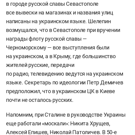
в городе русской славы Севастополе
все вывески на магазинах и названия улиц
написаны на украинском языке. Шелепин
возмущался, что в Севастополе при вручении
награды флоту русской славы —
Черноморскому — все выступления были
на украинском, а в Крыму, где большинство
жителей русские, передачи
по радио, телевидению ведутся на украинском
языке. Секретарь по идеологии Петр Демичев
предположил, что в украинском ЦК в Киеве
почти не осталось русских.
Напомним, при Сталине в руководстве Украины
еще работали «москали»: Никита Хрущев,
Алексей Епишев, Николай Патоличев. В 50-е