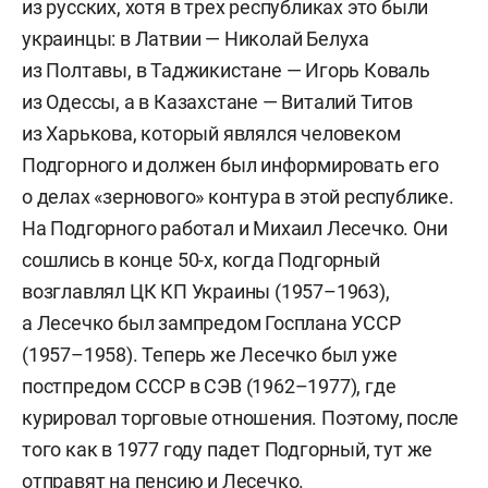
из русских, хотя в трех республиках это были
украинцы: в Латвии — Николай Белуха
из Полтавы, в Таджикистане — Игорь Коваль
из Одессы, а в Казахстане — Виталий Титов
из Харькова, который являлся человеком
Подгорного и должен был информировать его
о делах «зернового» контура в этой республике.
На Подгорного работал и Михаил Лесечко. Они
сошлись в конце 50-х, когда Подгорный
возглавлял ЦК КП Украины (1957–1963),
а Лесечко был зампредом Госплана УССР
(1957–1958). Теперь же Лесечко был уже
постпредом СССР в СЭВ (1962–1977), где
курировал торговые отношения. Поэтому, после
того как в 1977 году падет Подгорный, тут же
отправят на пенсию и Лесечко.