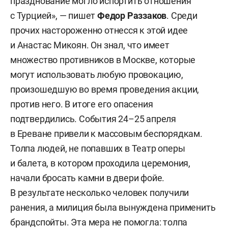
празднование могло испортить отношения
с Турцией», — пишет
Федор Раззаков
. Среди
прочих настороженно отнесся к этой идее
и Анастас Микоян. Он знал, что имеет
множество противников в Москве, которые
могут использовать любую провокацию,
произошедшую во время проведения акции,
против него. В итоге его опасения
подтвердились. События 24–25 апреля
в Ереване привели к массовым беспорядкам.
Толпа людей, не попавших в Театр оперы
и балета, в котором проходила церемония,
начали бросать камни в двери фойе.
В результате несколько человек получили
ранения, а милиция была вынуждена применить
брандспойты. Эта мера не помогла: толпа