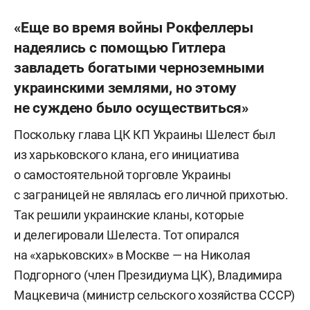
«Еще во время войны Рокфеллеры
надеялись с помощью Гитлера
завладеть богатыми черноземными
украинскими землями, но этому
не суждено было осуществиться»
Поскольку глава ЦК КП Украины Шелест был
из харьковского клана, его инициатива
о самостоятельной торговле Украины
с заграницей не являлась его личной прихотью.
Так решили украинские кланы, которые
и делегировали Шелеста. Тот опирался
на «харьковских» в Москве — на Николая
Подгорного (член Президиума ЦК), Владимира
Мацкевича (министр сельского хозяйства СССР)