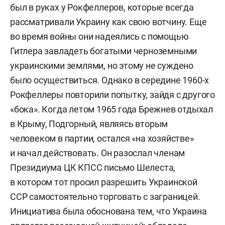
был в руках у Рокфеллеров, которые всегда
рассматривали Украину как свою вотчину. Еще
во время войны они надеялись с помощью
Гитлера завладеть богатыми черноземными
украинскими землями, но этому не суждено
было осуществиться. Однако в середине 1960-х
Рокфеллеры повторили попытку, зайдя с другого
«бока». Когда летом 1965 года Брежнев отдыхал
в Крыму, Подгорный, являясь вторым
человеком в партии, остался «на хозяйстве»
и начал действовать. Он разослал членам
Президиума ЦК КПСС письмо Шелеста,
в котором тот просил разрешить Украинской
ССР самостоятельно торговать с заграницей.
Инициатива была обоснована тем, что Украина