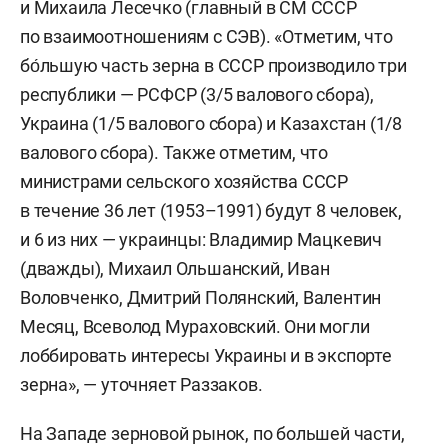
и Михаила Лесечко (главный в СМ СССР
по взаимоотношениям с СЭВ). «Отметим, что
бо́льшую часть зерна в СССР производило три
республики — РСФСР (3/5 валового сбора),
Украина (1/5 валового сбора) и Казахстан (1/8
валового сбора). Также отметим, что
министрами сельского хозяйства СССР
в течение 36 лет (1953–1991) будут 8 человек,
и 6 из них — украинцы: Владимир Мацкевич
(дважды), Михаил Ольшанский, Иван
Воловченко, Дмитрий Полянский, Валентин
Месяц, Всеволод Мураховский. Они могли
лоббировать интересы Украины и в экспорте
зерна», — уточняет Раззаков.
На Западе зерновой рынок, по большей части,