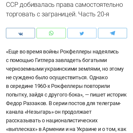
ССР добивалась права самостоятельно
торговать с заграницей. Часть 20-я
«Еще во время войны Рокфеллеры надеялись
с помощью Гитлера завладеть богатыми
черноземными украинскими землями, но этому
не суждено было осуществиться. Однако
в середине 1960-х Рокфеллеры повторили
попытку, зайдя с другого бока», — пишет историк
Федор Раззаков. В серии постов для телеграм-
канала «Незыгарь» он продолжает
рассказывать о националистических
«выплесках» в Армении и на Украине и о том, как