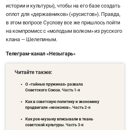
истории и культуры), чтобы на его базе создать
оплот для «державников» («русистов»). Правда,
в этом вопросе Суслову все же пришлось пойти
на компромисс с «молодым волком» из русского
клана — Шелепиным.
Телеграм-канал «Незыгарь
»
Читайте также:
О «тайных пружинах» развала
Советского Союза
. Часть 1-я
Как в советскую политику и экономику
продвигали «неоконов»
. Часть 2-я
Как рок-музыку вписывали в ткань
советской культуры
. Часть 3-я