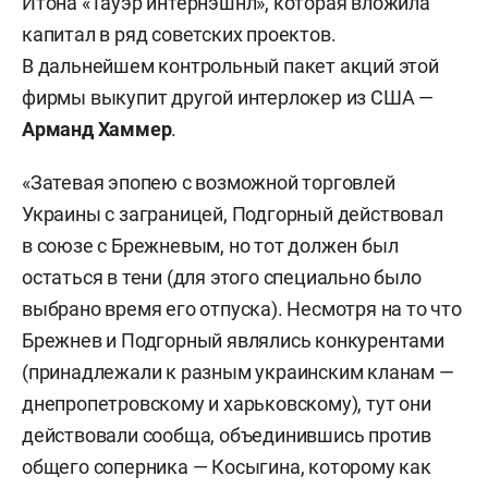
Итона «Тауэр интернэшнл», которая вложила
капитал в ряд советских проектов.
В дальнейшем контрольный пакет акций этой
фирмы выкупит другой интерлокер из США —
Арманд Хаммер
.
«Затевая эпопею с возможной торговлей
Украины с заграницей, Подгорный действовал
в союзе с Брежневым, но тот должен был
остаться в тени (для этого специально было
выбрано время его отпуска). Несмотря на то что
Брежнев и Подгорный являлись конкурентами
(принадлежали к разным украинским кланам —
днепропетровскому и харьковскому), тут они
действовали сообща, объединившись против
общего соперника — Косыгина, которому как