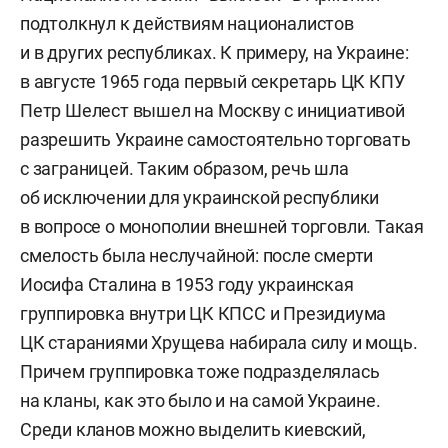
подтолкнул к действиям националистов
и в других республиках. К примеру, на Украине:
в августе 1965 года первый секретарь ЦК КПУ
Петр Шелест вышел на Москву с инициативой
разрешить Украине самостоятельно торговать
с заграницей. Таким образом, речь шла
об исключении для украинской республики
в вопросе о монополии внешней торговли. Такая
смелость была неслучайной: после смерти
Иосифа Сталина в 1953 году украинская
группировка внутри ЦК КПСС и Президиума
ЦК стараниями Хрущева набирала силу и мощь.
Причем группировка тоже подразделялась
на кланы, как это было и на самой Украине.
Среди кланов можно выделить киевский,