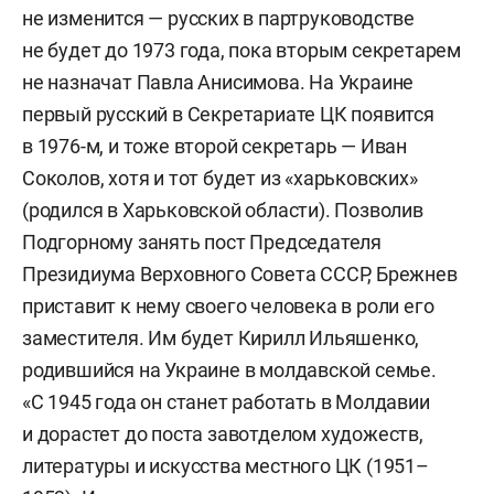
не изменится — русских в партруководстве
не будет до 1973 года, пока вторым секретарем
не назначат Павла Анисимова. На Украине
первый русский в Секретариате ЦК появится
в 1976-м, и тоже второй секретарь —
Иван
Соколов, хотя и тот будет из «харьковских»
(родился в Харьковской области). Позволив
Подгорному занять пост Председателя
Президиума Верховного Совета СССР, Брежнев
приставит к нему своего человека в роли его
заместителя. Им будет Кирилл Ильяшенко,
родившийся на Украине в молдавской семье.
«С 1945 года он станет работать в Молдавии
и дорастет до поста завотделом художеств,
литературы и искусства местного ЦК (1951–