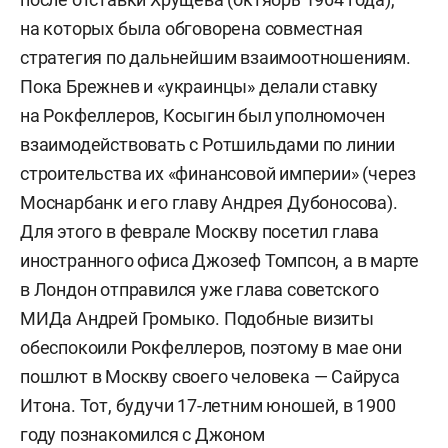
на которых была обговорена совместная
стратегия по дальнейшим взаимоотношениям.
Пока Брежнев и «украинцы» делали ставку
на Рокфеллеров, Косыгин был уполномочен
взаимодействовать с Ротшильдами по линии
строительства их «финансовой империи» (через
Моснарбанк и его главу Андрея Дубоносова).
Для этого в феврале Москву посетил глава
иностранного офиса Джозеф Томпсон, а в марте
в Лондон отправился уже глава советского
МИДа Андрей Громыко. Подобные визиты
обеспокоили Рокфеллеров, поэтому в мае они
пошлют в Москву своего человека — Сайруса
Итона. Тот, будучи 17-летним юношей, в 1900
году познакомился с Джоном