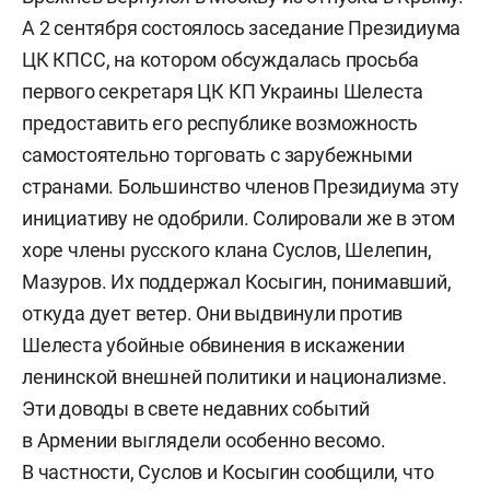
А 2 сентября состоялось заседание Президиума
ЦК КПСС, на котором обсуждалась просьба
первого секретаря ЦК КП Украины Шелеста
предоставить его республике возможность
самостоятельно торговать с зарубежными
странами. Большинство членов Президиума эту
инициативу не одобрили. Солировали же в этом
хоре члены русского клана Суслов, Шелепин,
Мазуров. Их поддержал Косыгин, понимавший,
откуда дует ветер. Они выдвинули против
Шелеста убойные обвинения в искажении
ленинской внешней политики и национализме.
Эти доводы в свете недавних событий
в Армении выглядели особенно весомо.
В частности, Суслов и Косыгин сообщили, что