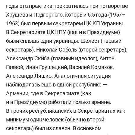
годы эта практика прекратилась при потворстве
Хрущева и Подгорного, который 6,5 года (1957–
1963) был первым секретарем ЦК КП Украины.
В Секретариате ЦК КПУ (как и в Президиуме)
были сплошь одни украинцы: Шелест (первый
секретарь), Николай Соболь (второй секретарь),
Александр Скиба (главный идеолог), Антон
Гаевой, Иван Грушецкий, Василий Комяхов,
Александр Ляшко. Аналогичная ситуация
наблюдалась еще в одной республике —
Армении, где в Секретариате (как
и в Президиуме) работали только армяне.
В прочих республиканских в Секретариатах как
минимум один человек (обычно второй
секретарь) был из славян. В основном