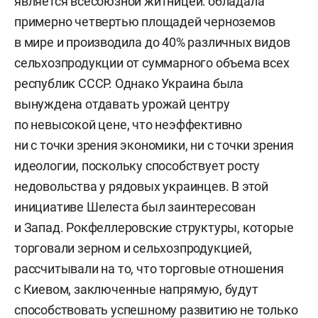
является всесоюзной житницей: обладала
примерно четвертью площадей черноземов
в мире и производила до 40% различных видов
сельхозпродукции от суммарного объема всех
республик СССР. Однако Украина была
вынуждена отдавать урожай центру
по невысокой цене, что неэффективно
ни с точки зрения экономики, ни с точки зрения
идеологии, поскольку способствует росту
недовольства у рядовых украинцев. В этой
инициативе Шелеста был заинтересован
и Запад. Рокфеллеровские структуры, которые
торговали зерном и сельхозпродукцией,
рассчитывали на то, что торговые отношения
с Киевом, заключенные напрямую, будут
способствовать успешному развитию не только