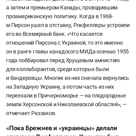
а затем и премьером Канады, проводившим
проамериканскую политику. Когда в 1968-
м Пирсон ушел в отставку, Рокфеллеры устроили
его во Всемирный банк. «Что касается
отношений Пирсона с Украиной, то это именно
он в ранге главы канадского МИДа осенью 1955
года лоббировал перед Хрущевым амнистию
для коллаборантов, среди которых были
и бандеровцы. Многие из них сначала вернулись
на Западную Украину, а потом часть из них
переехали в Причерноморье — на плодородные
земли Херсонской и Николаевской областей», —
отмечает Раззаков.
«Пока Брежнев и «украинцы» делали