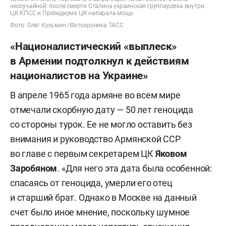
неслучайной: после смерти Сталина украинская группировка внутри
ЦК КПСС и Президиума ЦК набирала мощь
Фото: Олег Кузьмин /Фотохроника ТАСС
«Националистический «выплеск»
в Армении подтолкнул к действиям
националистов на Украине»
В апреле 1965 года армяне во всем мире
отмечали скорбную дату — 50 лет геноцида
со стороны турок. Ее не могло оставить без
внимания и руководство Армянской ССР
во главе с первым секретарем ЦК
Яковом
Заробяном
. «Для него эта дата была особенной:
спасаясь от геноцида, умерли его отец
и старший брат. Однако в Москве на данный
счет было иное мнение, поскольку шумное