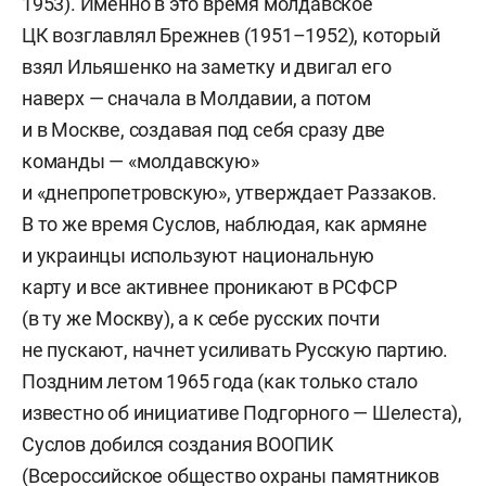
1953). Именно в это время молдавское
ЦК возглавлял Брежнев (1951–1952), который
взял Ильяшенко на заметку и двигал его
наверх — сначала в Молдавии, а потом
и в Москве, создавая под себя сразу две
команды — «молдавскую»
и «днепропетровскую», утверждает Раззаков.
В то же время Суслов, наблюдая, как армяне
и украинцы используют национальную
карту и все активнее проникают в РСФСР
(в ту же Москву), а к себе русских почти
не пускают, начнет усиливать Русскую партию.
Поздним летом 1965 года (как только стало
известно об инициативе Подгорного — Шелеста),
Суслов добился создания ВООПИК
(Всероссийское общество охраны памятников