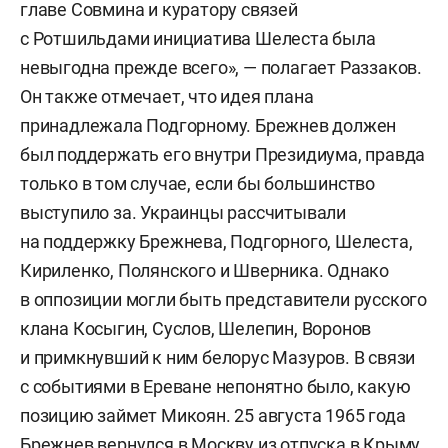
главе Совмина и куратору связей
с Ротшильдами инициатива Шелеста была
невыгодна прежде всего», — полагает Раззаков.
Он также отмечает, что идея плана
принадлежала Подгорному. Брежнев должен
был поддержать его внутри Президиума, правда
только в том случае, если бы большинство
выступило за. Украинцы рассчитывали
на поддержку Брежнева, Подгорного, Шелеста,
Кириленко, Полянского и Шверника. Однако
в оппозиции могли быть представители русского
клана Косыгин, Суслов, Шелепин, Воронов
и примкнувший к ним белорус Мазуров. В связи
с событиями в Ереване непонятно было, какую
позицию займет Микоян. 25 августа 1965 года
Брежнев вернулся в Москву из отпуска в Крыму.