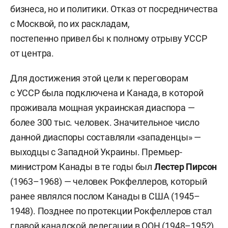
бизнеса, но и политики. Отказ от посредничества
с Москвой, по их раскладам,
постепенно привел бы к полному отрыву УССР
от центра.
Для достижения этой цели к переговорам
с УССР была подключена и Канада, в которой
проживала мощная украинская диаспора —
более 300 тыс. человек. Значительное число
данной диаспоры составляли «западенцы» —
выходцы с Западной Украины. Премьер-
министром Канады в те годы был
Лестер Пирсон
(1963–1968) — человек Рокфеллеров, который
ранее являлся послом Канады в США (1945–
1948). Позднее по протекции Рокфеллеров стал
главой канадской делегации в ООН (1948–1952),