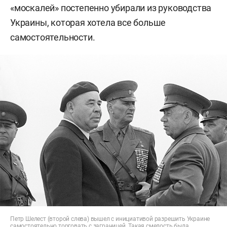
«москалей» постепенно убирали из руководства
Украины, которая хотела все больше
самостоятельности.
Петр Шелест (второй слева) вышел с инициативой разрешить Украине
самостоятельно торговать с заграницей. Такая смелость была