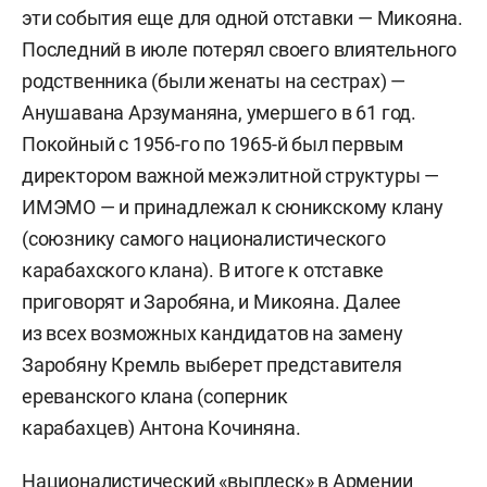
эти события еще для одной отставки — Микояна.
Последний в июле потерял своего влиятельного
родственника (были женаты на сестрах) —
Анушавана Арзуманяна, умершего в 61 год.
Покойный с 1956-го по 1965-й был первым
директором важной межэлитной структуры —
ИМЭМО — и принадлежал к сюникскому клану
(союзнику самого националистического
карабахского клана). В итоге к отставке
приговорят и Заробяна, и Микояна. Далее
из всех возможных кандидатов на замену
Заробяну Кремль выберет представителя
ереванского клана (соперник
карабахцев) Антона Кочиняна.
Националистический «выплеск» в Армении