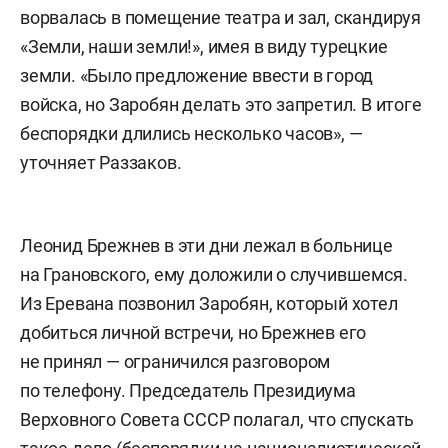
ворвалась в помещение театра и зал, скандируя
«Земли, наши земли!», имея в виду турецкие
земли. «Было предложение ввести в город
войска, но Заробян делать это запретил. В итоге
беспорядки длились несколько часов», —
уточняет Раззаков.
Леонид Брежнев в эти дни лежал в больнице
на Грановского, ему доложили о случившемся.
Из Еревана позвонил Заробян, который хотел
добиться личной встречи, но Брежнев его
не принял — ограничился разговором
по телефону. Председатель Президиума
Верховного Совета СССР полагал, что спускать