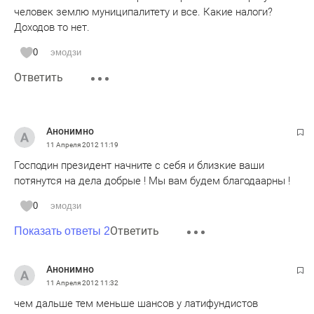
человек землю муниципалитету и все. Какие налоги?
Доходов то нет.
0
эмодзи
Ответить
Анонимно
11 Апреля 2012
11:19
Господин президент начните с себя и близкие ваши
потянутся на дела добрые ! Мы вам будем благодаарны !
0
эмодзи
Ответить
Показать ответы 2
Анонимно
11 Апреля 2012
11:32
чем дальше тем меньше шансов у латифундистов