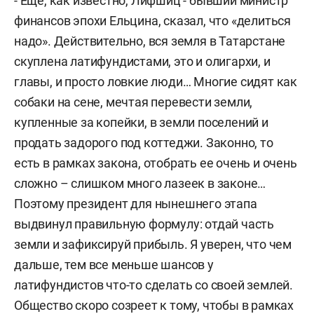
- Еще, как известно, Лифшиц - бывший министр
финансов эпохи Ельцина, сказал, что «делиться
надо». Действительно, вся земля в Татарстане
скуплена латифундистами, это и олигархи, и
главы, и просто ловкие люди… Многие сидят как
собаки на сене, мечтая перевести земли,
купленные за копейки, в земли поселений и
продать задорого под коттеджи. Законно, то
есть в рамках закона, отобрать ее очень и очень
сложно – слишком много лазеек в законе…
Поэтому президент для нынешнего этапа
выдвинул правильную формулу: отдай часть
земли и зафиксируй прибыль. Я уверен, что чем
дальше, тем все меньше шансов у
латифундистов что-то сделать со своей землей.
Общество скоро созреет к тому, чтобы в рамках