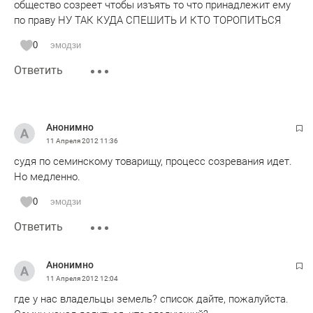
общество созреет чтобы изъять то что принадлежит ему
по праву НУ ТАК КУДА СПЕШИТЬ И КТО ТОРОПИТЬСЯ
0
эмодзи
Ответить
Анонимно
11 Апреля 2012
11:36
судя по семинскому товарищу, процесс созревания идет.
Но медленно.
0
эмодзи
Ответить
Анонимно
11 Апреля 2012
12:04
где у нас владельцы земель? список дайте, пожалуйста.