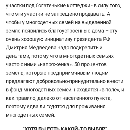
участки под богатенькие коттеджи - в силу того,
что эти участки не запрещено продавать. А
чтобы у многодетных семей на выделенной
земле появились благоустроенные дома – эту
очень хорошую инициативу президента РФ
Дмитрия Медведева надо подкрепить и
деньгами, потому что в многодетных семьях
часто с ними «напряженка». 50 процентов
земель, которые предприимчивым людям
предлагают добровольно-принудительно внести
в фонд многодетных семей, находятся «в поле», и
как правило, далеко от населенного пункта,
поэтому едва ли годятся для проживания
многодетных семей.
"ХОТЯ БЫ ЕСТЬ КАКОЙ-ТО ВЫБОР"