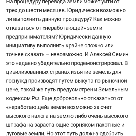
На процедуру перевода земли может уйти от
трех до шести месяцев. Юридически возможно
ли выполнить данную процедуру? Как можно
отказаться от «неработающей» земли
предпринимателям? Юридически данную
инициативу выполнить крайне сложно или
точнее сказать – невозможно. И Алексей Семин
это недавно убедительно продемонстрировал. В
цивилизованных странах изъятие земель для
госнужд производят путем выкупа по рыночной
цене, такой же путь предусмотрен и Земельным
кодексом РФ. Еще добровольно отказаться от
«неработающей» земли возможно за счет
высокого налога на землю либо очень высокого
штрафа на зарастающие сорняком пахотные и
луговые земли. Но этот путь должна одобрить