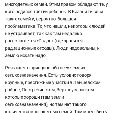
многодетных семей. Этим правом обладают те, у
кого родился третий ребенок. В Казани тысячи
таких семей и, вероятно, большая
проблематика. То, что нашли, некоторых людей
не устраивает, так как там недалеко
располагается «Радон» (где хранятся
радиационные отходы). Люди недовольны, и
землю искать надо.
Речь идет в принципе обо всех землях
сельхозназначения. Есть, условно говоря,
крупные, престижные участки в Лаишевском
районе, Пестречинском, Верхнеуслонском,
которые хороши (там земли
сельхозназначения), но там нет такого
количества многодетных семей. Там могут быть