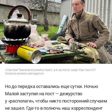
«Смотри! Там вовсю ракеты бьют, а я на посту сижу! Как так-то?!
Сколько можно уже ждать!»
Но до передка оставались еще сутки. Ночью
Малой заступил на пост — дежурство
у «располаги», чтобы никто посторонний случаем
не зашел. Где-то в полночь наш корреспондент