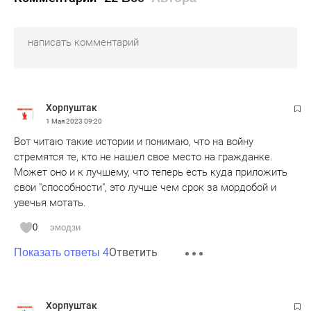
Хорпуштак
1 Мая 2023
09:20
Вот читаю такие истории и понимаю, что на войну
стремятся те, кто не нашел свое место на гражданке.
Может оно и к лучшему, что теперь есть куда приложить
свои "способности", это лучше чем срок за мордобой и
увечья мотать.
0
эмодзи
Ответить
Показать ответы 4
Хорпуштак