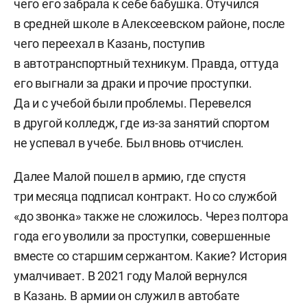
чего его забрала к себе бабушка. Отучился
в средней школе в Алексеевском районе, после
чего переехал в Казань, поступив
в автотранспортный техникум. Правда, оттуда
его выгнали за драки и прочие проступки.
Да и с учебой были проблемы. Перевелся
в другой колледж, где из-за занятий спортом
не успевал в учебе. Был вновь отчислен.
Далее Малой пошел в армию, где спустя
три месяца подписал контракт. Но со службой
«до звонка» также не сложилось. Через полтора
года его уволили за проступки, совершенные
вместе со старшим сержантом. Какие? История
умалчивает. В 2021 году Малой вернулся
в Казань. В армии он служил в автобате