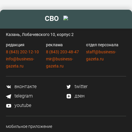
СВО
контакты
Казань, Лобачевского 10, корпус 2
редакция
реклама
отдел персонала
8 (843) 202-12-10
8 (843) 203-48-47
staff@business-
info@business-
mir@business-
gazeta.ru
gazeta.ru
gazeta.ru
вконтакте
twitter
telegram
дзен
youtube
мобильное приложение