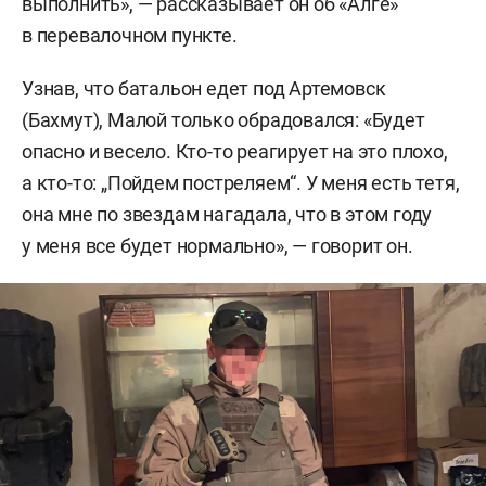
выполнить», — рассказывает он об «Алге»
в перевалочном пункте.
Узнав, что батальон едет под Артемовск
(Бахмут), Малой только обрадовался: «Будет
опасно и весело. Кто-то реагирует на это плохо,
а кто-то: „Пойдем постреляем“. У меня есть тетя,
она мне по звездам нагадала, что в этом году
у меня все будет нормально», — говорит он.