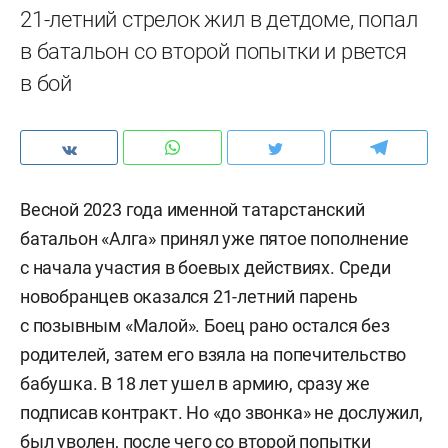
21-летний стрелок жил в детдоме, попал
в батальон со второй попытки и рвется
в бой
Весной 2023 года именной татарстанский
батальон «Алга» принял уже пятое пополнение
с начала участия в боевых действиях. Среди
новобранцев оказался 21-летний парень
с позывным «Малой». Боец рано остался без
родителей, затем его взяла на попечительство
бабушка. В 18 лет ушел в армию, сразу же
подписав контракт. Но «до звонка» не дослужил,
был уволен, после чего со второй попытки