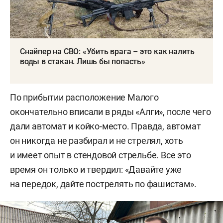
Снайпер на СВО: «Убить врага – это как налить
воды в стакан. Лишь бы попасть»
По прибытии расположение Малого
окончательно вписали в ряды «Алги», после чего
дали автомат и койко-место. Правда, автомат
он никогда не разбирал и не стрелял, хоть
и имеет опыт в стендовой стрельбе. Все это
время он только и твердил: «Давайте уже
на передок, дайте пострелять по фашистам».