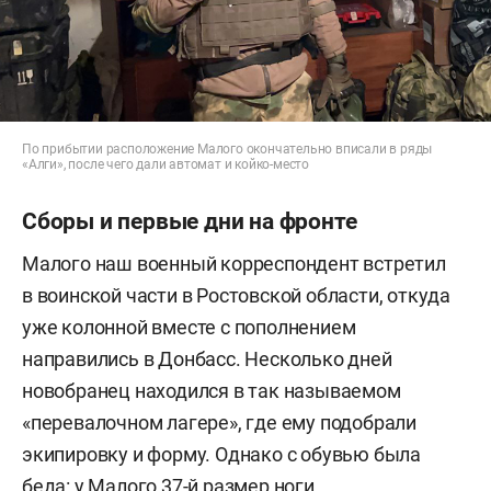
По прибытии расположение Малого окончательно вписали в ряды
«Алги», после чего дали автомат и койко-место
Сборы и первые дни на фронте
Малого наш военный корреспондент встретил
в воинской части в Ростовской области, откуда
уже колонной вместе с пополнением
направились в Донбасс. Несколько дней
новобранец находился в так называемом
«перевалочном лагере», где ему подобрали
экипировку и форму. Однако с обувью была
беда: у Малого 37-й размер ноги.