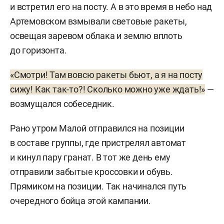
и встретил его на посту. А в это время в небо над
Артемовском взмывали световые ракеты,
освещая заревом облака и землю вплоть
до горизонта.
«Смотри! Там вовсю ракеты бьют, а я на посту
сижу! Как так-то?! Сколько можно уже ждать!»
—
возмущался собеседник.
Рано утром Малой отправился на позиции
в составе группы, где пристрелял автомат
и кинул пару гранат. В тот же день ему
отправили забытые кроссовки и обувь.
Прямиком на позиции. Так начинался путь
очередного бойца этой кампании.