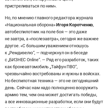
пристреливаться по ним».
Но, по мнению главного редактора журнала
«Национальная оборона»
Игоря Коротченко
,
автобеспилотник на поле боя — это даже
не завтра, а «послезавтра», сегодня же важнее
другое. «С большим уважением отношусь
к „Ремдизелю“, — подчеркнул он в беседе
с „БИЗНЕС Online“. — Ряд его разработок, таких
как бронеавтомобиль „Тайфун ПВО“,
чрезвычайно востребованы и нужны в войсках.
Но беспилотная техника — это не сегодняшний
день. Сейчас нам надо полноценно вооружить
армию тем, чем она может достигать победы,
а все инновационные разработки, если они будут