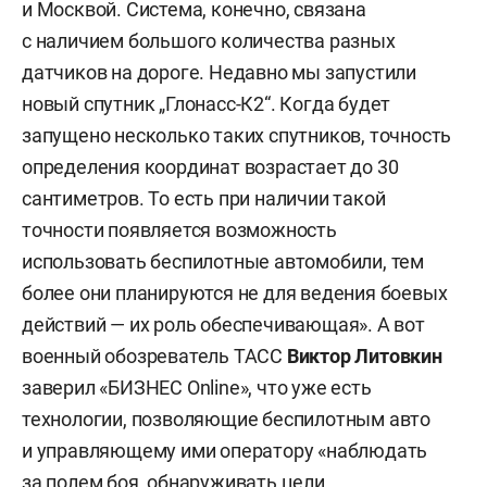
и Москвой. Система, конечно, связана
с наличием большого количества разных
датчиков на дороге. Недавно мы запустили
новый спутник „Глонасс-К2“. Когда будет
запущено несколько таких спутников, точность
определения координат возрастает до 30
сантиметров. То есть при наличии такой
точности появляется возможность
использовать беспилотные автомобили, тем
более они планируются не для ведения боевых
действий — их роль обеспечивающая». А вот
военный обозреватель ТАСС
Виктор Литовкин
заверил «БИЗНЕС Online», что уже есть
технологии, позволяющие беспилотным авто
и управляющему ими оператору «наблюдать
за полем боя, обнаруживать цели,