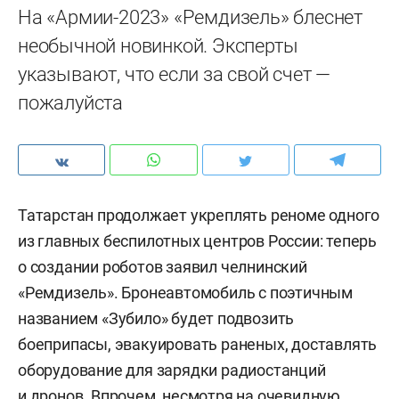
На «Армии-2023» «Ремдизель» блеснет
необычной новинкой. Эксперты
указывают, что если за свой счет —
пожалуйста
Татарстан продолжает укреплять реноме одного
из главных беспилотных центров России: теперь
о создании роботов заявил челнинский
«Ремдизель». Бронеавтомобиль с поэтичным
названием «Зубило» будет подвозить
боеприпасы, эвакуировать раненых, доставлять
оборудование для зарядки радиостанций
и дронов. Впрочем, несмотря на очевидную