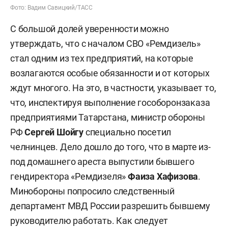
Фото: Вадим Савицкий/ТАСС
С большой долей уверенности можно
утверждать, что с началом СВО «Ремдизель»
стал одним из тех предприятий, на которые
возлагаются особые обязанности и от которых
ждут многого. На это, в частности, указывает то,
что, инспектируя выполнение гособоронзаказа
предприятиями Татарстана, министр обороны
РФ
Сергей Шойгу
специально посетил
челнинцев. Дело дошло до того, что в марте из-
под домашнего ареста выпустили бывшего
гендиректора «Ремдизеля»
Фаиза Хафизова
.
Минобороны попросило следственный
департамент МВД России разрешить бывшему
руководителю работать. Как следует