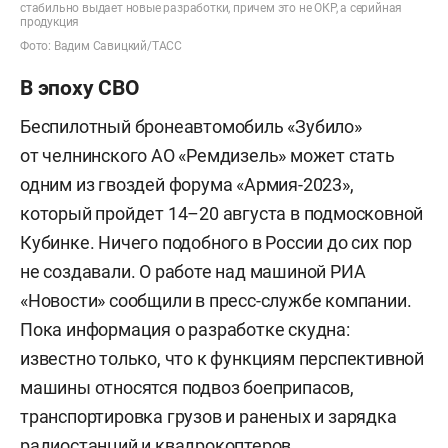
стабильно выдает новые разработки, причем это не ОКР, а серийная
продукция
Фото: Вадим Савицкий/ТАСС
В эпоху СВО
Беспилотный бронеавтомобиль «Зубило»
от челнинского АО «Ремдизель» может стать
одним из гвоздей форума «Армия-2023»,
который пройдет 14–20 августа в подмосковной
Кубинке. Ничего подобного в России до сих пор
не создавали. О работе над машиной РИА
«Новости» сообщили в пресс-службе компании.
Пока информация о разработке скудна:
известно только, что к функциям перспективной
машины относятся подвоз боеприпасов,
транспортировка грузов и раненых и зарядка
радиостанций и квадрокоптеров.