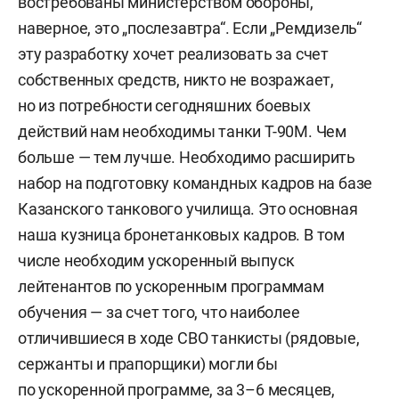
востребованы министерством обороны,
наверное, это „послезавтра“. Если „Ремдизель“
эту разработку хочет реализовать за счет
собственных средств, никто не возражает,
но из потребности сегодняшних боевых
действий нам необходимы танки Т-90М. Чем
больше — тем лучше. Необходимо расширить
набор на подготовку командных кадров на базе
Казанского танкового училища. Это основная
наша кузница бронетанковых кадров. В том
числе необходим ускоренный выпуск
лейтенантов по ускоренным программам
обучения — за счет того, что наиболее
отличившиеся в ходе СВО танкисты (рядовые,
сержанты и прапорщики) могли бы
по ускоренной программе, за 3–6 месяцев,