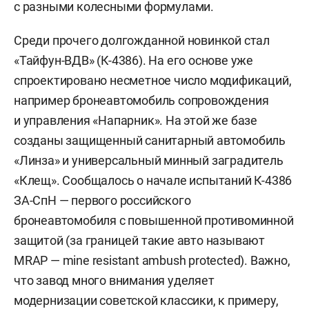
с разными колесными формулами.
Среди прочего долгожданной новинкой стал
«Тайфун-ВДВ» (К-4386). На его основе уже
спроектировано несметное число модификаций,
например бронеавтомобиль сопровождения
и управления «Напарник». На этой же базе
созданы защищенный санитарный автомобиль
«Линза» и универсальный минный заградитель
«Клещ». Сообщалось о начале испытаний К-4386
ЗА-СпН — первого российского
бронеавтомобиля с повышенной противоминной
защитой (за границей такие авто называют
MRAP — mine resistant ambush protected). Важно,
что завод много внимания уделяет
модернизации советской классики, к примеру,