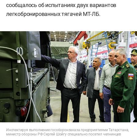
сообщалось об испытаниях двух вариантов
легкобронированных тягачей МТ-ЛБ.
Инспектируя выполнение гособоронзаказа предприятиями Татарстана,
министр обороны РФ Сергей Шойгу специально посетил челнинцев