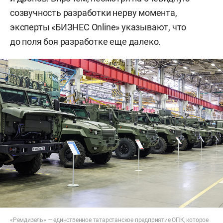
созвучность разработки нерву момента,
эксперты «БИЗНЕС Online» указывают, что
до поля боя разработке еще далеко.
«Ремдизель» — единственное татарстанское предприятие ОПК, которое