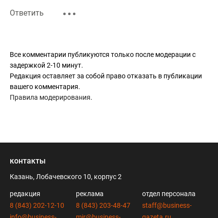
Ответить
Все комментарии публикуются только после модерации с
задержкой 2-10 минут.
Редакция оставляет за собой право отказать в публикации
вашего комментария.
Правила модерирования
.
контакты
Казань, Лобачевского 10, корпус 2
редакция
реклама
отдел персонала
8 (843) 202-12-10
8 (843) 203-48-47
staff@business-
info@business-
mir@business-
gazeta.ru