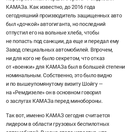
КАМАЗа. Как известно, до 2016 года
сегодняшний производитель защищенных авто
был «дочкой» автогиганта, но последний
отпустил его на вольные хлеба, чтобы
не попасть под санкции, да еще и передал ему
Завод специальных автомобилей. Впрочем,
ни для кого не было секретом, что отказ
от «военки» для КАМАЗа был в большей степени
номинальным. Собственно, это было видно
и по вышеупомянутому визиту Шойгу —
на «Ремдизеле» он в основном говорил
о заслугах КАМАЗа перед минобороны.
Так вот, именно КАМАЗ сегодня считается
лидером в области грузовых беспилотных