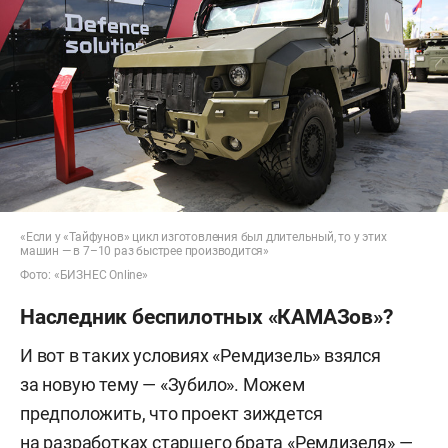
«Если у «Тайфунов» цикл изготовления был длительный, то у этих
машин — в 7–10 раз быстрее производится»
Фото: «БИЗНЕС Online»
Наследник беспилотных «КАМАЗов»?
И вот в таких условиях «Ремдизель» взялся
за новую тему — «Зубило». Можем
предположить, что проект зиждется
на разработках старшего брата «Ремдизеля» —