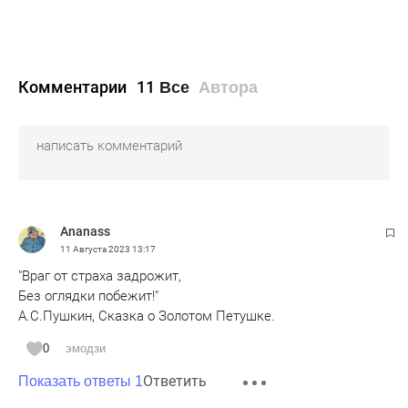
Комментарии
11
Все
Автора
Ananass
11 Августа 2023
13:17
"Враг от страха задрожит,
Без оглядки побежит!"
А.С.Пушкин, Сказка о Золотом Петушке.
0
эмодзи
Ответить
Показать ответы 1