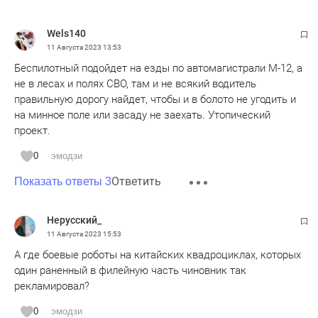
Wels140
11 Августа 2023
13:53
Беспилотный подойдет на езды по автомагистрали М-12, а
не в лесах и полях СВО, там и не всякий водитель
правильную дорогу найдет, чтобы и в болото не угодить и
на минное поле или засаду не заехать. Утопический
проект.
0
эмодзи
Ответить
Показать ответы 3
Нерусский_
11 Августа 2023
15:53
А где боевые роботы на китайских квадроциклах, которых
один раненный в филейную часть чиновник так
рекламировал?
0
эмодзи