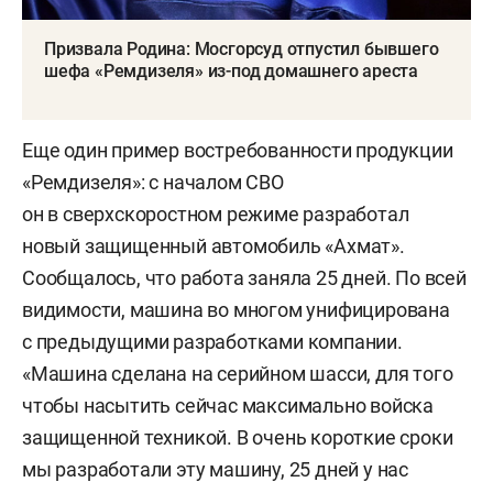
Призвала Родина: Мосгорсуд отпустил бывшего
шефа «Ремдизеля» из-под домашнего ареста
Еще один пример востребованности продукции
«Ремдизеля»: с началом СВО
он в сверхскоростном режиме разработал
новый защищенный автомобиль «Ахмат».
Сообщалось, что работа заняла 25 дней. По всей
видимости, машина во многом унифицирована
с предыдущими разработками компании.
«Машина сделана на серийном шасси, для того
чтобы насытить сейчас максимально войска
защищенной техникой. В очень короткие сроки
мы разработали эту машину, 25 дней у нас