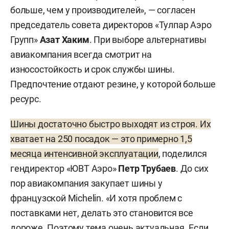
больше, чем у производителей», — согласен
председатель совета директоров «Тулпар Аэро
Групп»
Азат Хаким
. При выборе альтернативы
авиакомпания всегда смотрит на
износостойкость и срок службы шины.
Предпочтение отдают резине, у которой больше
ресурс.
Шины достаточно быстро выходят из строя. Их
хватает на 250 посадок — это примерно 1,5
месяца интенсивной эксплуатации
, поделился
гендиректор «ЮВТ Аэро»
Петр
Трубаев
. До сих
пор авиакомпания закупает шины у
французской Michelin. «И хотя проблем с
поставками нет, делать это становится все
дороже. Поэтому тема очень актуальная. Если