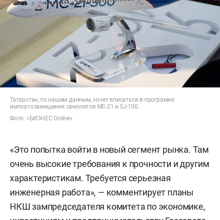
Татарстан, по нашим данным, хочет вписаться в программу
импортозамещения самолетов МС-21 и SJ-100.
Фото: «БИЗНЕС Online»
«Это попытка войти в новый сегмент рынка. Там
очень высокие требования к прочности и другим
характеристикам. Требуется серьезная
инженерная работа», — комментирует планы
НКШ зампредседателя комитета по экономике,