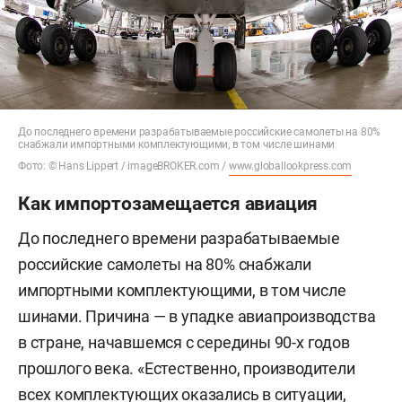
До последнего времени разрабатываемые российские самолеты на 80%
снабжали импортными комплектующими, в том числе шинами
Фото: © Hans Lippert / imageBROKER.com /
www.globallookpress.com
Как импортозамещается авиация
До последнего времени разрабатываемые
российские самолеты на 80% снабжали
импортными комплектующими, в том числе
шинами. Причина — в упадке авиапроизводства
в стране, начавшемся с середины 90-х годов
прошлого века. «Естественно, производители
всех комплектующих оказались в ситуации,