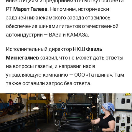
инвестициям и предпринимательству Госсовета
РТ
Марат Галеев
. Напомним, исторически
задачей нижнекамского завода ставилось
обеспечение шинами гигантов отечественной
автоиндустрии — ВАЗа и КАМАЗа.
Исполнительный директор НКШ
Фаиль
Миннегалиев
заявил, что не может дать ответы
на вопросы газеты, и направил нас в
управляющую компанию — ООО «Татшина». Там
также оставили запрос без ответа.