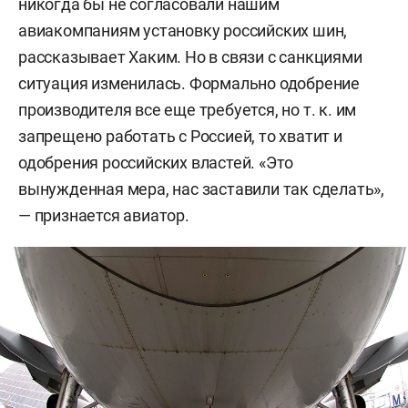
никогда бы не согласовали нашим
авиакомпаниям установку российских шин,
рассказывает Хаким. Но в связи с санкциями
ситуация изменилась. Формально одобрение
производителя все еще требуется, но т. к. им
запрещено работать с Россией, то хватит и
одобрения российских властей. «Это
вынужденная мера, нас заставили так сделать»,
— признается авиатор.