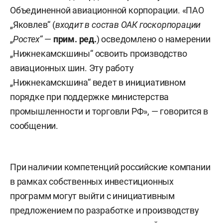
Объединенной авиационной корпорации. «ПАО
„Яковлев“ (
входит в состав ОАК госкорпорации
„
Ростех
“ —
прим. ред.
) осведомлено о намерении
„Нижнекамскшины“ освоить производство
авиационных шин. Эту работу
„Нижнекамскшина“ ведет в инициативном
порядке при поддержке министерства
промышленности и торговли РФ», — говорится в
сообщении.
При наличии компетенций российские компании
в рамках собственных инвестиционных
программ могут выйти с инициативным
предложением по разработке и производству