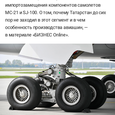
импортозамещения компонентов самолетов
МС-21 и SJ-100. О том, почему Татарстан до сих
пор не заходил в этот сегмент и в чем
особенность производства авиашин, —
в материале «БИЗНЕС Online».