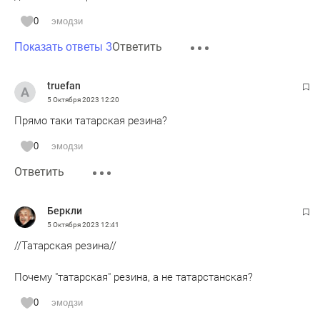
0
эмодзи
Ответить
Показать ответы 3
truefan
5 Октября 2023
12:20
Прямо таки татарская резина?
0
эмодзи
Ответить
Беркли
5 Октября 2023
12:41
//Татарская резина//
Почему "татарская" резина, а не татарстанская?
0
эмодзи