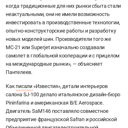
когда традиционные для них рынки сбыта стали
неактуальными, они не имели возможность
инвестировать в производственные технологии,
опытно-конструкторские работы и разработку
новых моделей шин. Производители того же
МС-21 или Superjet изначально создавали
самолет в глобальной кооперации и с прицелом
на международные рынки», — объясняет
Пантелеев.
Как
писали
«Известия», детали интерьеров
салона SJ-100 делало итальянское дизайн-бюро
Pininfarina и американская B/E Aerospace.
Двигатель SaM146 поставляло совместное
предприятие французской Safran и российской
Объединенной двигателестроительной