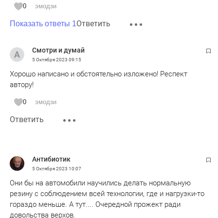
0
эмодзи
Ответить
Показать ответы 1
Смотри и думай
5 Октября 2023
09:15
Хорошо написано и обстоятельно изложено! Респект
автору!
0
эмодзи
Ответить
Антибиотик
5 Октября 2023
10:07
Они бы на автомобили научились делать нормальную
резину с соблюдением всей технологии, где и нагрузки-то
гораздо меньше. А тут.... Очередной прожект ради
довольства верхов.