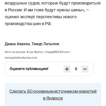
воздушных судов, которые будут производиться
в России. И им тоже будут нужны шины», —
оценил эксперт перспективы нового
производства шин в РФ.
Диана Авакян
,
Тимур Латыпов
Фото на анонсе: © Lex Rayton / imageBROKER.com /
www.globallookpress.com
Оцените публикацию!
0
Сделать БО основным источником новостей
в Яндексе