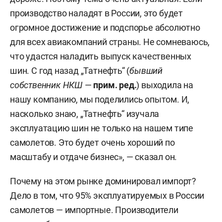
производство наладят в России, это будет
огромное достижение и подспорье абсолютно
для всех авиакомпаний страны. Не сомневаюсь,
что удастся наладить выпуск качественных
шин. С год назад „Татнефть“ (
бывший
собственник НКШ
—
прим. ред.
) выходила на
нашу компанию, мы поделились опытом. И,
насколько знаю, „Татнефть“ изучала
эксплуатацию шин не только на нашем типе
самолетов. Это будет очень хороший по
масштабу и отдаче бизнес», — сказал он.
Почему на этом рынке доминировал импорт?
Дело в том, что 95% эксплуатируемых в России
самолетов — импортные. Производители