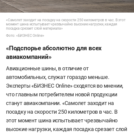
«Самолет заходит на посадку на скорости 250 километров в час. В этот
момент шина испытывает чрезвычайно высокие нагрузки, каждая
посадка срезает слой материала»
Фото: «БИЗНЕС Online»
«Подспорье абсолютно для всех
авиакомпаний»
Авиационные шины, в отличие от
автомобильных, служат гораздо меньше.
Эксперты «БИЗНЕС Online» сходятся во мнении,
что главным потребителем новой продукции
станут авиакомпании. «Самолет заходит на
посадку на скорости 250 километров в час. В
этот момент шина испытывает чрезвычайно
высокие нагрузки, каждая посадка срезает слой