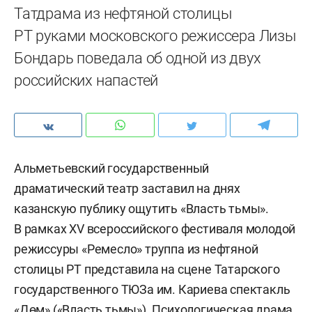
Татдрама из нефтяной столицы
РТ руками московского режиссера Лизы
Бондарь поведала об одной из двух
российских напастей
Альметьевский государственный
драматический театр заставил на днях
казанскую публику ощутить «Власть тьмы».
В рамках XV всероссийского фестиваля молодой
режиссуры «Ремесло» труппа из нефтяной
столицы РТ представила на сцене Татарского
государственного ТЮЗа им. Кариева спектакль
«Дөм» («Власть тьмы»). Психологическая драма