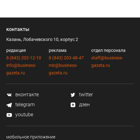
контакты
Казань, Лобачевского 10, корпус 2
редакция
реклама
отдел персонала
8 (843) 202-12-10
8 (843) 203-48-47
staff@business-
info@business-
mir@business-
gazeta.ru
gazeta.ru
gazeta.ru
вконтакте
twitter
telegram
дзен
youtube
мобильное приложение