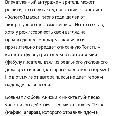
Впечатленный антуражем зритель может
решить, что спектакль, попавший в лонг-лист
«Золотой маски» этого года, далек от
литературного первоисточника. Но это не так,
хотя у режиссера есть свой взгляд на
происходящее. Бондарь лаконично и
пронзительно передает описанную Толстым
катастрофу внутри отдельно взятой семьи
(фабулу писатель взял из реального уголовного
дела крестьянина, которого навестил в тюрьме).
Но в отличие от автора пьесы не дает героям
надежды на спасение.
Больная любовь Анисьи к Никите губит всех
участников действия — ее мужа-калеку Петра
(
Рафик Тагиров
), которого отравили ядом и