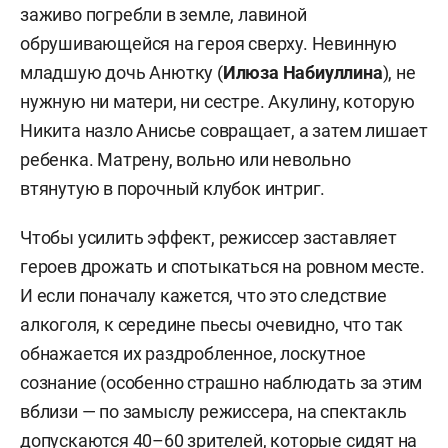
заживо погребли в земле, лавиной
обрушивающейся на героя сверху. Невинную
младшую дочь Анютку (
Илюза Набиуллина
), не
нужную ни матери, ни сестре. Акулину, которую
Никита назло Анисье совращает, а затем лишает
ребенка. Матрену, вольно или невольно
втянутую в порочный клубок интриг.
Чтобы усилить эффект, режиссер заставляет
героев дрожать и спотыкаться на ровном месте.
И если поначалу кажется, что это следствие
алкоголя, к середине пьесы очевидно, что так
обнажается их раздробленное, лоскутное
сознание (особенно страшно наблюдать за этим
вблизи — по замыслу режиссера, на спектакль
допускаются 40–60 зрителей, которые сидят на