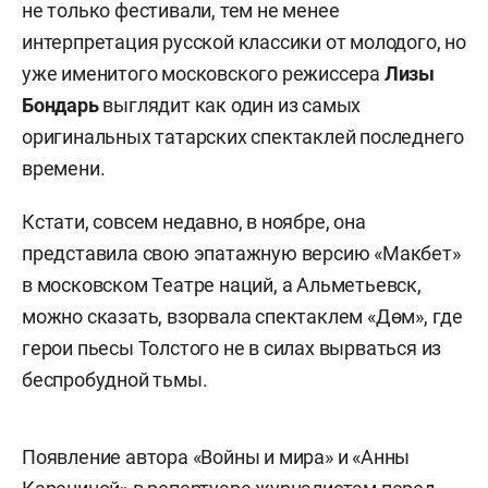
не только фестивали, тем не менее
интерпретация русской классики от молодого, но
уже именитого московского режиссера
Лизы
Бондарь
выглядит как один из самых
оригинальных татарских спектаклей последнего
времени.
Кстати, совсем недавно, в ноябре, она
представила свою эпатажную версию «Макбет»
в московском Театре наций, а Альметьевск,
можно сказать, взорвала спектаклем «Дөм», где
герои пьесы Толстого не в силах вырваться из
беспробудной тьмы.
Появление автора «Войны и мира» и «Анны