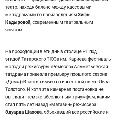
театр, находя баланс между кассовыми
мелодрамами по произведениям
Зифы
Кадыровой
, современным театральным
языком.
На проходящий в эти дни в столице РТ под
эгидой Татарского ТЮЗа им. Кариева фестиваль
молодой режиссуры «Ремесло» Альметьевская
татдрама привезла премьеру прошлого сезона
«Дөм» («Власть тьмы») по известной пьесе Льва
Толстого. И хотя эта камерная постановка не
выглядит тем же абсолютным триумфом, каким
стал пять лет назад «Магазин» режиссера
Эдуарда Шахова
, объехавший все российские и