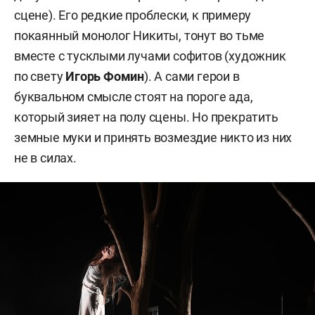
сцене). Его редкие проблески, к примеру
покаянный монолог Никиты, тонут во тьме
вместе с тусклыми лучами софитов (художник
по свету
Игорь Фомин
). А сами герои в
буквальном смысле стоят на пороге ада,
который зияет на полу сцены. Но прекратить
земные муки и принять возмездие никто из них
не в силах.