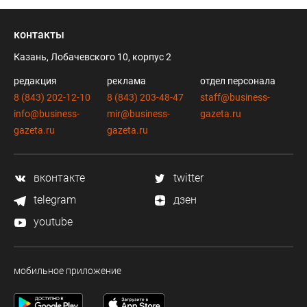
контакты
Казань, Лобачевского 10, корпус 2
редакция
реклама
отдел персонала
8 (843) 202-12-10
8 (843) 203-48-47
staff@business-
info@business-
mir@business-
gazeta.ru
gazeta.ru
gazeta.ru
вконтакте
twitter
telegram
дзен
youtube
мобильное приложение