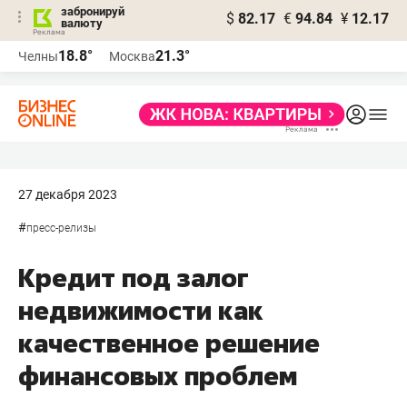
забронируй
$
82.17
€
94.84
¥
12.17
валюту
18.8°
21.3°
Челны
Москва
27 декабря 2023
#
пресс-релизы
Кредит под залог
недвижимости как
качественное решение
финансовых проблем