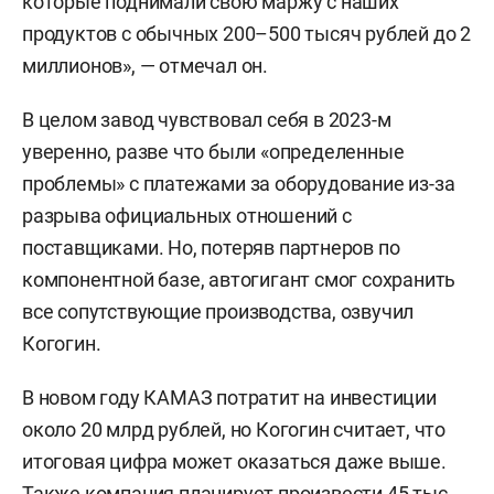
которые поднимали свою маржу с наших
продуктов с обычных 200–500 тысяч рублей до 2
миллионов», — отмечал он.
В целом завод чувствовал себя в 2023-м
уверенно, разве что были «определенные
проблемы» с платежами за оборудование из-за
разрыва официальных отношений с
поставщиками. Но, потеряв партнеров по
компонентной базе, автогигант смог сохранить
все сопутствующие производства, озвучил
Когогин.
В новом году КАМАЗ потратит на инвестиции
около 20 млрд рублей, но Когогин считает, что
итоговая цифра может оказаться даже выше.
Также компания планирует произвести 45 тыс.