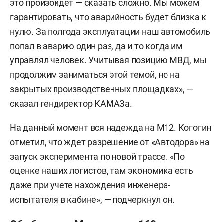
это произойдет — сказать сложно. Мы можем
гарантировать, что аварийность будет близка к
нулю. За полгода эксплуатации наш автомобиль
попал в аварию один раз, да и то когда им
управлял человек. Учитывая позицию МВД, мы
продолжим заниматься этой темой, но на
закрытых производственных площадках», —
сказал гендиректор КАМАЗа.
На данный момент вся надежда на М12. Когогин
отметил, что ждет разрешение от «Автодора» на
запуск эксперимента по новой трассе. «По
оценке наших логистов, там экономика есть
даже при учете нахождения инженера-
испытателя в кабине», — подчеркнул он.