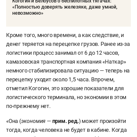
Когогин и Белоусов о беспилотных тягачах:
«Полностью доверять железяке, даже умной,
невозможно»
Кроме того, много времени, а как следствие, и
денег теряется на перецепке грузов. Ранее из-за
логистики процесс занимал от 6 до 12 часов,
камазовская транспортная компания «Наткар»
немного стабилизировала ситуацию — теперь на
перецепку уходит около 1,5 часа. Впрочем,
отметил Когогин, это хорошие показатели для
логистического терминала, но экономии в этом
по-прежнему нет.
«Она (
экономия
—
прим. ред.
) может произойти
тогда, когда человека не будет в кабине. Когда