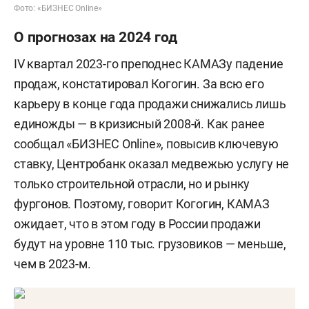
Фото: «БИЗНЕС Online»
О прогнозах на 2024 год
IV квартал 2023-го преподнес КАМАЗу падение
продаж, констатировал Когогин. За всю его
карьеру в конце года продажи снижались лишь
единожды — в кризисный 2008-й. Как ранее
сообщал «БИЗНЕС Online», повысив ключевую
ставку, Центробанк оказал медвежью услугу не
только строительной отрасли, но и рынку
фургонов. Поэтому, говорит Когогин, КАМАЗ
ожидает, что в этом году в России продажи
будут на уровне 110 тыс. грузовиков — меньше,
чем в 2023-м.