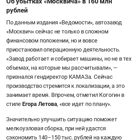
Об убытках «Москвича» в 160 млн
рублей
По данным издания «Ведомости», автозавод
«Москвич» сейчас не только в сложном
финансовом положении, но и вовсе
приостановил операционную деятельность.
«Завод работает и собирает машины, но не в тех
объемах, на которые мы рассчитывали», —
признался гендиректор КАМАЗа. Сейчас
производство стремится к локализации, а это
занимает время. Впрочем, отметил Когогин в
стиле
Егора Летова
, «все идет по плану».
Значительно улучшить ситуацию поможет
мелкоузловая сборка, при ней удастся
сэкономить 140–150 тыс. рублей на каждую