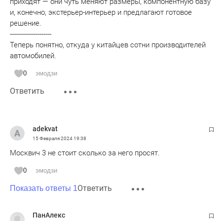
приходят — они чуть меняют размеры, компонентную базу
и, конечно, экстерьер-интерьер и предлагают готовое
решение.
---------------------
Теперь понятно, откуда у китайцев сотни производителей
автомобилей.
0
эмодзи
Ответить
adekvat
15 Февраля 2024
19:38
Москвич 3 не стоит сколько за него просят.
0
эмодзи
Ответить
Показать ответы 1
ПанАлекс