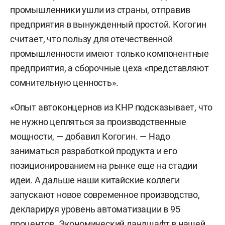
промышленники ушли из страны, отправив
предприятия в вынужденный простой. Когогин
считает, что пользу для отечественной
промышленности имеют только компонентные
предприятия, а сборочные цеха «представляют
сомнительную ценность».
«Опыт автоконцернов из КНР подсказывает, что
не нужно цепляться за производственные
мощности, — добавил Когогин. — Надо
заниматься разработкой продукта и его
позиционированием на рынке еще на стадии
идеи. А дальше наши китайские коллеги
запускают новое современное производство,
декларируя уровень автоматизации в 95
процентов. Экономический ландшафт в нашей