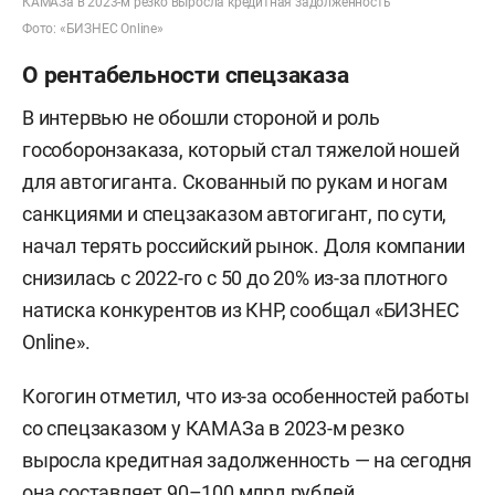
КАМАЗа в 2023-м резко выросла кредитная задолженность
Фото: «БИЗНЕС Online»
О рентабельности спецзаказа
В интервью не обошли стороной и роль
гособоронзаказа, который стал тяжелой ношей
для автогиганта. Скованный по рукам и ногам
санкциями и спецзаказом автогигант, по сути,
начал терять российский рынок. Доля компании
снизилась с 2022-го с 50 до 20% из-за плотного
натиска конкурентов из КНР, сообщал «БИЗНЕС
Online».
Когогин отметил, что из-за особенностей работы
со спецзаказом у КАМАЗа в 2023-м резко
выросла кредитная задолженность — на сегодня
она составляет 90–100 млрд рублей.