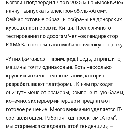
Когогин подтвердил, что в 2025-м на «Москвиче»
начнут выпускать электромобиль «Атом».
Сейчас готовые образцы собраны на донорских
кузовах партнеров из Китая. После личного
тестирования по дорогам Челнов гендиректор
КАМАЗа поставил автомобилю высокую оценку.
«У них (
китайцев
—
прим. ред.
) ведь, в принципе,
машины почти одинаковые. Есть несколько
крупных инженерных компаний, которые
разрабатывают платформы. К ним приходят —
они чуть меняют размеры, компонентную базу и,
конечно, экстерьер-интерьер и предлагают
готовое решение. Много внимания уделяется IT-
составляющей. Работая над проектом „Атом“,
мы стараемся следовать этой тенденции», —