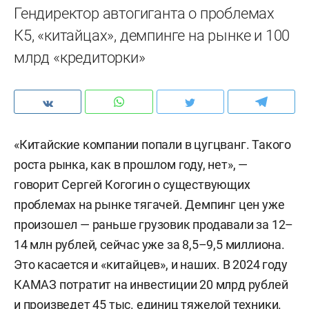
Гендиректор автогиганта о проблемах
К5, «китайцах», демпинге на рынке и 100
млрд «кредиторки»
«Китайские компании попали в цугцванг. Такого
роста рынка, как в прошлом году, нет», —
говорит Сергей Когогин о существующих
проблемах на рынке тягачей. Демпинг цен уже
произошел — раньше грузовик продавали за 12–
14 млн рублей, сейчас уже за 8,5–9,5 миллиона.
Это касается и «китайцев», и наших. В 2024 году
КАМАЗ потратит на инвестиции 20 млрд рублей
и произведет 45 тыс. единиц тяжелой техники.