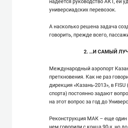
надеется руководство АКТ, ей у
универсиадских перевозок.
А насколько решена задача соз
говорить, прежде всего, пассаж
2. …И САМЫЙ ЛУ
Международный аэропорт Казан
преткновения. Как не раз гово
дирекция «Казань-2013», в FIS
спорта) постоянно задают вопро
на этот вопрос за год до Униве
Реконструкция МАК – еще один 
нем говорили с конца 90-х, но д