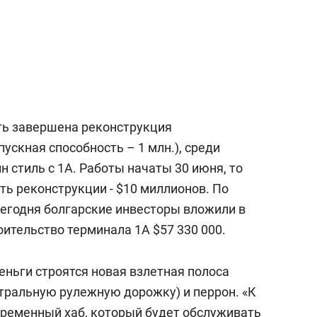
ть завершена реконструкция
скная способность – 1 млн.), среди
н стиль с 1А. Работы начаты 30 июня, то
ть реконструкции - $10 миллионов. По
егодня болгарские инвесторы вложили в
ительство терминала 1А $57 330 000.
ньги строятся новая взлетная полоса
тральную рулежную дорожку) и перрон. «К
временный хаб, который будет обслуживать