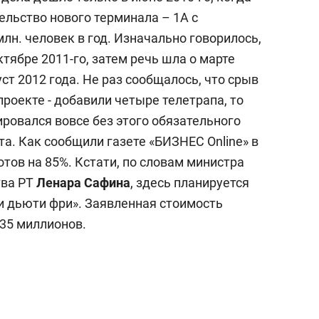
ельство нового терминала – 1А с
млн. человек в год. Изначально говорилось,
ктябре 2011-го, затем речь шла о марте
густ 2012 года. Не раз сообщалось, что срыв
проекте - добавили четыре телетрапа, то
ровался вовсе без этого обязательного
а. Как сообщили газете «БИЗНЕС Online» в
отов на 85%. Кстати, по словам министра
тва РТ
Ленара Сафина
, здесь планируется
и дьюти фри». Заявленная стоимость
$35 миллионов.