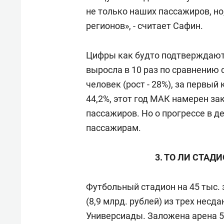
не только наших пассажиров, но
регионов», - считает Сафин.
Цифры как будто подтверждают 
выросла в 10 раз по сравнению с
человек (рост - 28%), за первый
44,2%, этот год МАК намерен зак
пассажиров. Но о прогрессе в д
пассажирам.
3. ТО ЛИ СТАД
Футбольный стадион на 45 тыс.
(8,9 млрд. рублей) из трех нес
Универсиады. Заложена арена 5 