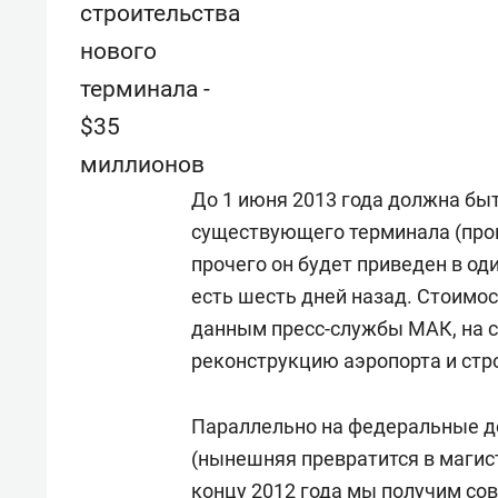
строительства
нового
терминала -
$35
миллионов
До 1 июня 2013 года должна бы
существующего терминала (пропу
прочего он будет приведен в оди
есть шесть дней назад. Стоимос
данным пресс-службы МАК, на с
реконструкцию аэропорта и стро
Параллельно на федеральные де
(нынешняя превратится в магис
концу 2012 года мы получим со