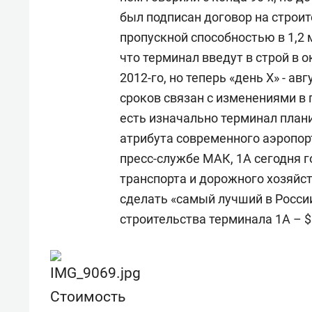
был подписан договор на строит
пропускной способностью в 1,2 
что терминал введут в строй в о
2012-го, но теперь «день Х» - ав
сроков связан с изменениями в 
есть изначально терминал плани
атрибута современного аэропорт
пресс-службе МАК, 1А сегодня г
транспорта и дорожного хозяйс
сделать «самый лучший в Росси
строительства терминала 1А – 
Стоимость