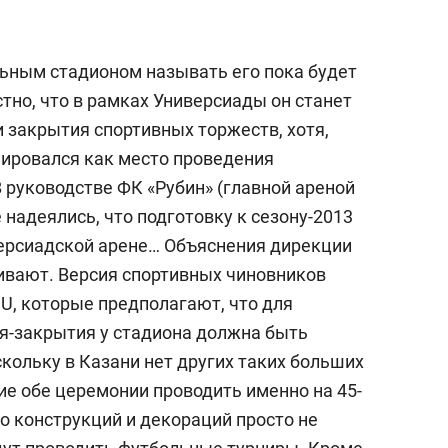
льным стадионом называть его пока будет
стно, что в рамках Универсиады он станет
 закрытия спортивных торжеств, хотя,
ировался как место проведения
В руководстве ФК «Рубин» (главной ареной
 надеялись, что подготовку к сезону-2013
ерсиадской арене… Объяснения дирекции
ивают. Версия спортивных чиновников
SU, которые предполагают, что для
я-закрытия у стадиона должна быть
кольку в Казани нет других таких больших
ие обе церемонии проводить именно на 45-
о конструкций и декораций просто не