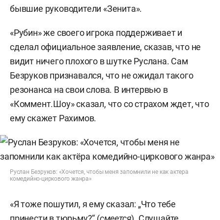
бывшие руководители «Зенита».
«Рубин» же своего игрока поддерживает и
сделал официальное заявление, сказав, что не
видит ничего плохого в шутке Руслана. Сам
Безруков признавался, что не ожидал такого
резонанса на свои слова. В интервью в
«Коммент.Шоу» сказал, что со страхом ждет, что
ему скажет Рахимов.
Руслан Безруков: «Хочется, чтобы меня запомнили не как актера
комедийно-циркового жанра»
«Я тоже пошутил, я ему сказал: „Что тебе
принести в тюрьму?“ (
смеется
). Слушайте,