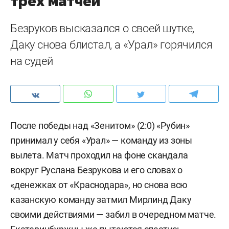
трех матчей
Безруков высказался о своей шутке,
Даку снова блистал, а «Урал» горячился
на судей
После победы над «Зенитом» (2:0) «Рубин»
принимал у себя «Урал» — команду из зоны
вылета. Матч проходил на фоне скандала
вокруг Руслана Безрукова и его словах о
«денежках от «Краснодара», но снова всю
казанскую команду затмил Мирлинд Даку
своими действиями — забил в очередном матче.