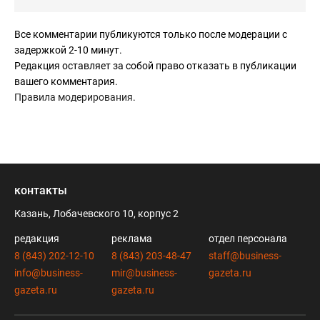
Все комментарии публикуются только после модерации с
задержкой 2-10 минут.
Редакция оставляет за собой право отказать в публикации
вашего комментария.
Правила модерирования
.
контакты
Казань, Лобачевского 10, корпус 2
редакция
реклама
отдел персонала
8 (843) 202-12-10
8 (843) 203-48-47
staff@business-
info@business-
mir@business-
gazeta.ru
gazeta.ru
gazeta.ru