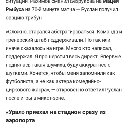
ситуации. Рахимов сменил Безрукова на
Мацея
Рыбуса
на 70-й минуте матча — Руслан получил
овацию трибун.
«Сложно, старался абстрагироваться. Команда и
тренерский штаб поддерживали. Но так или
иначе сказалось на игре. Много кто написал,
поддержал. Я прошерстил весь директ. Впервые
поднялась такая шумиха, буду аккуратнее с
шутками. Хочется, чтобы меня запомнили как
футболиста, а не как актера комедийно-
циркового жанра», — откровенно ответил Руслан
после игры в микст-зоне.
«Урал» приехал на стадион сразу из
аэропорта