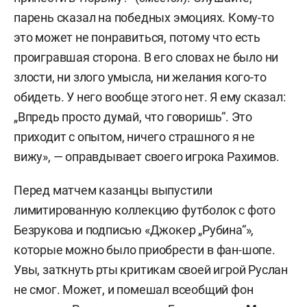
парень сказал на победных эмоциях. Кому-то
это может не понравиться, потому что есть
проигравшая сторона. В его словах не было ни
злости, ни злого умысла, ни желания кого-то
обидеть. У него вообще этого нет. Я ему сказал:
„Впредь просто думай, что говоришь“. Это
приходит с опытом, ничего страшного я не
вижу», — оправдывает своего игрока Рахимов.
Перед матчем казанцы выпустили
лимитированную коллекцию футболок с фото
Безрукова и подписью «Джокер „Рубина“»,
которые можно было приобрести в фан-шопе.
Увы, заткнуть рты критикам своей игрой Руслан
не смог. Может, и помешал всеобщий фон