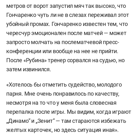
метров от ворот запустил мяч так высоко, что
Гончаренко чуть ли не в слезах переживал этот
убойный промах. Гончаренко известен тем, что
чересчур эмоционален после матчей — может
запросто молчать на послематчевой пресс-
конференции или вообще на нее не прийти.
После «Рубина» тренер сорвался на судью, но
затем извинился.
«Хотелось бы отметить судейство, молодого
парня. Мне очень понравилось по качеству,
несмотря на то что у меня была словесная
перепалка после игры. Мы видим, когда играют
„Динамо“ и „Зенит“ — там стараются избежать
желтых карточек, но здесь ситуация иная».