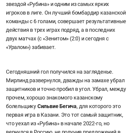
звездой «Рубина» и одним из самых ярких
игроков в лиге. Он лучший бомбардир казанской
команды с 6 голами, совершает результативные
действия в трех играх подряд, а в последних
двух матчах (с «Зенитом» (2:0) и сегодня с
«Уралом») забивает.
Сегодняшний гол получился на загляденье.
Мирлинд развернулся, дважды на замахе убрал
защитников и точно пробил в угол. Убрал, между
прочем, хорошо знакомого казанскому
болельщику
Сильвие
Бегича
, для которого это
первая игра в Казани. Это тот самый защитник,
что уехал из «Рубина» в начале 2022-го, но
вернулся в Россию, не получив предложений в