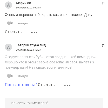
Марик 88
30 Апреля 2024
09:15
Очень интересно наблюдать как раскрывается Даку
0
эмодзи
Ответить
Татарин труба пнд
30 Апреля 2024
18:23
Следует признать Рубин стал средненькой командной!
Хорошо что в этом сезоне обезопасил себя, вылет из
премьер лиги! Нет своих воспитанников!
0
эмодзи
Ответить
Показать ответы 1