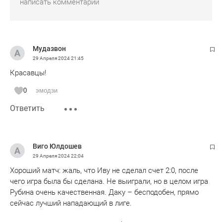
Мудазвон
29 Апреля 2024
21:45
Красавцы!
0
эмодзи
Ответить
Виго Юлдошев
29 Апреля 2024
22:04
Хороший матч: жаль, что Иву не сделал счет 2:0, после
чего игра была бы сделана. Не выиграли, но в целом игра
Рубина очень качественная. Даку – бесподобен, прямо
сейчас лучший нападающий в лиге.