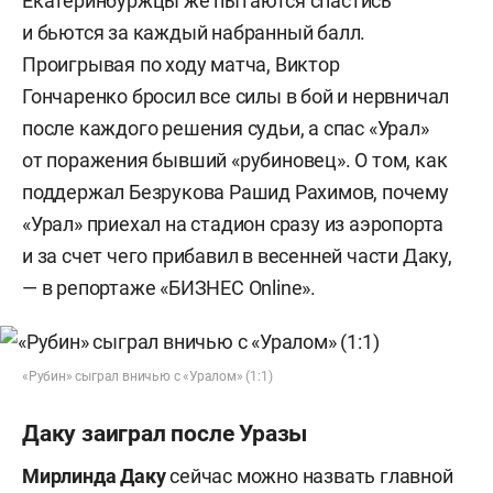
Екатеринбуржцы же пытаются спастись
и бьются за каждый набранный балл.
Проигрывая по ходу матча, Виктор
Гончаренко бросил все силы в бой и нервничал
после каждого решения судьи, а спас «Урал»
от поражения бывший «рубиновец». О том, как
поддержал Безрукова Рашид Рахимов, почему
«Урал» приехал на стадион сразу из аэропорта
и за счет чего прибавил в весенней части Даку,
— в репортаже «БИЗНЕС Online».
«Рубин» сыграл вничью с «Уралом» (1:1)
Даку заиграл после Уразы
Мирлинда
Даку
сейчас можно назвать главной