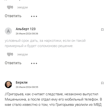
0
эмодзи
Ответить
Альберт 123
26 Июля 2024
08:36
условный срок дать, за наркотики, если он такой
примерный и будет соломоново решение.
0
эмодзи
Ответить
Беркли
26 Июля 2024
08:55
//Григорьев, как считает следствие, незаконно выпустил
Мишенькина, а после отдал ему его мобильный телефон. В
мае стало известно о том, что Григорьева уволили из МВД