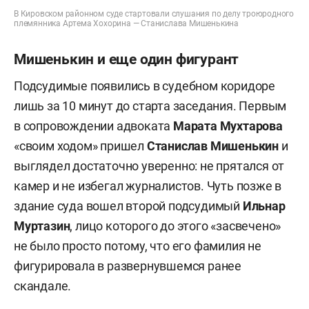
В Кировском районном суде стартовали слушания по делу троюродного
племянника Артема Хохорина — Станислава Мишенькина
Мишенькин и еще один фигурант
Подсудимые появились в судебном коридоре
лишь за 10 минут до старта заседания. Первым
в сопровождении адвоката
Марата Мухтарова
«своим ходом» пришел
Станислав Мишенькин
и
выглядел достаточно уверенно: не прятался от
камер и не избегал журналистов. Чуть позже в
здание суда вошел второй подсудимый
Ильнар
Муртазин
, лицо которого до этого «засвечено»
не было просто потому, что его фамилия не
фигурировала в развернувшемся ранее
скандале.