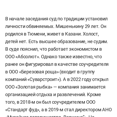
В начале заседания суд по традиции установил
личности обвиняемых. Мишенькину 29 лет. Он
родился в Тюмени, живет в Казани. Холост,
детей нет. Есть высшее образование, не судим.
В суде пояснил, что работает экономистом в
ООО «Абсолют». Однако также известно, что
ранее он фигурировал в качестве соучредителя
в ООО «Березовая роща» (входит в группу
компаний «Суварстроит»). А в 2022 году открыл
ООО «Золотая рыбка» — компания занимается
организацией отдыха и развлечений. Кроме
того, в 2018-м он был соучредителем ООО
«Стандарт фуд», а в 2019-м стал директором АНО