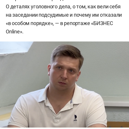
О деталях уголовного дела, о том, как вели себя
на заседании подсудимые и почему им отказали
«в особом порядке», — в репортаже «БИЗНЕС
Online».