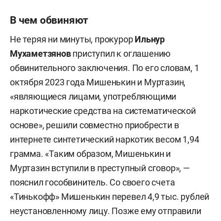
В чем обвиняют
Не теряя ни минуты, прокурор
Ильнур
Мухаметзянов
приступил к оглашению
обвинительного заключения. По его словам, 1
октября 2023 года Мишенькин и Муртазин,
«являющиеся лицами, употребляющими
наркотические средства на систематической
основе», решили совместно приобрести в
интернете синтетический наркотик весом 1,94
грамма. «Таким образом, Мишенькин и
Муртазин вступили в преступный сговор», —
пояснил гособвинитель. Со своего счета
«Тинькофф» Мишенькин перевел 4,9 тыс. рублей
неустановленному лицу. Позже ему отправили