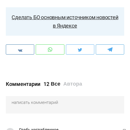
Сделать БО основным источником новостей
в Яндексе
Комментарии
12
Все
Автора
Грабь награбленное