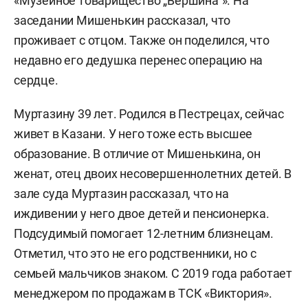
«Музейное товарищество „Вершина“». На
заседании Мишенькин рассказал, что
проживает с отцом. Также он поделился, что
недавно его дедушка перенес операцию на
сердце.
Муртазину 39 лет. Родился в Пестрецах, сейчас
живет в Казани. У него тоже есть высшее
образование. В отличие от Мишенькина, он
женат, отец двоих несовершеннолетних детей. В
зале суда Муртазин рассказал, что на
иждивении у него двое детей и пенсионерка.
Подсудимый помогает 12-летним близнецам.
Отметил, что это не его родственники, но с
семьей мальчиков знаком. С 2019 года работает
менеджером по продажам в ТСК «Виктория».