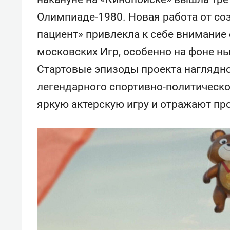
свою 
Олимпиаде-1980. Новая работа от со
стрес
пациент» привлекла к себе внимание
московских Игр, особенно на фоне н
Стартовые эпизоды проекта наглядн
легендарного спортивно-политическо
яркую актерскую игру и отражают пр