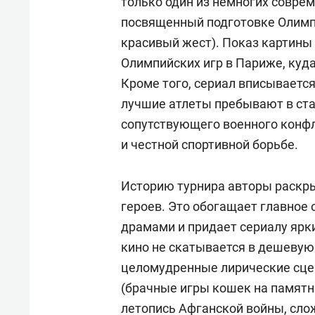
только один из немногих совре
посвященный подготовке Олимпи
красивый жест). Показ картины
Олимпийских игр в Париже, куд
Кроме того, сериал вписывается
лучшие атлеты пребывают в стат
сопутствующего военного конф
и честной спортивной борьбе.
Историю турнира авторы раскр
героев. Это обогащает главное
драмами и придает сериалу ярк
кино не скатывается в дешевую
целомудренные лирические сце
(брачные игры кошек на памятни
летопись Афганской войны, сло