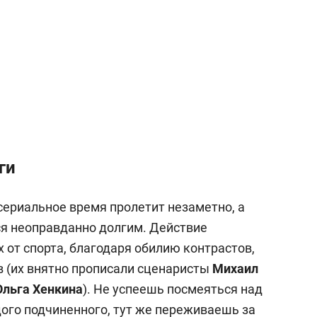
ги
сериальное время пролетит незаметно, а
я неоправданно долгим. Действие
 от спорта, благодаря обилию контрастов,
 (их внятно прописали сценаристы
Михаил
Ольга Хенкина
). Не успеешь посмеяться над
дого подчиненного, тут же переживаешь за