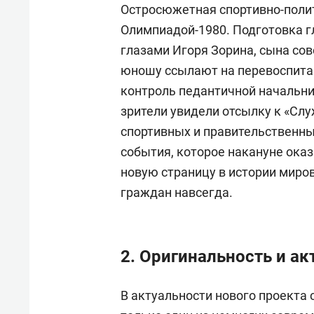
Остросюжетная спортивно-поли
Олимпиадой-1980. Подготовка г
глазами Игоря Зорина, сына со
юношу ссылают на перевоспитан
контроль педантичной начальн
зрители увидели отсылку к «Сл
спортивных и правительственны
события, которое накануне оказ
новую страницу в истории миро
граждан навсегда.
2. Оригинальность и ак
В актуальности нового проекта 