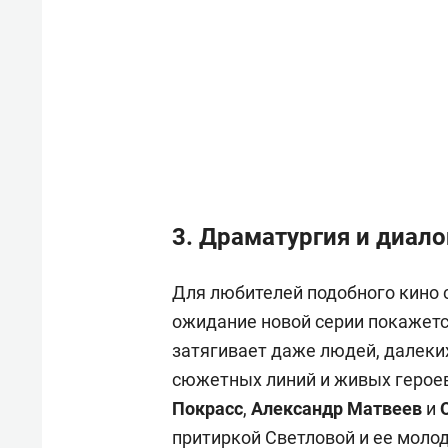
3. Драматургия и диало
Для любителей подобного кино 
ожидание новой серии покажетс
затягивает даже людей, далеких
сюжетных линий и живых героев
Покрасс
,
Александр Матвеев
и
притиркой Светловой и ее моло