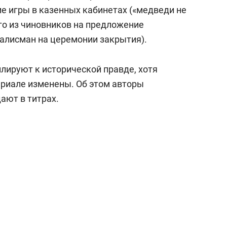
е игры в казенных кабинетах («медведи не
го из чиновников на предложение
талисман на церемонии закрытия).
лируют к исторической правде, хотя
ериале изменены. Об этом авторы
ают в титрах.