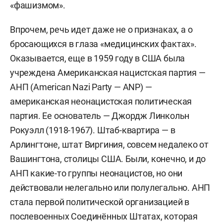
«фашизмом».
Впрочем, речь идет даже не о признаках, а о
бросающихся в глаза «медицинских фактах».
Оказывается, еще в 1959 году в США была
учреждена Американская нацистская партия —
АНП (American Nazi Party — ANP) —
американская неонацистская политическая
партия. Ее основатель — Джордж Линкольн
Рокуэлл (1918-1967). Штаб-квартира — в
Арлингтоне, штат Виргиния, совсем недалеко от
Вашингтона, столицы США. Были, конечно, и до
АНП какие-то группы неонацистов, но они
действовали нелегально или полулегально. АНП
стала первой политической организацией в
послевоенных Соединённых Штатах, которая