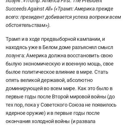
лозунг:
«Trump: America First: The President
Succeeds Against All» («Трамп: Америка прежде
всего: президент добивается успеха вопреки всем
обстоятельствам»).
Трамп и в ходе предвыборной кампании, и
находясь уже в Белом доме разъяснял смысл
лозунга: Америка должна восстановить свою
былую экономическую и военную мощь, свое
былое политическое влияние в мире. Стать
опять великой державой, абсолютно
доминирующей во всем мире. Как это было в
первые годы после Второй мировой войны (до
тех пор, пока у Советского Союза не появилось
ядерное оружие) и в первые годы после
окончания холодной войны (и развала