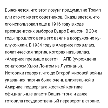
Выясняется, что этот лозунг придумал не Трамп
или кто-то из его советников. Оказывается, что
его использовал еще в 1916 году в ходе
президентских выборов Вудро Вильсон. В 20-е
годы прошлого века его взял на вооружение ку-
клукс-клан. В 1934 году в Америке появилась
политическая партия, которая называлась
«Америка превыше всего» — АПВ (учреждена
сенатором Хьюи Лонгом из Луизианы).
Историки говорят, что до Второй мировой войны
указанная партия была очень влиятельной в
Америке, подвергала жесткой критике
официальные власти Вашингтона и даже
готовила государственный переворот в стране.