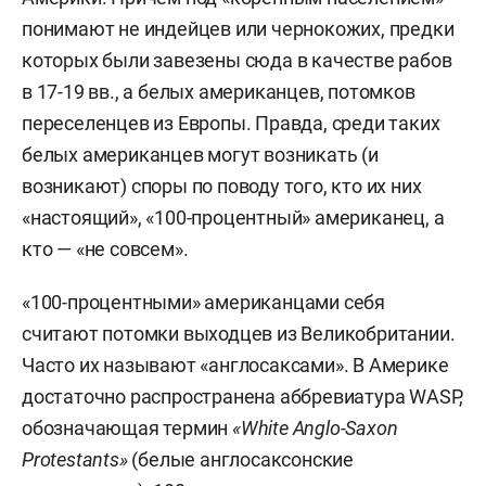
понимают не индейцев или чернокожих, предки
которых были завезены сюда в качестве рабов
в 17-19 вв., а белых американцев, потомков
переселенцев из Европы. Правда, среди таких
белых американцев могут возникать (и
возникают) споры по поводу того, кто их них
«настоящий», «100-процентный» американец, а
кто — «не совсем».
«100-процентными» американцами себя
считают потомки выходцев из Великобритании.
Часто их называют «англосаксами». В Америке
достаточно распространена аббревиатура WASP,
обозначающая термин
«White Anglo-Saxon
Protestants»
(белые англосаксонские