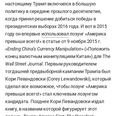
настоящему Трамп включился в большую
политику в середине прошлого десятилетия,
когда принял решение добиться победы в
президентских выборах 2016 года. И вот в 2015
году он впервые
использовал
лозунг «Америка
превыше всего!» в статье от 9 ноября 2015 г.
«Ending China’s Currency Manipulation»
(«Положить
конец валютным манипуляциям Китая») для The
Wall Street Journal
. Первым руководителем
тогдашней предвыборной кампании Трампа был
Кори Левандовски (Corey Lewandowski), который
сделал все возможное, чтобы лозунг «Америка
превыше всего!» стал ключевым лозунгом
кандидата. Позднее Кори Левандовски издал
книгу, в названии которой фигурирует этот