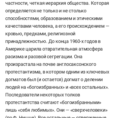
частности, четкая иерархия общества. Которая
определяется не только и не столько
способностями, образованием и этическими
качествами человека, а его происхождением —
кровью, предками, религиозной
принадлежностью. До конца 1960-х годов в
Америке царила отвратительная атмосфера
расизма и расовой сегрегации. Она
произрастала на почве англосаксонского
протестантизма, в котором одним из ключевых
догматов был (и остается) догмат о делении
людей на «богоизбранных» и «всех остальных».
Последователи некоторых толков
протестантства считают «богоизбранными»
лишь «себя любимых». Они — «сверхчеловеки»
(по Ф. Ницше). Все остальные — отверженные