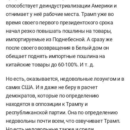
способствует деиндустриализации Америки и
отнимает у неё рабочие места. Трамп уже во
время своего первого президентского срока
начал резко повышать пошлины на товары,
импортируемые из Поднебесной. А сразу же
после своего возвращения в Белый дом он
обещает поднять импортные пошлина на
китайские товары до 60-100%. И т. д.
Но есть, оказывается, недовольные лозунгом и в
самих США. И я даже не беру в расчет
демократов, которые по определению
находятся в оппозиции к Трампу и
республиканской партии. Она по определению
недовольны почти всем, что озвучивает Трамп.
Но есть недовольные также и среди