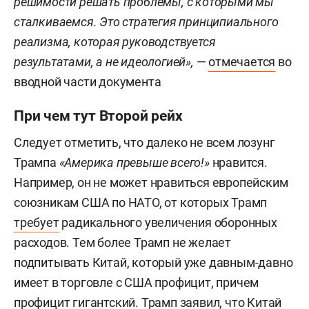
решимости решать проблемы, с которыми мы
сталкиваемся. Это стратегия принципиального
реализма, которая руководствуется
результатами, а не идеологией»,
—
отмечается
во
вводной части документа
При чем тут Второй рейх
Следует отметить, что далеко не всем лозунг
Трампа
«Америка превыше всего!»
нравится.
Например, он не может нравиться европейским
союзникам США по НАТО, от которых Трамп
требует
радикального увеличения оборонных
расходов. Тем более Трамп не желает
подпитывать Китай, который уже давным-давно
имеет в торговле с США профицит, причем
профицит гигантский. Трамп заявил, что Китай