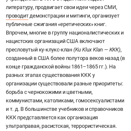
литературу, продвигает свои идеи через СМИ,
проводит
демонстрации и митинги, организует
публичные сжигания «еретических» книг.
Впрочем, многие в группу националистических и
нацистских организаций США включают
пресловутый ку-клукс-клан
(Ku Klux Klan — ККК)
,
созданный в США более полутора веков назад (в
конце гражданской войны 1861–1865 гг.). На
разных этапах существования ККК у
организации существовали разные приоритеты:
борьба с чернокожими и цветными,
коммунистами, католиками, гомосексуалистами
и т. д. В большинстве учебников и справочников
ККК представляется как организация
ультраправая, расистская, террористическая.