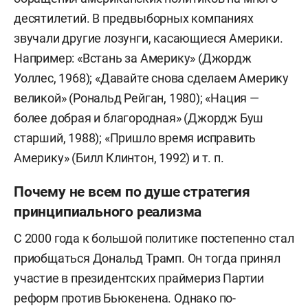
десятилетий. В предвыборных компаниях
звучали другие лозунги, касающиеся Америки.
Например: «Встань за Америку» (Джордж
Уоллес, 1968); «Давайте снова сделаем Америку
великой» (Рональд Рейган, 1980); «Нация —
более добрая и благородная» (Джордж Буш
старший, 1988); «Пришло время исправить
Америку» (Билл Клинтон, 1992) и т. п.
Почему не всем по душе стратегия
принципиального реализма
С 2000 года к большой политике постепенно стал
приобщаться Дональд Трамп. Он тогда принял
участие в президентских праймериз Партии
реформ против Бьюкенена. Однако по-