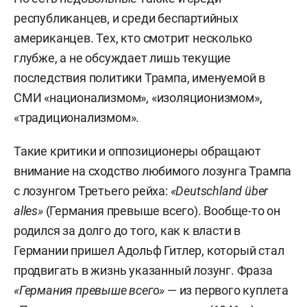
республиканцев, и среди беспартийных
американцев. Тех, кто смотрит несколько
глубже, а не обсуждает лишь текущие
последствия политики Трампа, именуемой в
СМИ «национализмом», «изоляционизмом»,
«традиционализмом».
Такие критики и оппозиционеры обращают
внимание на сходство любимого лозунга Трампа
с лозунгом Третьего рейха:
«Deutschland über
alles»
(Германия превыше всего). Вообще-то он
родился за долго до того, как к власти в
Германии пришел Адольф Гитлер, который стал
продвигать в жизнь указанный лозунг. Фраза
«Германия превыше всего»
— из первого куплета