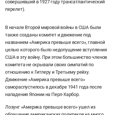
совершивший в 1927 году трансатлантический
перелет).
В начале Второй мировой войны в США были
также созданы комитет и движение под
названием «Америка превыше всего», главной
целью которого было недопущение вступления
США в эту войну. При этом большинство членов
комитета не скрывали своих симпатий по
отношению к Гитлеру и Третьему рейху.
Движение «Америка превыше всего»
самораспустилось в декабре 1941 года после
нападения Японии на Перл-Харбор.
Лозунг «Америка превыше всего» ушел из
обращения американских политиков на много