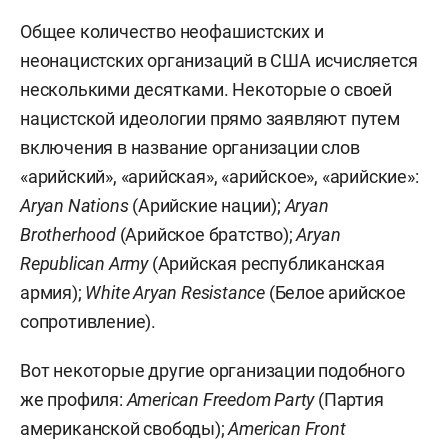
Общее количество неофашистских и
неонацистских организаций в США исчисляется
несколькими десятками. Некоторые о своей
нацистской идеологии прямо заявляют путем
включения в название организации слов
«арийский», «арийская», «арийское», «арийские»:
Aryan Nations
(Арийские нации);
Aryan
Brotherhood
(Арийское братство);
Aryan
Republican Army
(Арийская республиканская
армия);
White Aryan Resistance
(Белое арийское
сопротивление).
Вот некоторые другие организации подобного
же профиля:
American Freedom Party
(Партия
американской свободы);
American Front