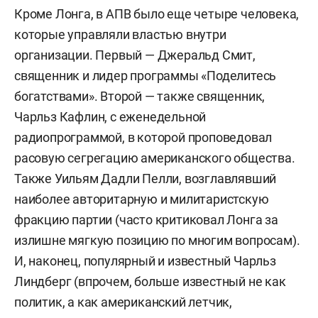
Кроме Лонга, в АПВ было еще четыре человека,
которые управляли властью внутри
организации. Первый — Джеральд Смит,
священник и лидер программы «Поделитесь
богатствами». Второй — также священник,
Чарльз Кафлин, с еженедельной
радиопрограммой, в которой проповедовал
расовую сегрегацию американского общества.
Также Уильям Дадли Пелли, возглавлявший
наиболее авторитарную и милитаристскую
фракцию партии (часто критиковал Лонга за
излишне мягкую позицию по многим вопросам).
И, наконец, популярный и известный Чарльз
Линдберг (впрочем, больше известный не как
политик, а как американский летчик,