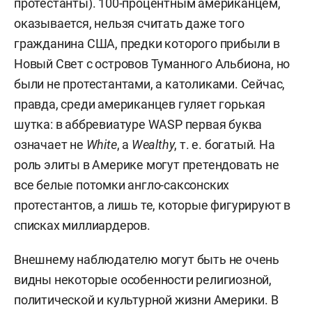
протестанты). 100-процентным американцем,
оказывается, нельзя считать даже того
гражданина США, предки которого прибыли в
Новый Свет с островов Туманного Альбиона, но
были не протестантами, а католиками. Сейчас,
правда, среди американцев гуляет горькая
шутка: в аббревиатуре WASP первая буква
означает не
White
, а
Wealthy
, т. е. богатый. На
роль элиты в Америке могут претендовать не
все белые потомки англо-саксонских
протестантов, а лишь те, которые фигурируют в
списках миллиардеров.
Внешнему наблюдателю могут быть не очень
видны некоторые особенности религиозной,
политической и культурной жизни Америки. В