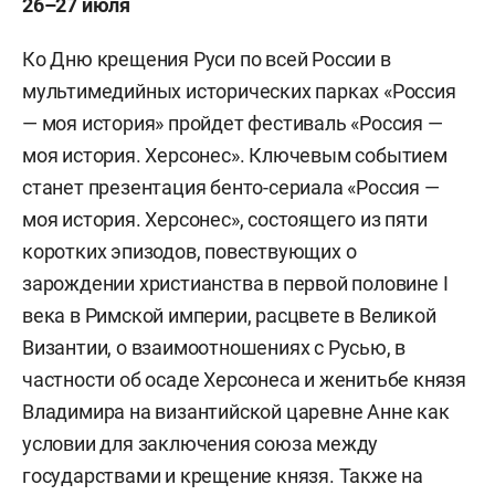
26–27 июля
Ко Дню крещения Руси по всей России в
мультимедийных исторических парках «Россия
— моя история» пройдет фестиваль «Россия —
моя история. Херсонес». Ключевым событием
станет презентация бенто-сериала «Россия —
моя история. Херсонес», состоящего из пяти
коротких эпизодов, повествующих о
зарождении христианства в первой половине I
века в Римской империи, расцвете в Великой
Византии, о взаимоотношениях с Русью, в
частности об осаде Херсонеса и женитьбе князя
Владимира на византийской царевне Анне как
условии для заключения союза между
государствами и крещение князя. Также на