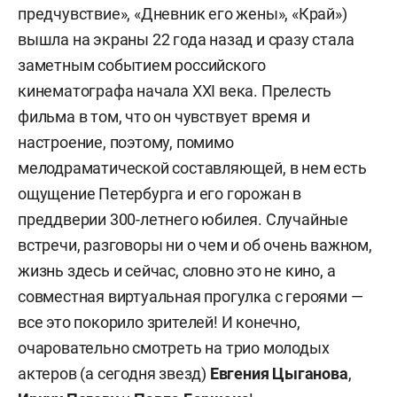
предчувствие», «Дневник его жены», «Край»)
вышла на экраны 22 года назад и сразу стала
заметным событием российского
кинематографа начала XXI века. Прелесть
фильма в том, что он чувствует время и
настроение, поэтому, помимо
мелодраматической составляющей, в нем есть
ощущение Петербурга и его горожан в
преддверии 300-летнего юбилея. Случайные
встречи, разговоры ни о чем и об очень важном,
жизнь здесь и сейчас, словно это не кино, а
совместная виртуальная прогулка с героями —
все это покорило зрителей! И конечно,
очаровательно смотреть на трио молодых
актеров (а сегодня звезд)
Евгения Цыганова
,