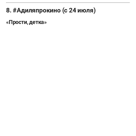
8. #Адиляпрокино (с 24 июля)
«Прости, детка»