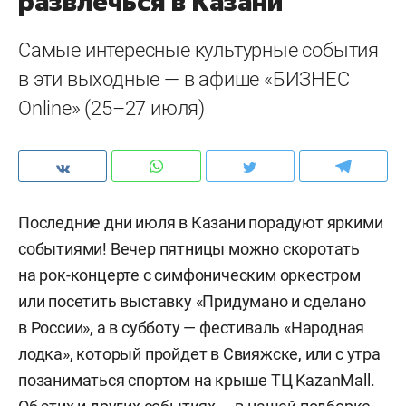
развлечься в Казани
Самые интересные культурные события
в эти выходные — в афише «БИЗНЕС
Online» (25–27 июля)
Последние дни июля в Казани порадуют яркими
событиями! Вечер пятницы можно скоротать
на рок-концерте с симфоническим оркестром
или посетить выставку «Придумано и сделано
в России», а в субботу — фестиваль «Народная
лодка», который пройдет в Свияжске, или с утра
позаниматься спортом на крыше ТЦ KazanMall.