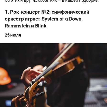
Об этих и других событиях — в нашей подборке.
1. Рок-концерт №2: симфонический
оркестр играет System of a Down,
Rammstein и Blink
25 июля