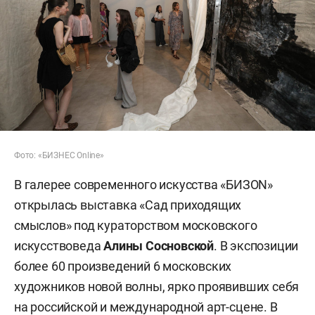
Фото: «БИЗНЕС Online»
В галерее современного искусства «БИЗОN»
открылась выставка «Сад приходящих
смыслов» под кураторством московского
искусствоведа
Алины Сосновской
. В экспозиции
более 60 произведений 6 московских
художников новой волны, ярко проявивших себя
на российской и международной арт-сцене. В