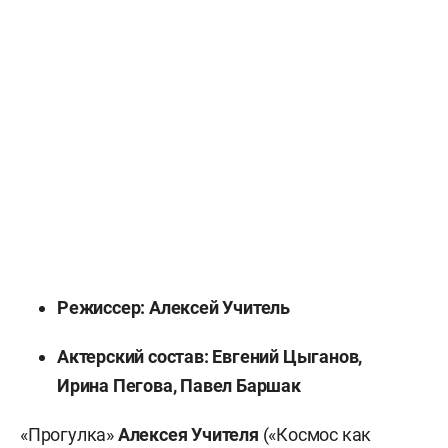
Режиссер: Алексей Учитель
Актерский состав: Евгений Цыганов,
Ирина Пегова, Павел Баршак
«Прогулка»
Алексея Учителя
(«Космос как