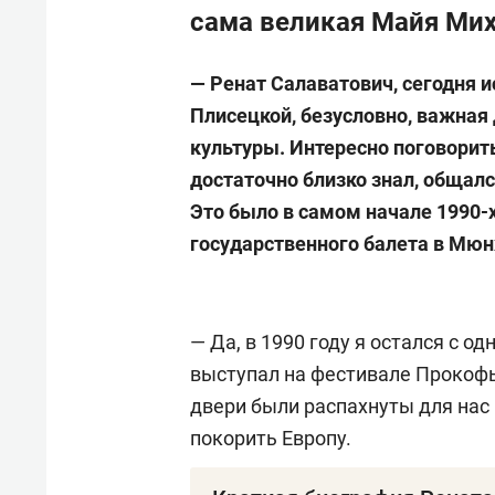
сама великая Майя Ми
— Ренат Салаватович, сегодня и
Плисецкой, безусловно, важная
культуры. Интересно поговорить
достаточно близко знал, общалс
Это было в самом начале 1990-
государственного балета в Мюн
— Да, в 1990 году я остался с од
выступал на фестивале Прокофь
двери были распахнуты для нас 
покорить Европу.