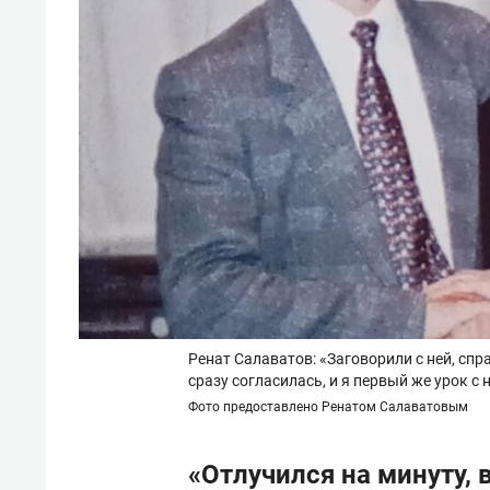
Ренат Салаватов: «Заговорили с ней, сп
сразу согласилась, и я первый же урок с 
Фото предоставлено Ренатом Салаватовым
«Отлучился на минуту, 