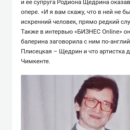
и ее супруга Родиона Щедрина оказ
свою 
стрес
опере. «И я вам скажу, что в ней не 
искренний человек, прямо редкий слу
Также в интервью «БИЗНЕС Online» он
балерина заговорила с ним по-англи
Плисецкая – Щедрин и что артистка 
Чимкенте.