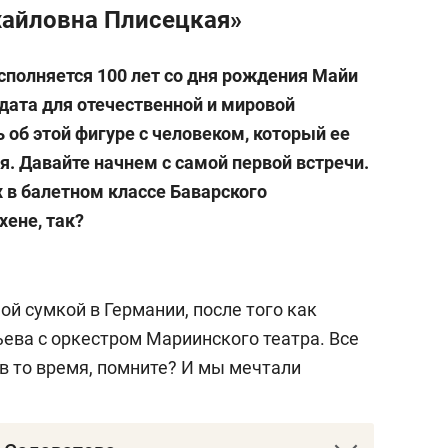
хайловна Плисецкая»
сполняется 100 лет со дня рождения Майи
 дата для отечественной и мировой
 об этой фигуре с человеком, который ее
я. Давайте начнем с самой первой встречи.
х в балетном классе Баварского
хене, так?
ной сумкой в Германии, после того как
ева с оркестром Мариинского театра.
Все
в то время, помните? И мы мечтали