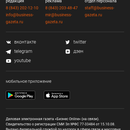
редакция
реклама
отдел персонала
8 (843) 202-12-10
8 (843) 203-48-47
staff@business-
info@business-
mir@business-
gazeta.ru
gazeta.ru
gazeta.ru
вконтакте
twitter
telegram
дзен
youtube
мобильное приложение
Деловая электронная газета «Бизнес Online» (на связи).
Свидетельство о регистрации СМИ Эл №ФС 77-33484 от 15.10.08.
Выдано федеральной службой по надзору в сфере связи и массовых