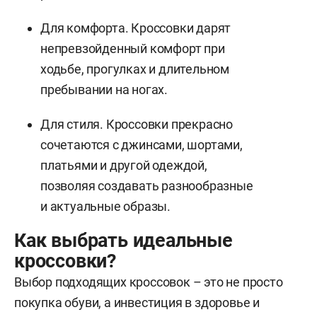
Для комфорта. Кроссовки дарят
непревзойденный комфорт при
ходьбе, прогулках и длительном
пребывании на ногах.
Для стиля. Кроссовки прекрасно
сочетаются с джинсами, шортами,
платьями и другой одеждой,
позволяя создавать разнообразные
и актуальные образы.
Как выбрать идеальные
кроссовки?
Выбор подходящих кроссовок – это не просто
покупка обуви, а инвестиция в здоровье и