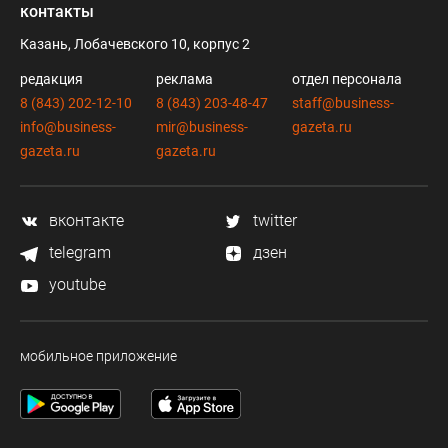
контакты
Казань, Лобачевского 10, корпус 2
редакция
реклама
отдел персонала
8 (843) 202-12-10
8 (843) 203-48-47
staff@business-
info@business-
mir@business-
gazeta.ru
gazeta.ru
gazeta.ru
вконтакте
twitter
telegram
дзен
youtube
мобильное приложение