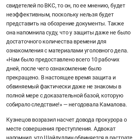
свидетелей по ВКС, то он, по ее мнению, будет
неэффективным, поскольку нельзя будет
представить на обозрение документы. Также
она напомнила суду, что у защиты даже не было
достаточного количества времени для
ознакомления с материалами уголовного дела.
«Нам было предоставлено всего 10 рабочих
дней, после чего ознакомление было
прекращено. В настоящее время защита и
обвиняемый фактически даже не знакомы в
полной мере с доказательной базой, которую
собирало следствие!» — негодовала Камалова.
Кузнецов возразил насчет довода прокурора о
месте совершения преступления. Адвокат
напомнил, что Шайдуллин обвиняется в растрате