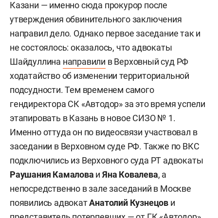
Казани — именно сюда прокурор после
утверждения обвинительного заключения
направил дело. Однако первое заседание так и
не состоялось: оказалось, что адвокаты
Шайдуллина
направили
в Верховный суд РФ
ходатайство об изменении территориальной
подсудности. Тем временем самого
гендиректора СК «Автодор» за это время успели
этапировать в Казань в новое СИЗО № 1.
Именно оттуда он по видеосвязи участвовал в
заседании в Верховном суде РФ. Также по ВКС
подключились из Верховного суда РТ адвокаты
Раушания Камалова
и
Яна Ковалева
, а
непосредственно в зале заседаний в Москве
появились адвокат
Анатолий Кузнецов
и
представитель потерпевших — от ГК «Автодор»