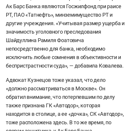
Ак Барс Банка являются Госжилфонд при раисе
РТ, ПАО «Татнефть», минземимущество РТ и
другие учреждения. «Учитывая размер ущерба и
значимость уголовного преследования
Шайдуллина Рамиля Фоатовича
непосредственно для банка, необходимо
исключить любые сомнения в объективности и
беспристрастности суда», — добавила Ковалева.
Адвокат Кузнецов тоже указал, что дело
«должно рассматриваться в Москве». Он
обратил внимание, что потерпевшим по делу
также признана ГК «Автодор», которая
находится в столице, а ее «дочка», СК «Автодор»,
тоже расположена здесь. В то же время, по
словам защитника, у Ак Барс Банка