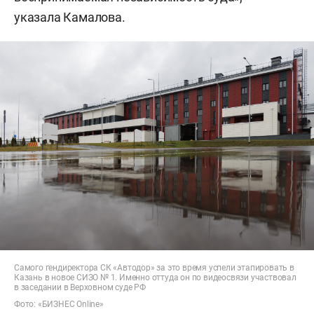
указала Камалова.
Самого гендиректора СК «Автодор» за это время успели этапировать в
Казань в новое СИЗО № 1. Именно оттуда он по видеосвязи участвовал
в заседании в Верховном суде РФ
Фото: «БИЗНЕС Online»