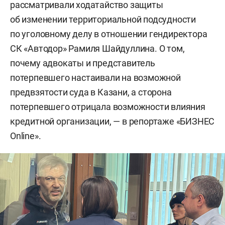
рассматривали ходатайство защиты
об изменении территориальной подсудности
по уголовному делу в отношении гендиректора
СК «Автодор» Рамиля Шайдуллина. О том,
почему адвокаты и представитель
потерпевшего настаивали на возможной
предвзятости суда в Казани, а сторона
потерпевшего отрицала возможности влияния
кредитной организации, — в репортаже «БИЗНЕС
Online».