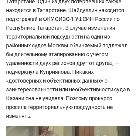
Татарстане. Один из двух потерпевших также
находится в Татарстане. Шайдуллин находится
под стражей в ФКУ СИЗО-1 УФСИН России по
Республике Татарстан. В случае изменения
территориальной подсудности на один из
районных судов Москвы обвиняемый подлежал
бы длительному этапированию с учетом
удаленности двух регионов друг от друга», —
подчеркнула Куприянова. Никаких
«достоверных и объективных данных» о
заинтересованности или необъективности суда в
Казани она не увидела. Поэтому прокурор
просила территориальную подсудность не
изменять.