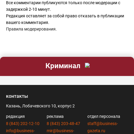
Все комментарии публикуются только после модерации с
задержкой 2-10 минут.
Редакция оставляет за собой право отказать в публикации
вашего комментария.
Правила модерирования
.
Криминал
контакты
Казань, Лобачевского 10, корпус 2
редакция
реклама
отдел персонала
8 (843) 202-12-10
8 (843) 203-48-47
staff@business-
info@business-
mir@business-
gazeta.ru