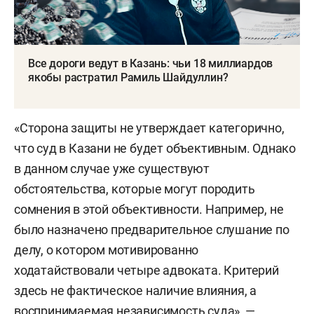
Все дороги ведут в Казань: чьи 18 миллиардов
якобы растратил Рамиль Шайдуллин?
«Сторона защиты не утверждает категорично,
что суд в Казани не будет объективным. Однако
в данном случае уже существуют
обстоятельства, которые могут породить
сомнения в этой объективности. Например, не
было назначено предварительное слушание по
делу, о котором мотивированно
ходатайствовали четыре адвоката. Критерий
здесь не фактическое наличие влияния, а
воспринимаемая независимость суда», —