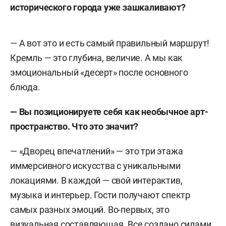
исторического города уже зашкаливают?
— А вот это и есть самый правильный маршрут!
Кремль — это глубина, величие. А мы как
эмоциональный «десерт» после основного
блюда.
— Вы позиционируете себя как необычное арт-
пространство. Что это значит?
— «Дворец впечатлений» — это три этажа
иммерсивного искусства с уникальными
локациями. В каждой — свой интерактив,
музыка и интерьер. Гости получают спектр
самых разных эмоций. Во-первых, это
визуальная составляющая. Все создано силами