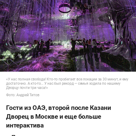
«У нас полная свобода! Кто-то пробегает все локации за 30 минут, и ему
достаточно. А кто-то… У нас был рекорд — семья ходила по нашему
Дворцу почти три часа!»
Фото: Андрей Титов
Гости из ОАЭ, второй после Казани
Дворец в Москве и еще больше
интерактива