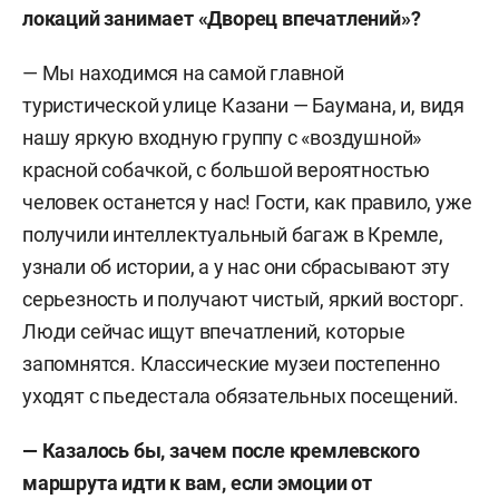
локаций занимает «Дворец впечатлений»?
— Мы находимся на самой главной
туристической улице Казани — Баумана, и, видя
нашу яркую входную группу с «воздушной»
красной собачкой, с большой вероятностью
человек останется у нас! Гости, как правило, уже
получили интеллектуальный багаж в Кремле,
узнали об истории, а у нас они сбрасывают эту
серьезность и получают чистый, яркий восторг.
Люди сейчас ищут впечатлений, которые
запомнятся. Классические музеи постепенно
уходят с пьедестала обязательных посещений.
— Казалось бы, зачем после кремлевского
маршрута идти к вам, если эмоции от