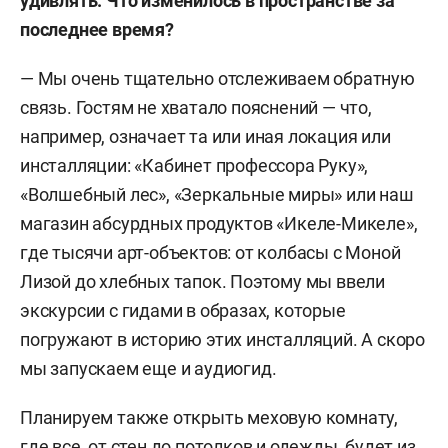
удивлять. Что изменилось в пространстве за
последнее время?
— Мы очень тщательно отслеживаем обратную
связь. Гостям не хватало пояснений — что,
например, означает та или иная локация или
инсталляции: «Кабинет профессора Руку»,
«Волшебный лес», «Зеркальные миры» или наш
магазин абсурдных продуктов «Икеле-Микеле»,
где тысячи арт-объектов: от колбасы с Моной
Лизой до хлебных тапок. Поэтому мы ввели
экскурсии с гидами в образах, которые
погружают в историю этих инсталляций. А скоро
мы запускаем еще и аудиогид.
Планируем также открыть меховую комнату,
где все, от стен до потолков и одежды, будет из