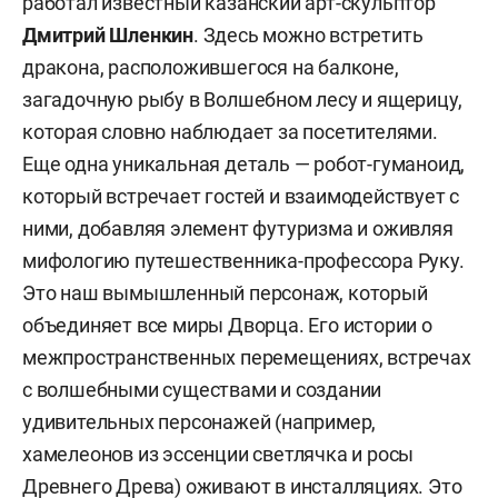
работал известный казанский арт-скульптор
Дмитрий Шленкин
. Здесь можно встретить
дракона, расположившегося на балконе,
загадочную рыбу в Волшебном лесу и ящерицу,
которая словно наблюдает за посетителями.
Еще одна уникальная деталь — робот-гуманоид,
который встречает гостей и взаимодействует с
ними, добавляя элемент футуризма и оживляя
мифологию путешественника-профессора Руку.
Это наш вымышленный персонаж, который
объединяет все миры Дворца. Его истории о
межпространственных перемещениях, встречах
с волшебными существами и создании
удивительных персонажей (например,
хамелеонов из эссенции светлячка и росы
Древнего Древа) оживают в инсталляциях. Это