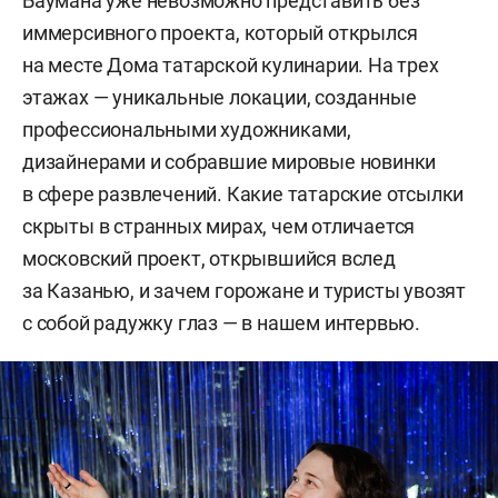
Баумана уже невозможно представить без
иммерсивного проекта, который открылся
на месте Дома татарской кулинарии. На трех
этажах — уникальные локации, созданные
профессиональными художниками,
дизайнерами и собравшие мировые новинки
в сфере развлечений. Какие татарские отсылки
скрыты в странных мирах, чем отличается
московский проект, открывшийся вслед
за Казанью, и зачем горожане и туристы увозят
с собой радужку глаз — в нашем интервью.