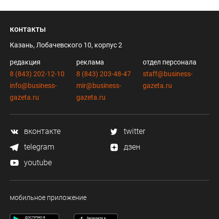
контакты
Казань, Лобачевского 10, корпус 2
редакция
реклама
отдел персонала
8 (843) 202-12-10
8 (843) 203-48-47
staff@business-
info@business-
mir@business-
gazeta.ru
gazeta.ru
gazeta.ru
вконтакте
twitter
telegram
дзен
youtube
мобильное приложение