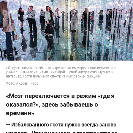
«Дворец впечатлений» — это три этажа иммерсивного искусства с
уникальными локациями. В каждой — свой интерактив, музыка и
интерьер. Гости получают спектр самых разных эмоций»
Фото: Андрей Титов
«Мозг переключается в режим «где я
оказался?», здесь забываешь о
времени»
— Избалованного гостя нужно всегда заново