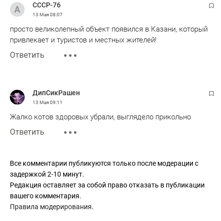
СССР-76
13 Мая
08:07
просто великолепный объект появился в Казани, который
привлекает и туристов и местных жителей!
Ответить
ДипСикРашен
13 Мая
09:11
Жалко котов здоровых убрали, выглядело прикольно
Ответить
Все комментарии публикуются только после модерации с
задержкой 2-10 минут.
Редакция оставляет за собой право отказать в публикации
вашего комментария.
Правила модерирования
.