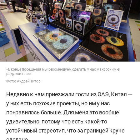
«В конце посещения мы рекомендуем сделать у нас макроснимки
радужки глаз»
Фото: Андрей Титов
Недавно к нам приезжали гости из ОАЭ, Китая —
у них есть похожие проекты, но им у нас
понравилось больше. Для меня это вообще
удивительно, потому что есть какой-то
устойчивый стереотип, что за границей круче
сделано.