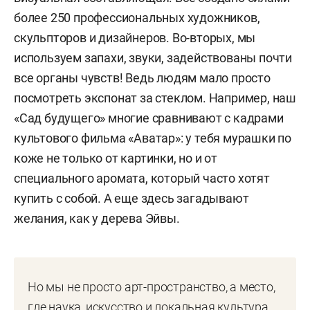
более 250 профессиональных художников,
скульпторов и дизайнеров. Во-вторых, мы
используем запахи, звуки, задействованы почти
все органы чувств! Ведь людям мало просто
посмотреть экспонат за стеклом. Например, наш
«Сад будущего» многие сравнивают с кадрами
культового фильма «Аватар»: у тебя мурашки по
коже не только от картинки, но и от
специального аромата, который часто хотят
купить с собой. А еще здесь загадывают
желания, как у дерева Эйвы.
Но мы не просто арт-пространство, а место,
где наука, искусство и локальная культура