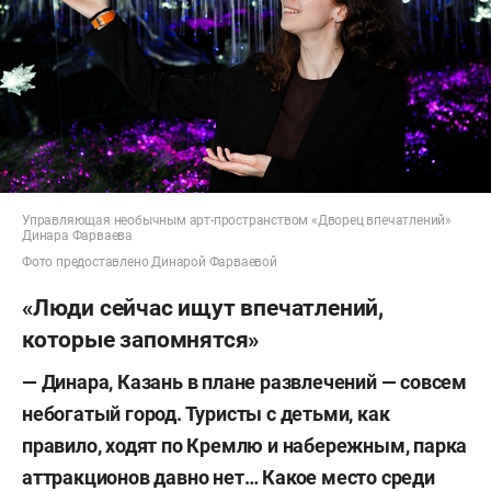
Управляющая необычным арт-пространством «Дворец впечатлений»
Динара Фарваева
Фото предоставлено Динарой Фарваевой
«Люди сейчас ищут впечатлений,
которые запомнятся»
— Динара, Казань в плане развлечений — совсем
небогатый город. Туристы с детьми, как
правило, ходят по Кремлю и набережным, парка
аттракционов давно нет… Какое место среди