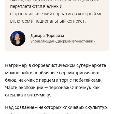
переплетаются в единый
сюрреалистический нарратив, в который мы
вплетаем и национальный контекст.
Динара Фарваева
управляющая «Дворцом впечатлений»
Например, в сюрреалистическом супермаркете
можно найти необычные версии привычных
блюд: чак-чак с перцем и торт с тюбетейками.
Часть экспозиции — персонаж Очпочмук как
отсылка к эчпочмаку.
Над созданием некоторых ключевых скульптур