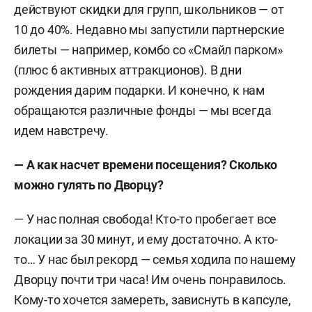
действуют скидки для групп, школьников — от
10 до 40%. Недавно мы запустили партнерские
билеты — например, комбо со «Смайл парком»
(плюс 6 активных аттракционов). В дни
рождения дарим подарки. И конечно, к нам
обращаются различные фонды — мы всегда
идем навстречу.
— А как насчет времени посещения? Сколько
можно гулять по Дворцу?
— У нас полная свобода! Кто-то пробегает все
локации за 30 минут, и ему достаточно. А кто-
то… У нас был рекорд — семья ходила по нашему
Дворцу почти три часа! Им очень понравилось.
Кому-то хочется замереть, зависнуть в капсуле,