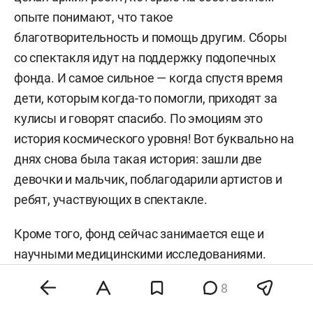
опыте понимают, что такое
благотворительность и помощь другим. Сборы
со спектакля идут на поддержку подопечных
фонда. И самое сильное — когда спустя время
дети, которым когда-то помогли, приходят за
кулисы и говорят спасибо. По эмоциям это
история космического уровня! Вот буквально на
днях снова была такая история: зашли две
девочки и мальчик, поблагодарили артистов и
ребят, участвующих в спектакле.
Кроме того, фонд сейчас занимается еще и
научными медицинскими исследованиями.
Насколько я знаю, сегодня это не делает
8
практически ни один благотворительный фонд.