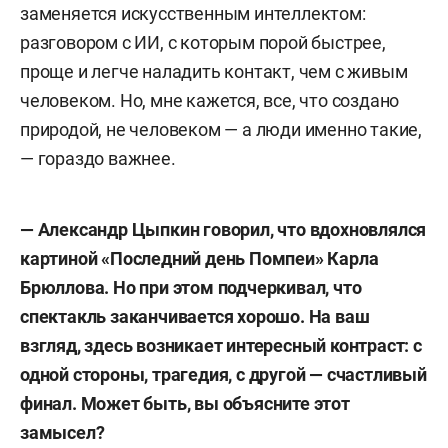
заменяется искусственным интеллектом:
разговором с ИИ, с которым порой быстрее,
проще и легче наладить контакт, чем с живым
человеком. Но, мне кажется, все, что создано
природой, не человеком — а люди именно такие,
— гораздо важнее.
— Александр Цыпкин говорил, что вдохновлялся
картиной «Последний день Помпеи» Карла
Брюллова. Но при этом подчеркивал, что
спектакль заканчивается хорошо. На ваш
взгляд, здесь возникает интересный контраст: с
одной стороны, трагедия, с другой — счастливый
финал. Может быть, вы объясните этот
замысел?