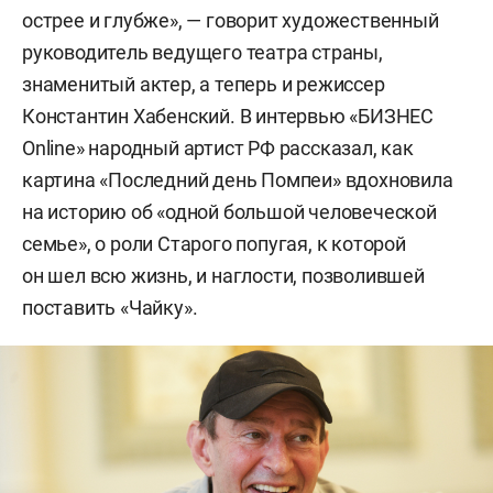
острее и глубже», — говорит художественный
руководитель ведущего театра страны,
знаменитый актер, а теперь и режиссер
Константин Хабенский. В интервью «БИЗНЕС
Online» народный артист РФ рассказал, как
картина «Последний день Помпеи» вдохновила
на историю об «одной большой человеческой
семье», о роли Старого попугая, к которой
он шел всю жизнь, и наглости, позволившей
поставить «Чайку».