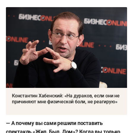
Константин Хабенский: «На дураков, если они не
причиняют мне физической боли, не реагирую»
— А почему вы сами решили поставить
спектакль «Жил. Был. Дом»? Когда вы только