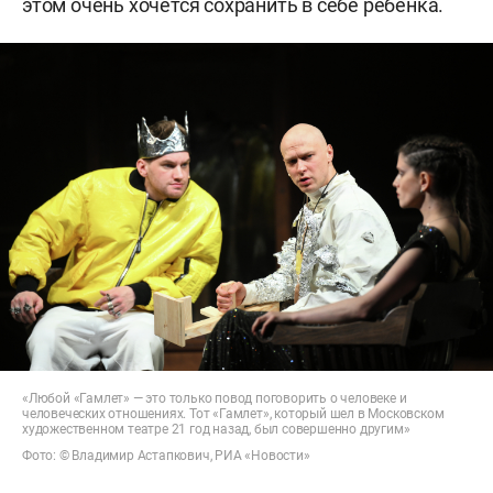
этом очень хочется сохранить в себе ребенка.
«Любой «Гамлет» — это только повод поговорить о человеке и
человеческих отношениях. Тот «Гамлет», который шел в Московском
художественном театре 21 год назад, был совершенно другим»
Фото: © Владимир Астапкович, РИА «Новости»