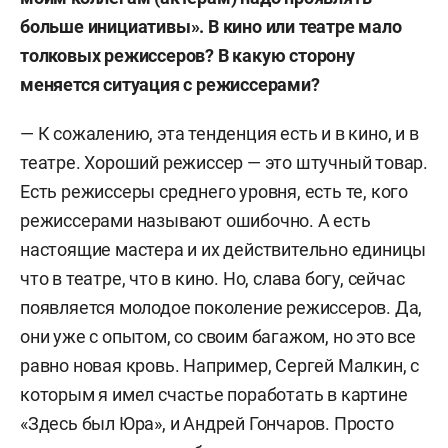
больше инициативы». В кино или театре мало
толковых режиссеров? В какую сторону
меняется ситуация с режиссерами?
— К сожалению, эта тенденция есть и в кино, и в
театре. Хороший режиссер — это штучный товар.
Есть режиссеры среднего уровня, есть те, кого
режиссерами называют ошибочно. А есть
настоящие мастера и их действительно единицы
что в театре, что в кино. Но, слава богу, сейчас
появляется молодое поколение режиссеров. Да,
они уже с опытом, со своим багажом, но это все
равно новая кровь. Например, Сергей Малкин, с
которым я имел счастье поработать в картине
«Здесь был Юра», и Андрей Гончаров. Просто