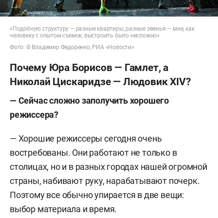
«Подобную структуру — разные квартиры, разные звенья — мне, как
человеку с опытом съемок, выстроить было несложно»
Фото: © Владимир Федоренко, РИА «Новости»
Почему Юра Борисов — Гамлет, а
Николай Цискаридзе — Людовик XIV?
— Сейчас сложно заполучить хорошего
режиссера?
— Хорошие режиссеры сегодня очень
востребованы. Они работают не только в
столицах, но и в разных городах нашей огромной
страны, набивают руку, нарабатывают почерк.
Поэтому все обычно упирается в две вещи:
выбор материала и время.