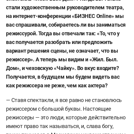
стали художественным руководителем театра,
на интернет-конференции «БИЗНЕС Online» мы
вас спрашивали, собираетесь ли вы заниматься
режиссурой. Тогда вы отвечали так: «То, что у
вас получается разобрать или предложить
вариант решения сцены, не означает, что вы
режиссер». А теперь мы видим и «Жил. Был.
Дом», и чеховскую «Чайку». Во вкус входите?
Получается, в будущем мы будем видеть вас
как режиссера не реже, чем как актера?
— Ставя спектакли, я все равно не становлюсь
режиссером с большой буквы. Настоящие
режиссеры — это люди, которые действительно
имеют право так называться, и, слава богу,