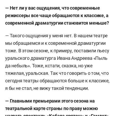
— Нет ли у вас ощущения, что современные
режиссеры все чаще обращаются к классике, а
современной драматургии становится меньше?
— Такого ощущения у меня нет. В нашем театре
мы обращаемся и к современной драматургии
тоже. В этом сезоне, к примеру, поставили пьесу
уральского драматурга Ивана Андреева «Пыль
да небыль». Тоже, кстати, сказка, но уже
тяжелая, уральская. Так что говорить о том, что
сегодня театры обращаются больше к классике,
я бы не стал, не вижу такой тенденции.
— Главными премьерами этого сезона на
театральной карте страны по праву можно
назвать спектакль «Кабала святош» и «Гамлет»