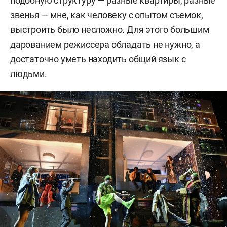
подобную структуру — разные квартиры, разные
звенья — мне, как человеку с опытом съемок,
выстроить было несложно. Для этого большим
дарованием режиссера обладать не нужно, а
достаточно уметь находить общий язык с
людьми.