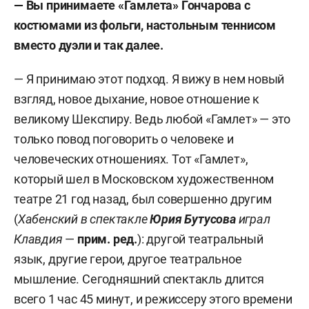
— Вы принимаете «Гамлета» Гончарова с
костюмами из фольги, настольным теннисом
вместо дуэли и так далее.
— Я принимаю этот подход. Я вижу в нем новый
взгляд, новое дыхание, новое отношение к
великому Шекспиру. Ведь любой «Гамлет» — это
только повод поговорить о человеке и
человеческих отношениях. Тот «Гамлет»,
который шел в Московском художественном
театре 21 год назад, был совершенно другим
(
Хабенский в спектакле
Юрия Бутусова
играл
Клавдия
—
прим. ред.
): другой театральный
язык, другие герои, другое театральное
мышление. Сегодняшний спектакль длится
всего 1 час 45 минут, и режиссеру этого времени