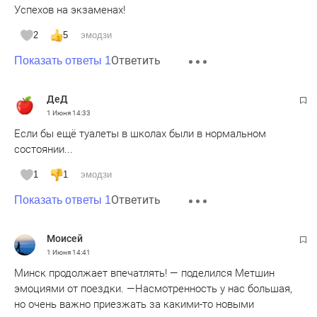
Успехов на экзаменах!
2
5
эмодзи
Ответить
Показать ответы 1
ДеД
1 Июня
14:33
Если бы ещё туалеты в школах были в нормальном
состоянии...
1
1
эмодзи
Ответить
Показать ответы 1
Moисeй
1 Июня
14:41
Минск продолжает впечатлять! — поделился Метшин
эмоциями от поездки. —Насмотренность у нас большая,
но очень важно приезжать за какими-то новыми