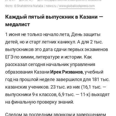
Фото: © Shatokhina Natalia / news.ru /
www.globallookpress.com
Каждый пятый выпускник в Казани —
медалист
1 июня не только начало лета, День защиты
детей, но и старт летних каникул. А для 2 тыс.
выпускников это дата сдачи первых экзаменов
ЕГЭ по химии, литературе и истории. Как
рассказал сегодня начальник управления
образования Казани
Ирек Ризванов
, учебный
год на прошлой неделе завершился для 181 тыс.
казанских учеников. 23 тыс. из них (16,1 тыс. —
выпускники 9-х классов, 6,9 тыс. — 11-х) выходят
на финальную проверку знаний.
Следом за последним звонком и завершением