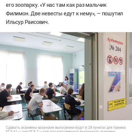
его зоопарку. «У нас там как раз мальчик
Филимон. Две невесты едут к нему», — пошутил
Ильсур Раисович.
Сдавать экзамены казанские выпускники будут в 28 пунктах для приема
ЕГЭ, 61 — для ОГЭ, 7 — для государственного выпускного экзамена