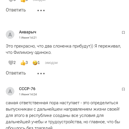
Ответить
Анварыч
1 Июня
14:21
Это прекрасно, что два слоненка прибудут)) Я переживал,
что Филимону одиноко.
2
3
1
эмодзи
Ответить
СССР-76
1 Июня
14:24
самая ответственная пора наступает - это определиться
выпускникам с дальнейшем направлением жизни своей!
для этого в республике созданы все условия для
дальнейшей учебы и трудоустройства, но главное, что бы
обошлось без трагедий...