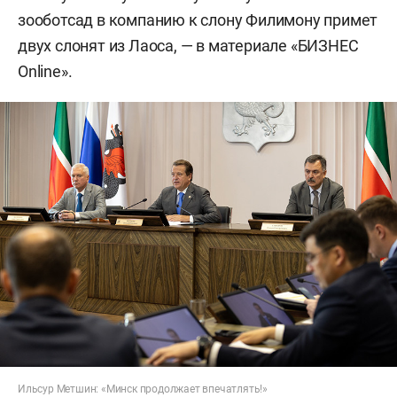
зооботсад в компанию к слону Филимону примет
двух слонят из Лаоса, — в материале «БИЗНЕС
Online».
Ильсур Метшин: «Минск продолжает впечатлять!»