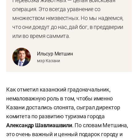
Перевозка животных — целая войсковая
операция. Это всегда уравнение со
множеством неизвестных. Но мы надеемся,
что они доедут до нас, дай бог, в преддверии
или во время саммита.
Ильсур Метшин
мэр Казани
Как отметил казанский градоначальник,
немаловажную роль в том, чтобы именно
Казани достались слонята, сыграл директор
комитета по развитию туризма города
Александр Шавлиашвили
. По словам Метшина,
это очень важный и ценный подарок городу и