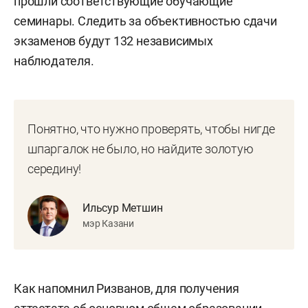
прошли соответствующие обучающие
семинары. Следить за объективностью сдачи
экзаменов будут 132 независимых
наблюдателя.
Понятно, что нужно проверять, чтобы нигде
шпаргалок не было, но найдите золотую
середину!
Ильсур Метшин
мэр Казани
Как напомнил Ризванов, для получения