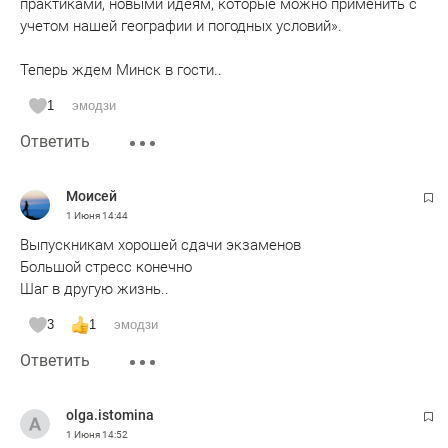
практиками, новыми идеям, которые можно применить с
учетом нашей географии и погодных условий».
Теперь ждем Минск в гости..
1
эмодзи
Ответить
Moисeй
1 Июня
14:44
Выпускникам хорошей сдачи экзаменов
Большой стресс конечно
Шаг в другую жизнь..
3
1
эмодзи
Ответить
olga.istomina
1 Июня
14:52