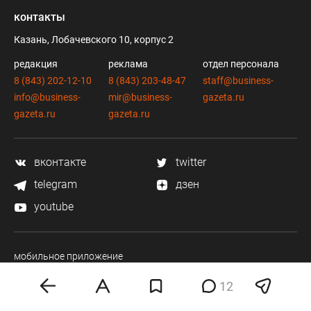
контакты
Казань, Лобачевского 10, корпус 2
редакция
реклама
отдел персонала
8 (843) 202-12-10
8 (843) 203-48-47
staff@business-
info@business-
mir@business-
gazeta.ru
gazeta.ru
gazeta.ru
вконтакте
twitter
telegram
дзен
youtube
мобильное приложение
12