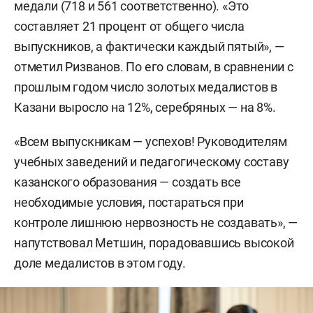
медали (718 и 561 соответственно). «Это
составляет 21 процент от общего числа
выпускников, а фактически каждый пятый», —
отметил Ризванов. По его словам, в сравнении с
прошлым годом число золотых медалистов в
Казани выросло на 12%, серебряных — на 8%.
«Всем выпускникам — успехов! Руководителям
учебных заведений и педагогическому составу
казанского образования — создать все
необходимые условия, постараться при
контроле лишнюю нервозность не создавать», —
напутствовал Метшин, порадовавшись высокой
доле медалистов в этом году.