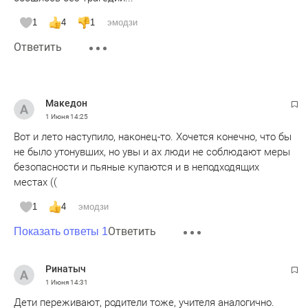
1
4
1
эмодзи
Ответить
Македон
1 Июня
14:25
Вот и лето наступило, наконец-то. Хочется конечно, что бы
не было утонувших, но увы и ах люди не соблюдают меры
безопасности и пьяные купаются и в неподходящих
местах ((
1
4
эмодзи
Ответить
Показать ответы 1
Ринатыч
1 Июня
14:31
Дети переживают, родители тоже, учителя аналогично.