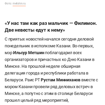
Фото:
metshin.ru
«У нас там как раз мальчик — Филимон.
Две невесты едут к нему»
С приятых новостей начался сегодня деловой
понедельник в исполкоме Казани. Во-первых,
мэр
Ильсур Метшин
поблагодарил всех
организаторов и причастных ко Дню Казани в
Минске. На прошлой неделе обширная
делегация города и республики работала в
Беларуси. Раис РТ
Рустам Минниханов
вместе с
мэром Казани провели ряд деловых встреч в
Минске, а попутно с этим в столице Беларуси
прошел целый ряд мероприятий,