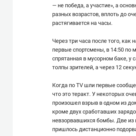
свою 
— не победа, а участие», а осн
стрес
разных возрастов, вплоть до о
растягивается на часы.
Через три часа после того, как
первые спортсмены, в 14:50 по 
спрятанная в мусорном баке, у
толпы зрителей, а через 12 сек
Когда по ТV шли первые сообщен
что это теракт. У некоторых оч
произошел взрыв в одном из дом
кроме двух сработавших зарядо
невзорвавшихся бомбы. Две из 
пришлось дистанционно подорв