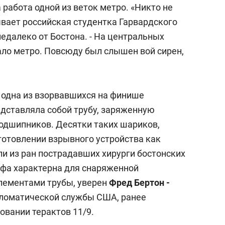
работа одной из веток метро. «Никто не
ывает российская студентка Гарвардского
едалеко от Бостона. - На центральных
ало метро. Повсюду был слышен вой сирен,
, одна из взорвавшихся на финише
дставляла собой трубу, заряженную
одшипников. Десятки таких шариков,
готовлении взрывного устройства как
 из ран пострадавших хирурги бостонских
фа характерна для снаряженной
лементами трубы, уверен
Фред Бертон -
ломатической службы США, ранее
овании терактов 11/9.