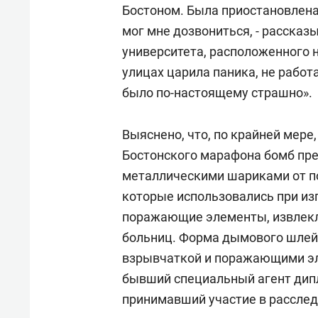
Бостоном. Была приостановлена 
мог мне дозвониться, - рассказ
университета, расположенного н
улицах царила паника, не работ
было по-настоящему страшно».
Выяснено, что, по крайней мере
Бостонского марафона бомб пре
металлическими шариками от п
которые использовались при из
поражающие элементы, извлекли
больниц. Форма дымового шлей
взрывчаткой и поражающими э
бывший специальный агент дип
принимавший участие в расслед