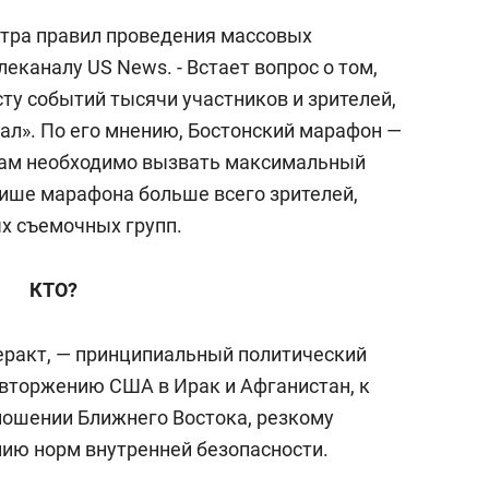
отра правил проведения массовых
леканалу US News. - Встает вопрос о том,
сту событий тысячи участников и зрителей,
л». По его мнению, Бостонский марафон —
стам необходимо вызвать максимальный
ише марафона больше всего зрителей,
х съемочных групп.
КТО?
теракт, — принципиальный политический
 вторжению США в Ирак и Афганистан, к
тношении Ближнего Востока, резкому
ию норм внутренней безопасности.