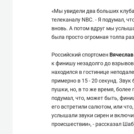
«Мы увидели два больших клуба 
телеканалу NBC. - Я подумал, ч
вновь. А потом вдруг мы услыша
была просто огромная толпа ра
Российский спортсмен
Вячеслав
к финишу незадолго до взрывов.
находился в гостинице неподале
примерно в 15 - 20 секунд. Зву
пушки, но, в то же время, более
подумал, что, может быть, фини
его встретили салютом, или чт
услышали звуки сирен и включи
происшествии», - рассказал Шаб