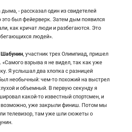
дыма, - рассказал один из свидетелей
то это был фейерверк. Затем дым появился
ли, как кричат люди и разбегаются. Это
збегающихся людей».
 Шабунин
, участник трех Олимпиад, пришел
 «Самого взрыва я не видел, так как уже
ку. Я услышал два хлопка с разницей
к был необычный: чем-то похожий на выстрел
 глухой и объемный. В первую секунду я
шировал какой-то известный спортсмен, и
о, возможно, уже закрыли финиш. Потом мы
ли телевизор, там уже шли сюжеты о
унин.