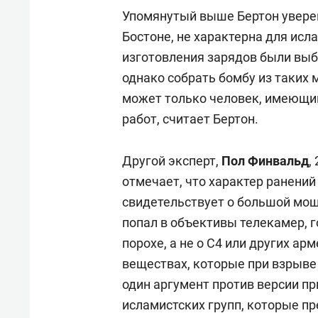
Упомянутый выше Бертон уверен
Бостоне, не характерна для исл
изготовления зарядов были выб
однако собрать бомбу из таких 
может только человек, имеющи
работ, считает Бертон.
Другой эксперт,
Пол Финвальд
,
отмечает, что характер ранений
свидетельствует о большой мощ
попал в объективы телекамер, 
порохе, а не о C4 или других а
веществах, которые при взрыве
один аргумент против версии п
исламистских групп, которые п