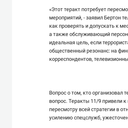
«Этот теракт потребует пересм
мероприятий, - заявил Бертон те
как проверять и допускать к ме
а также обслуживающий персона
идеальная цель, если террори
общественный резонанс: на фин
корреспондентов, телевизионны
Вопрос о том, кто организовал 
вопрос. Теракты 11/9 привели к
пересмотру всей стратегии в о
усилению спецслужб, ужесточен