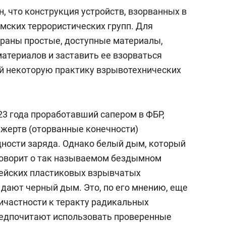
, что конструкция устройств, взорванных в
амских террористических групп. Для
раны простые, доступные материалы,
материалов и заставить ее взорваться
й некоторую практику взрывотехнических
 23 года проработавший сапером в ФБР,
 жертв (оторванные конечности)
ности заряда. Однако белый дым, который
говорит о так называемом бездымном
рмейских пластиковых взрывчатых
 дают черный дым. Это, по его мнению, еще
ричастности к теракту радикальных
редпочитают использовать проверенные