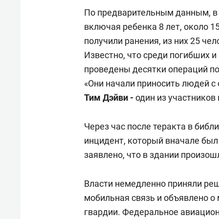
По предварительным данным, в 
включая ребенка 8 лет, около 1
получили ранения, из них 25 че
Известно, что среди погибших и
проведены десятки операций по
«Они начали приносить людей с
Тим Дэйви -
один из участников
Через час после теракта в библ
инцидент, который вначале был 
заявлено, что в здании произош
Власти немедленно приняли ре
мобильная связь и объявлено о
гвардии. Федеральное авиацио