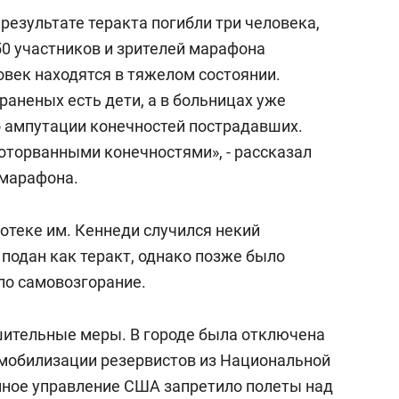
результате теракта погибли три человека,
50 участников и зрителей марафона
ловек находятся в тяжелом состоянии.
 раненых есть дети, а в больницах уже
 ампутации конечностей пострадавших.
 оторванными конечностями», - рассказал
 марафона.
иотеке им. Кеннеди случился некий
подан как теракт, однако позже было
ло самовозгорание.
шительные меры. В городе была отключена
 мобилизации резервистов из Национальной
нное управление США запретило полеты над