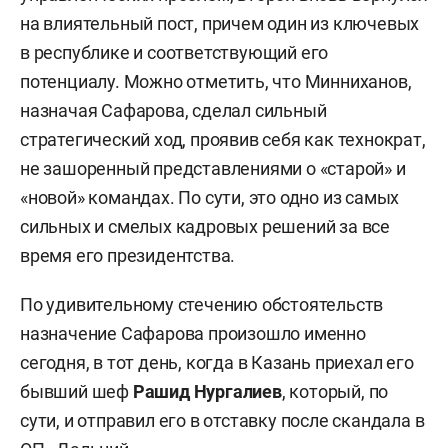
на влиятельный пост, причем один из ключевых
в республике и соответствующий его
потенциалу. Можно отметить, что Минниханов,
назначая Сафарова, сделал сильный
стратегический ход, проявив себя как технократ,
не зашоренный представлениями о «старой» и
«новой» командах. По сути, это одно из самых
сильных и смелых кадровых решений за все
время его президентства.
По удивительному стечению обстоятельств
назначение Сафарова произошло именно
сегодня, в тот день, когда в Казань приехал его
бывший шеф
Рашид Нургалиев
, который, по
сути, и отправил его в отставку после скандала в