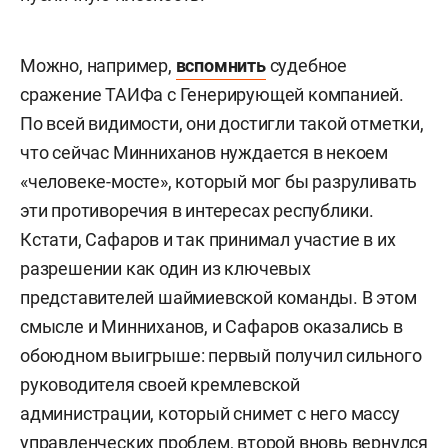
Можно, например,
вспомнить
судебное
сражение ТАИФа с Генерирующей компанией.
По всей видимости, они достигли такой отметки,
что сейчас Минниханов нуждается в некоем
«человеке-мосте», который мог бы разруливать
эти противоречия в интересах республики.
Кстати, Сафаров и так принимал участие в их
разрешении как один из ключевых
представителей шаймиевской команды. В этом
смысле и Минниханов, и Сафаров оказались в
обоюдном выигрыше: первый получил сильного
руководителя своей кремлевской
администрации, который снимет с него массу
управленческих проблем, второй вновь вернулся