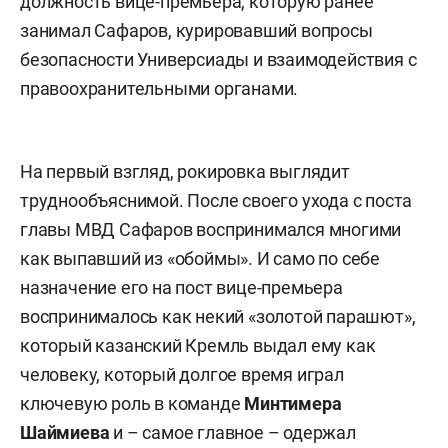
должность вице-премьера, которую ранее
занимал Сафаров, курировавший вопросы
безопасности Универсиады и взаимодействия с
правоохранительными органами.
На первый взгляд, рокировка выглядит
труднообъяснимой. После своего ухода с поста
главы МВД Сафаров воспринимался многими
как выпавший из «обоймы». И само по себе
назначение его на пост вице-премьера
воспринималось как некий «золотой парашют»,
который казанский Кремль выдал ему как
человеку, который долгое время играл
ключевую роль в команде
Минтимера
Шаймиева
и – самое главное – одержал