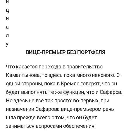
н
ц
и
а
л
у
ВИЦЕ-ПРЕМЬЕР БЕЗ ПОРТФЕЛЯ
Что касается перехода в правительство
Камалтынова, то здесь пока много неясного. С
одной стороны, пока в Кремле говорят, что он
будет выполнять те же функции, что и Сафаров.
Но здесь не все так просто: во-первых, при
назначении Сафарова вице-премьером речь
шла прежде всего о том, что он будет
заниматься вопросами обеспечения