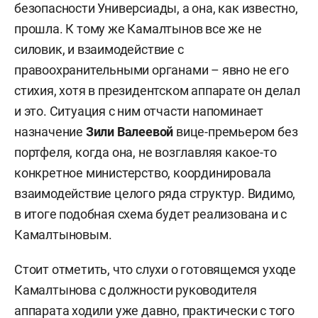
безопасности Универсиады, а она, как известно,
прошла. К тому же Камалтынов все же не
силовик, и взаимодействие с
правоохранительными органами – явно не его
стихия, хотя в президентском аппарате он делал
и это. Ситуация с ним отчасти напоминает
назначение
Зили Валеевой
вице-премьером без
портфеля, когда она, не возглавляя какое-то
конкретное министерство, координировала
взаимодействие целого ряда структур. Видимо,
в итоге подобная схема будет реализована и с
Камалтыновым.
Стоит отметить, что слухи о готовящемся уходе
Камалтынова с должности руководителя
аппарата ходили уже давно, практически с того