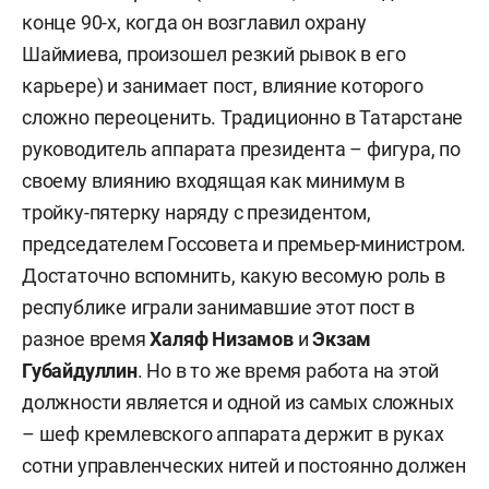
конце 90-х, когда он возглавил охрану
Шаймиева, произошел резкий рывок в его
карьере) и занимает пост, влияние которого
сложно переоценить. Традиционно в Татарстане
руководитель аппарата президента – фигура, по
своему влиянию входящая как минимум в
тройку-пятерку наряду с президентом,
председателем Госсовета и премьер-министром.
Достаточно вспомнить, какую весомую роль в
республике играли занимавшие этот пост в
разное время
Халяф Низамов
и
Экзам
Губайдуллин
. Но в то же время работа на этой
должности является и одной из самых сложных
– шеф кремлевского аппарата держит в руках
сотни управленческих нитей и постоянно должен