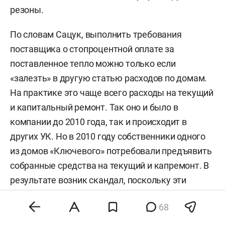
резоны.
По словам Сацук, выполнить требования
поставщика о стопроцентной оплате за
поставленное тепло можно только если
«залезть» в другую статью расходов по домам.
На практике это чаще всего расходы на текущий
и капитальный ремонт. Так оно и было в
компании до 2010 года, так и происходит в
других УК. Но в 2010 году собственники одного
из домов «Ключевого» потребовали предъявить
собранные средства на текущий и капремонт. В
результате возник скандал, поскольку эти
деньги были направлены в РСО, перед которыми
68
на тот момент компания долгов не имела. И эта
обычная практика большинства УК, уверена