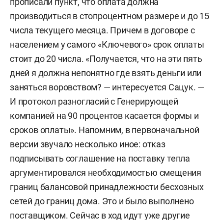
прописали пункт, что оплата должна
производиться в стопроцентном размере и до 15
числа текущего месяца. Причем в договоре с
населением у самого «Ключевого» срок оплаты
стоит до 20 числа. «Получается, что на эти пять
дней я должна непонятно где взять деньги или
заняться воровством? — интересуется Сацук. —
И протокол разногласий с Генерирующей
компанией на 90 процентов касается формы и
сроков оплаты». Напомним, в первоначальной
версии звучало несколько иное: отказ
подписывать соглашение на поставку тепла
аргументировался необходимостью смещения
границ балансовой принадлежности бесхозных
сетей до границ дома. Это и было выполнено
поставщиком. Сейчас в ход идут уже другие