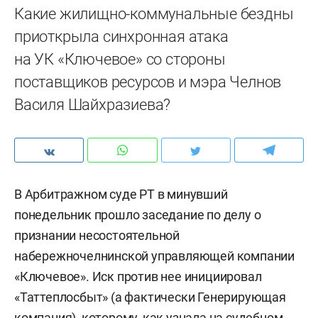
Какие жилищно-коммунальные бездны
приоткрыла синхронная атака
на УК «Ключевое» со стороны
поставщиков ресурсов и мэра Челнов
Василя Шайхразиева?
В Арбитражном суде РТ в минувший
понедельник прошло заседание по делу о
признании несостоятельной
набережночелнинской управляющей компании
«Ключевое». Иск против нее инициировал
«Таттеплосбыт» (а фактически Генерирующая
компания), которому, как узнала на судебном