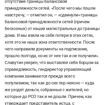
отсутствие границы балансовой
принадлежности сетей. «После чего мы пошли
навстречу, — отметил он, — «сдвинули» границы
балансовой принадлежности сетей (причем
бесхозных) от наших магистральных до границы
дома. И мы взяли на себя потери в этих сетях,
хотя это не наша зона ответственности. После
чего направили документы на подписание,
прошло полгода, но их от нее так и не получили».
Славутин уверен, что выставляя себя борцом за
справедливость, гендиректор управляющей
компании занимается прежде всего
популизмом, так как до сих пор неясно — куда
же уходят деньги, собранные с жителей, но
которые до РСО так и не дошли. Причем, как
утверждает представитель истца, с