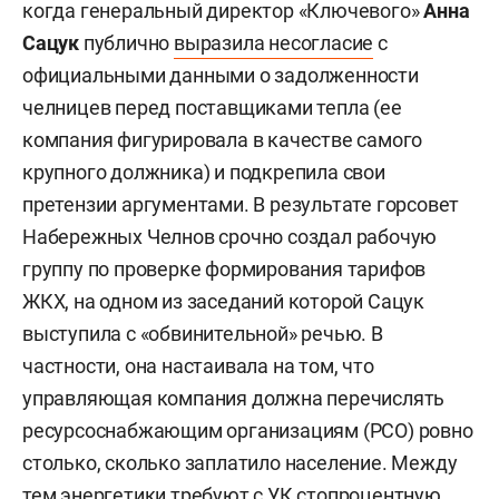
когда генеральный директор «Ключевого»
Анна
Сацук
публично
выразила несогласие
с
официальными данными о задолженности
челницев перед поставщиками тепла (ее
компания фигурировала в качестве самого
крупного должника) и подкрепила свои
претензии аргументами. В результате горсовет
Набережных Челнов срочно создал рабочую
группу по проверке формирования тарифов
ЖКХ, на одном из заседаний которой Сацук
выступила с «обвинительной» речью. В
частности, она настаивала на том, что
управляющая компания должна перечислять
ресурсоснабжающим организациям (РСО) ровно
столько, сколько заплатило население. Между
тем энергетики требуют с УК стопроцентную