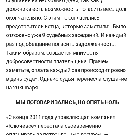
слушание на несколько дней, так как у
должника есть возможность погасить весь долг
окончательно. С этим не согласились
представители истца, которые заметили: «Было
отложено уже 9 судебных заседаний. И каждый
раз под обещание погасить задолженность.
Таким образом, создается мнимость
добросовестности плательщика. Причем
заметьте, оплата каждый раз происходит ровно
в день суда». Однако судья перенесла слушание
на 20 января.
МЫ ДОГОВАРИВАЛИСЬ, НО ОПЯТЬ НОЛЬ
«С конца 2011 года управляющая компания
«Ключевое» перестала своевременно
оплачивать за потребленные ресурсы, —