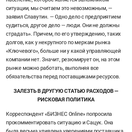
ситуации, мы считаем это невозможным, —
заявил Славутин. — Одно дело с предприятием
судиться, другое дело — люди. Они не должны
страдать». Причем, по его утверждению, таких
долгов, как у некрупного по меркам рынка
«Ключевого», больше ни у какой управляющей
компании нет. Значит, резюмирует он, на этом
рынке можно работать, выполняя все
обязательства перед поставщиками ресурсов.
ЗАЛЕЗТЬ В ДРУГУЮ СТАТЬЮ РАСХОДОВ —
РИСКОВАЯ ПОЛИТИКА
Корреспондент «БИЗНЕС Online» попросила
прокомментировать ситуацию и Сацук. Она
была весьма удивлена уверениями поставщика