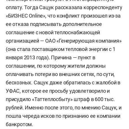
оплату. Тогда Сацук рассказала корреспонденту
«БИЗНЕС Online», что конфликт произошел из-за
ее отказа подписывать дополнительное
соглашение с новой теплоснабжающей
организацией — ОАО «Генерирующая компания»
(она стала поставщиком тепловой энергии с 1
января 2013 года). Причина — пункт в
соглашении, по которому жители должны
оплачивать потери во внешних сетях, по сути,
бесхозных. Сацук даже обратилась с жалобой в
УФАС, которое ее просьбу удовлетворило и
присудило «Таттеплосбыту» штраф в 600 тыс.
рублей. Именно после этого, по мнению Сацук, и
пошла череда исков по признанию ее компании
банкротом.