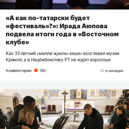
«А как по-татарски будет
«фестиваль»?»: Ирада Аюпова
подвела итоги года в «Восточном
клубе»
Как 33-летний «милли җанлы кеше» возглавил музеи
Кремля, а в Нацбиблиотеку РТ не ходят взрослые
Комментарии
186