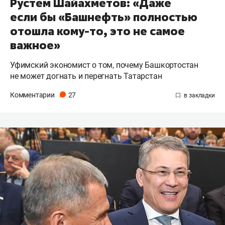
Рустем Шайахметов: «Даже
если бы «Башнефть» полностью
отошла кому-то, это не самое
важное»
Уфимский экономист о том, почему Башкортостан
не может догнать и перегнать Татарстан
Комментарии
27