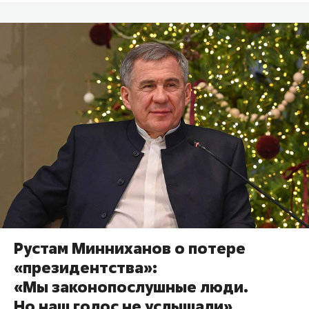
Рустам Минниханов о потере
«президентства»:
«Мы законопослушные люди.
Но наш голос не услышали»