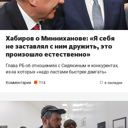
Хабиров о Минниханове: «Я себя
не заставлял с ним дружить, это
произошло естественно»
Глава РБ об отношениях с Сидякиным и конкурентах,
из-за которых «надо ластами быстрее двигать»
Комментарии
114