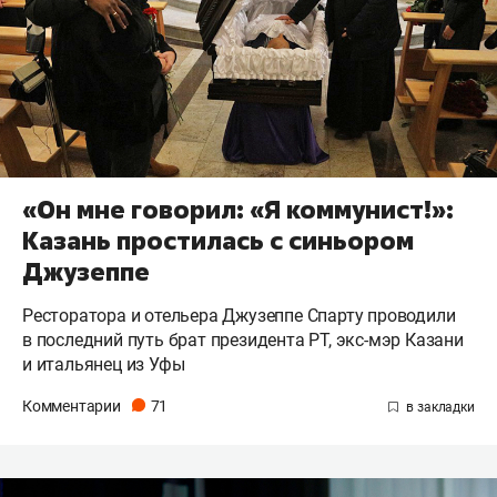
«Он мне говорил: «Я коммунист!»:
Казань простилась с синьором
Джузеппе
Ресторатора и отельера Джузеппе Спарту проводили
в последний путь брат президента РТ, экс-мэр Казани
и итальянец из Уфы
Комментарии
71