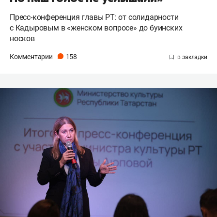
Пресс-конференция главы РТ: от солидарности
с Кадыровым в «женском вопросе» до буинских
носков
Комментарии
158