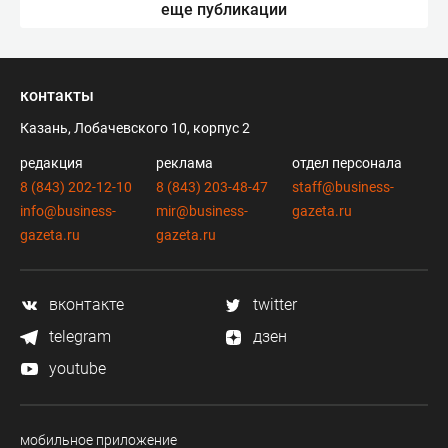
еще публикации
контакты
Казань, Лобачевского 10, корпус 2
редакция
реклама
отдел персонала
8 (843) 202-12-10
8 (843) 203-48-47
staff@business-
info@business-
mir@business-
gazeta.ru
gazeta.ru
gazeta.ru
вконтакте
twitter
telegram
дзен
youtube
мобильное приложение