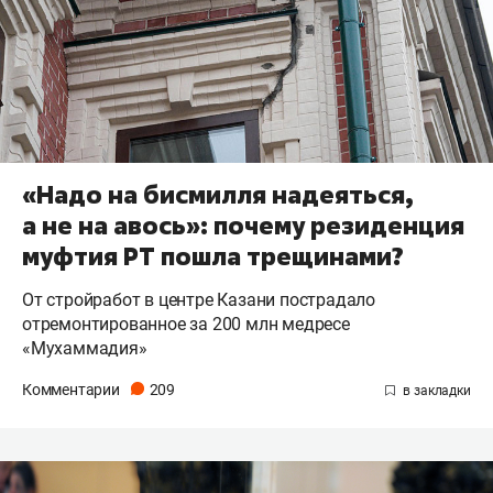
«Надо на бисмилля надеяться,
а не на авось»: почему резиденция
муфтия РТ пошла трещинами?
От стройработ в центре Казани пострадало
отремонтированное за 200 млн медресе
«Мухаммадия»
Комментарии
209