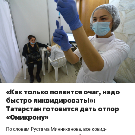
«Как только появится очаг, надо
быстро ликвидировать!»:
Татарстан готовится дать отпор
«Омикрону»
По словам Рустама Минниханова, все ковид-