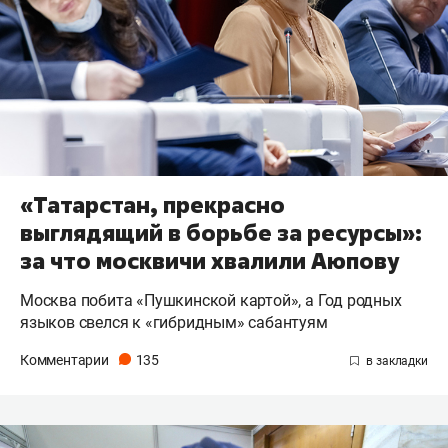
«Татарстан, прекрасно
выглядящий в борьбе за ресурсы»:
за что москвичи хвалили Аюпову
Москва побита «Пушкинской картой», а Год родных
языков свелся к «гибридным» сабантуям
Комментарии
135