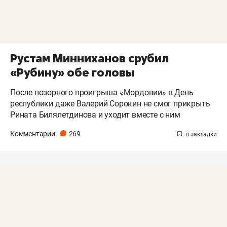
Рустам Минниханов срубил
«Рубину» обе головы
После позорного проигрыша «Мордовии» в День
республики даже Валерий Сорокин не смог прикрыть
Рината Билялетдинова и уходит вместе с ним
Комментарии
269