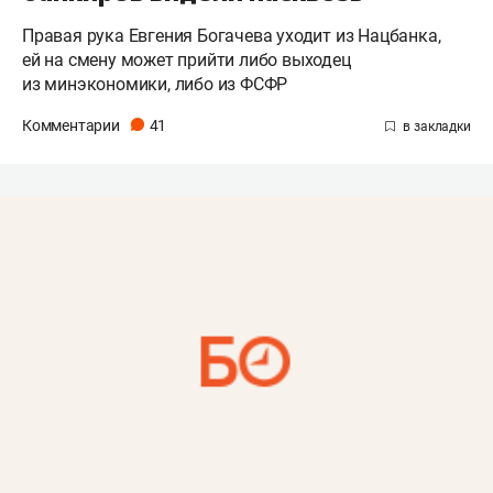
Правая рука Евгения Богачева уходит из Нацбанка,
ей на смену может прийти либо выходец
из минэкономики, либо из ФСФР
Комментарии
41