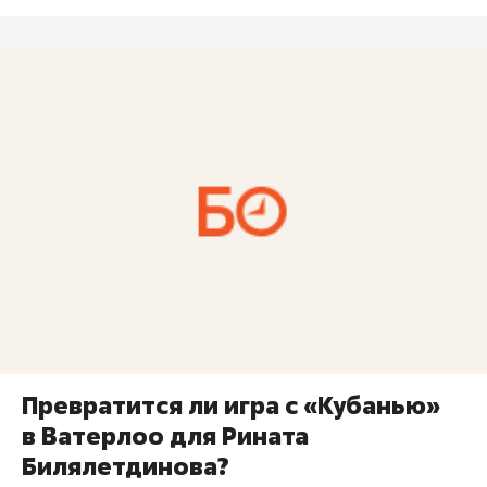
Превратится ли игра с «Кубанью»
в Ватерлоо для Рината
Билялетдинова?