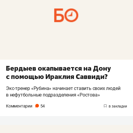
Бердыев окапывается на Дону
с помощью Ираклия Саввиди?
Экс-тренер «Рубина» начинает ставить своих людей
в нефутбольные подразделения «Ростова»
Комментарии
54