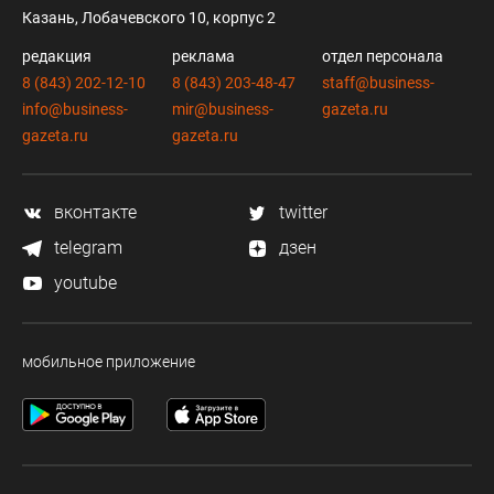
Казань, Лобачевского 10, корпус 2
редакция
реклама
отдел персонала
8 (843) 202-12-10
8 (843) 203-48-47
staff@business-
info@business-
mir@business-
gazeta.ru
gazeta.ru
gazeta.ru
вконтакте
twitter
telegram
дзен
youtube
мобильное приложение