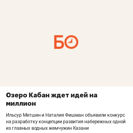
Озеро Кабан ждет идей на
миллион
Ильсур Метшин и Наталия Фишман объявили конкурс
на разработку концепции развития набережных одной
из главных водных жемчужин Казани