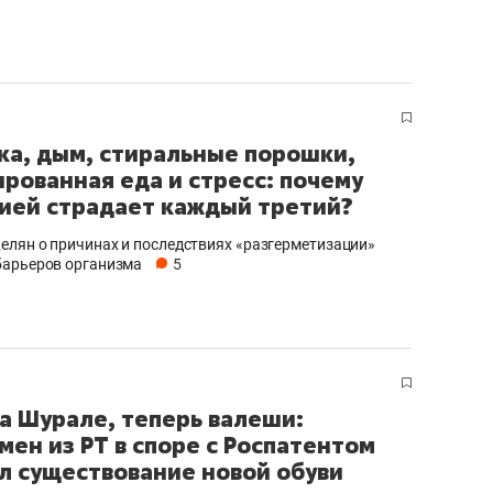
ка, дым, стиральные порошки,
рованная еда и стресс: почему
ией страдает каждый третий?
елян о причинах и последствиях «разгерметизации»
барьеров организма
5
а Шурале, теперь валеши:
мен из РТ в споре с Роспатентом
л существование новой обуви