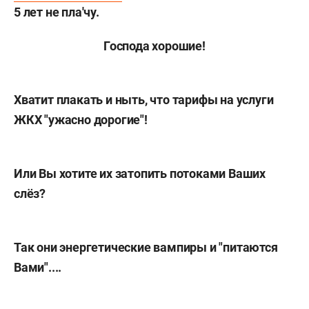
5 лет не пла'чу.
Господа хорошие!
Хватит плакать и ныть, что тарифы на услуги
ЖКХ "ужасно дорогие"!
Или Вы хотите их затопить потоками Ваших
слёз?
Так они энергетические вампиры и "питаются
Вами"....