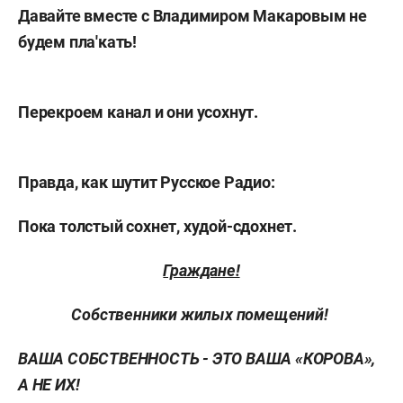
Давайте вместе с Владимиром Макаровым не
будем пла'кать!
Перекроем канал и они усохнут.
Правда, как шутит Русское Радио:
Пока толстый сохнет, худой-сдохнет.
Граждане!
Собственники жилых помещений!
ВАША СОБСТВЕННОСТЬ - ЭТО ВАША «КОРОВА»,
А НЕ ИХ!