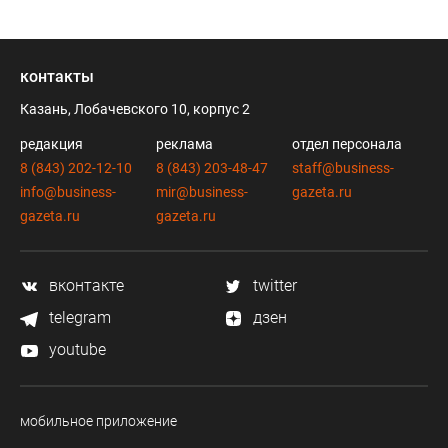
контакты
Казань, Лобачевского 10, корпус 2
редакция
реклама
отдел персонала
8 (843) 202-12-10
8 (843) 203-48-47
staff@business-
info@business-
mir@business-
gazeta.ru
gazeta.ru
gazeta.ru
вконтакте
twitter
telegram
дзен
youtube
мобильное приложение