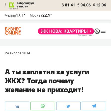
забронируй
$
81.41
€
94.06
¥
12.06
валюту
17.1°
22.9°
Челны
Москва
24 января 2014
А ты заплатил за услуги
ЖКХ? Тогда почему
желание не приходит!