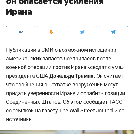
он опасается усиления
Ирана
Публикации в СМИ о возможном истощении
американских запасов боеприпасов после
военной операции против Ирана «сводят с ума»
президента США
Дональда Трампа
. Он считает,
что сообщения о нехватке вооружений могут
придать уверенности Ирану и ослабить позиции
Соединенных Штатов. Об этом сообщает
ТАСС
со ссылкой на газету The Wall Street Journal и ее
источники.