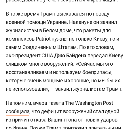
В то же время Трамп высказался по поводу
военной помощи Украине. Накануне он
заявил
журналистам в Белом доме, что ракеты для
комплексов Patriot нужны не только Киеву, но и
самим Соединенным Штатам. По его словам,
экс-президент США
Джо Байдена
передал Киеву
слишком много вооружений. «Сейчас мы это
восстанавливаем и используем боеприпасы,
которые очень мощные и хорошие, но мы бы их
не использовали», — заявил журналистам Трамп.
Напомним, вчера газета The Washington Post
сообщала
, что дефицит вооружений стал одной
из причин отказа Вашингтона от новых ударов
по Ирану. Позже Трамп пригрозил длительными