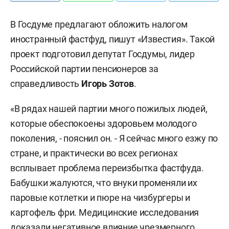
В Госдуме предлагают обложить налогом
иностранный фастфуд, пишут «Известия». Такой
проект подготовил депутат Госдумы, лидер
Российской партии пенсионеров за
справедливость
Игорь Зотов
.
«В рядах нашей партии много пожилых людей,
которые обеспокоены здоровьем молодого
поколения, - пояснил он. - Я сейчас много езжу по
стране, и практически во всех регионах
всплывает проблема переизбытка фастфуда.
Бабушки жалуются, что внуки променяли их
паровые котлетки и пюре на чизбургеры и
картофель фри. Медицинские исследования
доказали негативное влияние чрезмерного