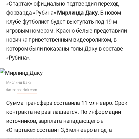
«Спартак» официально подтвердил переход
форварда «Рубина»
Мирлинда Даку
. В новом
клубе футболист будет выступать под 19-м
игровым номером. Красно-белые представили
новичка приветственным видеороликом, в
котором были показаны голы Даку в составе
«Рубина».
Мирлинд Даку
Фото:
spartak.com
Сумма трансфера составила 11 млн евро. Срок
контракта не разглашается. По информации
источников, зарплата нападающего в
«Спартаке» составит 3,5 млн евро в год, а
соглашение рассчитано на три года.