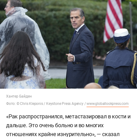
Хантер Байден
Фото: © Chris Kleponis / Keystone Press Agency /
www.globallookpress.com
«Рак распространился, метастазировал в кости и
дальше. Это очень больно и во многих
отношениях крайне изнурительно», — сказал