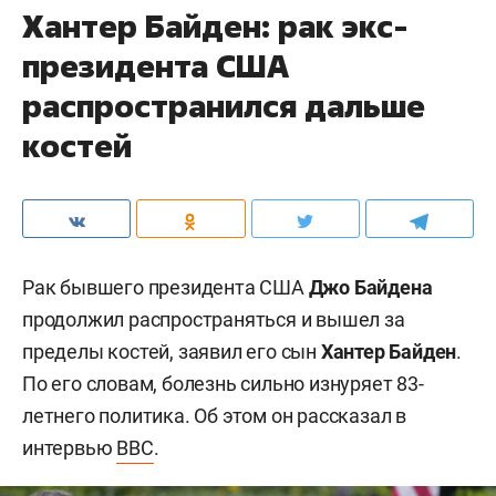
Хантер Байден: рак экс-
президента США
распространился дальше
костей
Рак бывшего президента США
Джо Байдена
продолжил распространяться и вышел за
пределы костей, заявил его сын
Хантер Байден
.
По его словам, болезнь сильно изнуряет 83-
летнего политика. Об этом он рассказал в
интервью
BBC
.