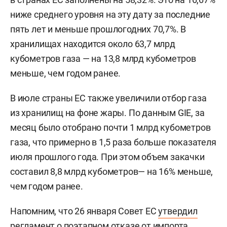
ниже среднего уровня на эту дату за последние
пять лет и меньше прошлогодних 70,7%. В
хранилищах находится около 63,7 млрд
кубометров газа — на 13,8 млрд кубометров
меньше, чем годом ранее.
В июле страны ЕС также увеличили отбор газа
из хранилищ на фоне жары. По данным GIE, за
месяц было отобрано почти 1 млрд кубометров
газа, что примерно в 1,5 раза больше показателя
июля прошлого года. При этом объем закачки
составил 8,8 млрд кубометров— на 16% меньше,
чем годом ранее.
Напомним, что 26 января Совет ЕС
утвердил
регламент о поэтапном отказе от импорта