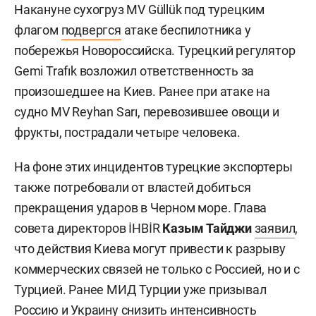
Накануне сухогруз MV Güllük под турецким
флагом
подвергся
атаке беспилотника у
побережья Новороссийска. Турецкий регулятор
Gemi Trafık возложил ответственность за
произошедшее на Киев. Ранее при атаке на
судно MV Reyhan Sarı, перевозившее овощи и
фрукты, пострадали четыре человека.
На фоне этих инцидентов турецкие экспортеры
также потребовали от властей добиться
прекращения ударов в Черном море. Глава
совета директоров İHBİR
Казым Тайджи
заявил
,
что действия Киева могут привести к разрыву
коммерческих связей не только с Россией, но и с
Турцией. Ранее МИД Турции уже призывал
Россию и Украину снизить интенсивность