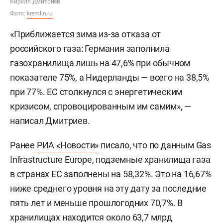
Кирилл Дмитриев
Фото:
kremlin.ru
«Приближается зима из-за отказа от
российского газа: Германия заполнила
газохранилища лишь на 47,6% при обычном
показателе 75%, а Нидерланды — всего на 38,5%
при 77%. ЕС столкнулся с энергетическим
кризисом, спровоцированным им самим», —
написал Дмитриев.
Ранее
РИА «Новости»
писало, что по данным Gas
Infrastructure Europe, подземные хранилища газа
в странах ЕС заполнены на 58,32%. Это на 16,67%
ниже среднего уровня на эту дату за последние
пять лет и меньше прошлогодних 70,7%. В
хранилищах находится около 63,7 млрд