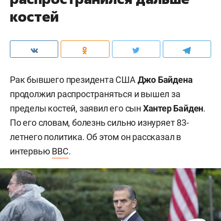
костей
Рак бывшего президента США
Джо Байдена
продолжил распространяться и вышел за
пределы костей, заявил его сын
Хантер Байден
.
По его словам, болезнь сильно изнуряет 83-
летнего политика. Об этом он рассказал в
интервью
BBC
.