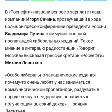
В «Роснефти» назвали вопрос о зарплате главы
компании
Игоря Сечина
, прозвучавший в ходе
большой пресс-конференции президента России
Владимира Путина
, коммунистической
пропагандой либеральных изданий. Такое
мнение в интервью радиостанции «Говорит
Москва» высказал пресс-секретарь «Роснефти»
Михаил Леонтьев
.
«Особо либерально-западнические издания
почему-то очень любят у нас заниматься
коммунистической пропагандой, раздувать в
народе всякую нездоровую ненависть к
получающим высокий доход», — заявил
Леонтьев.