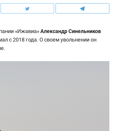
пании «Ижавиа»
Александр Синельников
мал с 2018 года. О своем увольнении он
е.