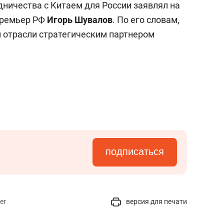
дничества с Китаем для России заявлял на
премьер РФ
Игорь Шувалов
. По его словам,
 отрасли стратегическим партнером
подписаться
er
версия для печати