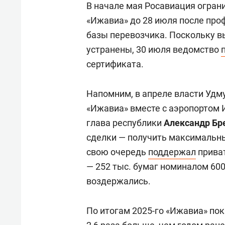
В начале мая Росавиация огран
«Ижавиа» до 28 июля после про
базы перевозчика. Поскольку в
устранены, 30 июля ведомство
сертификата.
Напомним, в апреле власти Удм
«Ижавиа» вместе с аэропортом 
глава республики
Александр Бр
сделки — получить максимальны
свою очередь
поддержал
приват
— 252 тыс. бумаг номиналом 600
воздержались.
По итогам 2025-го «Ижавиа» пок