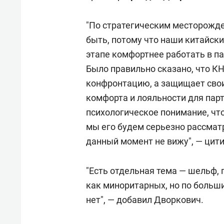
спорта
свою 
стрес
"По стратегическим месторожде
быть, потому что наши китайски
этапе комфортнее работать в пар
Было правильно сказано, что КН
конфронтацию, а защищает свои
комфорта и лояльности для парт
психологическое понимание, что
мы его будем серьезно рассматр
данный момент не вижу", — цит
"Есть отдельная тема — шельф,
как миноритарных, но по больш
нет", — добавил Дворкович.