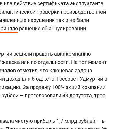
ичила действие сертификата эксплуатанта
филактической проверки производственной
ыявленные нарушения так и не были
приняло
решение об аннулировании
уртии
решили продать
авиакомпанию
Ижевска или по отдельности. На тот момент
ечалов
отметил, что ключевая задача
й доход для бюджета. Госсовет Удмуртии в
изацию. За продажу 100% акций компании
 рублей — проголосовали 43 депутата, трое
азала чистую прибыль 1,7 млрд рублей — в