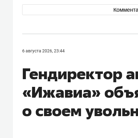
Коммент
6 августа 2026, 23:44
Гендиректор 
«Ижавиа» объ
о своем уволь