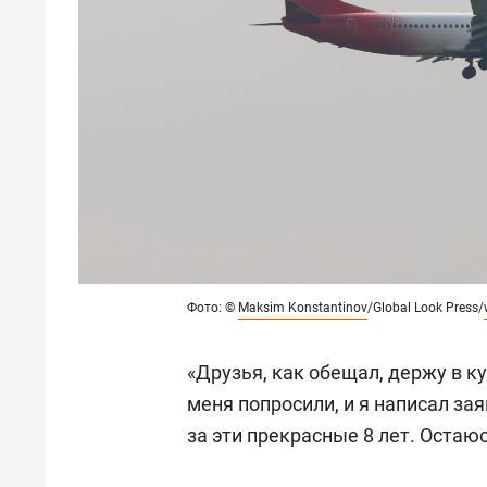
Фото: ©
Maksim Konstantinov
/Global Look Press/
«Друзья, как обещал, держу в к
меня попросили, и я написал за
за эти прекрасные 8 лет. Остаю