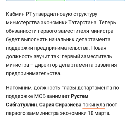
Кабмин РТ утвердил новую структуру
министерства экономики Татарстана. Теперь
обязанности первого заместителя министра
будет выполнять начальник департамента
поддержки предпринимательства. Новая
должность звучит так: первый заместитель
министра – директор департамента развития
предпринимательства.
Напомним, должность главы департамента по
поддержке МСБ занимает
Рустем
Сибгатуллин
.
Сария Сиразиева
покинула
пост
первого замминистра экономики 18 марта.