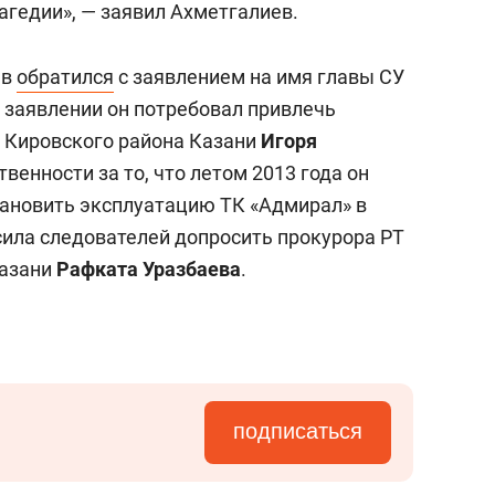
агедии», — заявил Ахметгалиев.
ев
обратился
с заявлением на имя главы СУ
В заявлении он потребовал привлечь
 Кировского района Казани
Игоря
венности за то, что летом 2013 года он
тановить эксплуатацию ТК «Адмирал» в
сила следователей допросить прокурора РТ
Казани
Рафката Уразбаева
.
подписаться