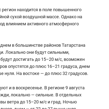
с регион находится в поле повышенного
йной сухой воздушной массе. Однако на
под влиянием активного атмосферного
а днем в большинстве районов Татарстана
. Локально они будут сильными,
будут достигать до 15–20 м/с, возможен
ров опустятся до плюс 16–21 градуса, днем
е нуля. На востоке — до плюс 32 градусов.
ют и в воскресенье. В регионе 9 августа
жди, локально — сильные. В отдельных
вы ветра до 15–20 м/с и град. Ночью
дусов, днем — от 22 до 27 выше нуля.