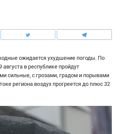
ходные ожидается ухудшение погоды. По
9 августа в республике пройдут
и сильные, с грозами, градом и порывами
стоке региона воздух прогреется до плюс 32