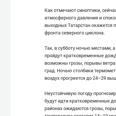
Как отмечают синоптики, сейча
атмосферного давления и споко
выходных Татарстан окажется 
фронта северного циклона.
Так, в субботу ночью местами, 
пройдут кратковременные дожди
возможны грозы, порывы ветра 
град. Ночью столбики термомет
воздух прогреется до 24–29 выш
Неустойчивую погоду прогнозиру
будут идти кратковременные до
районах ожидаются грозы, поры
температура составит 14–19 гра