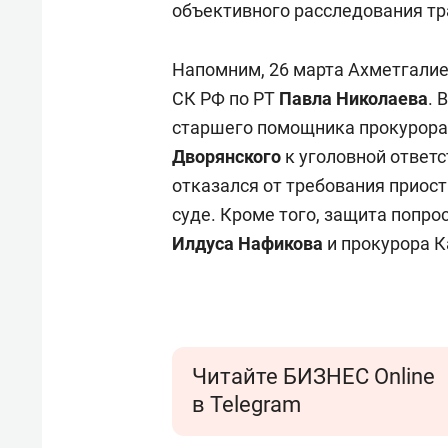
объективного расследования тр
Напомним, 26 марта Ахметгали
СК РФ по РТ
Павла Николаева
. 
старшего помощника прокурора
Дворянского
к уголовной ответст
отказался от требования приос
суде. Кроме того, защита попро
Илдуса Нафикова
и прокурора 
Читайте БИЗНЕС Online
в Telegram