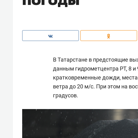
В Татарстане в предстоящие вы
данным гидрометцентра РТ, 8 и 
кратковременные дожди, местам
ветра до 20 м/с. При этом на во
градусов.