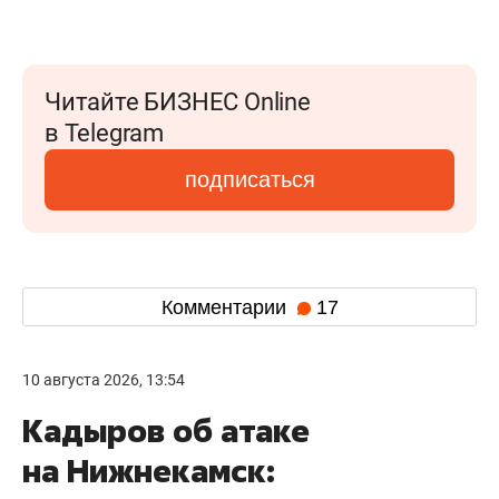
Читайте БИЗНЕС Online
в Telegram
подписаться
Комментарии
17
10 августа 2026, 13:54
Кадыров об атаке
на Нижнекамск: