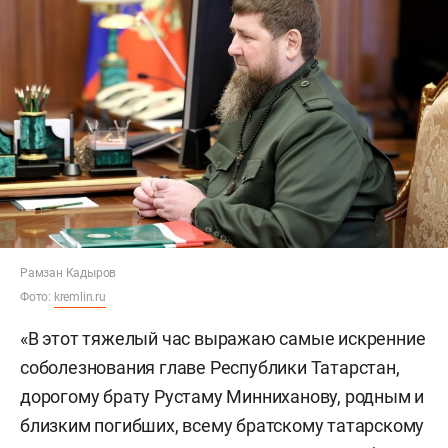
Рамзан Кадыров
Фото:
kremlin.ru
«В этот тяжелый час выражаю самые искренние
соболезнования главе Республики Татарстан,
дорогому брату Рустаму Минниханову, родным и
близким погибших, всему братскому татарскому