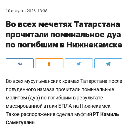
13 погибших, в том числе ребенок: что известно
о налете на Нижнекамск?
Комментарии
0
10 августа 2026, 13:38
Во всех мечетях Татарстана
прочитали поминальное дуа
по погибшим в Нижнекамске