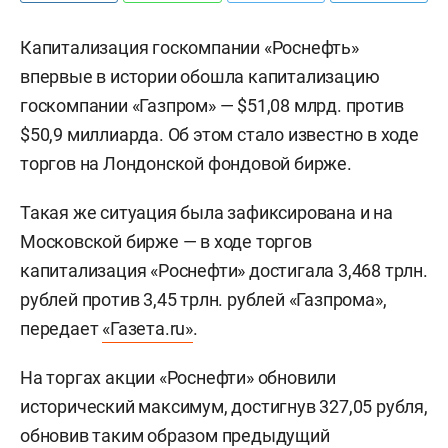
Капитализация госкомпании «Роснефть»
впервые в истории обошла капитализацию
госкомпании «Газпром» — $51,08 млрд. против
$50,9 миллиарда. Об этом стало известно в ходе
торгов на Лондонской фондовой бирже.
Такая же ситуация была зафиксирована и на
Московской бирже — в ходе торгов
капитализация «Роснефти» достигала 3,468 трлн.
рублей против 3,45 трлн. рублей «Газпрома»,
передает
«Газета.ru»
.
На торгах акции «Роснефти» обновили
исторический максимум, достигнув 327,05 рубля,
обновив таким образом предыдущий