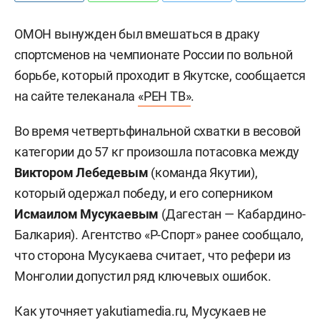
ОМОН вынужден был вмешаться в драку
спортсменов на чемпионате России по вольной
борьбе, который проходит в Якутске, сообщается
на сайте телеканала
«РЕН ТВ»
.
Во время четвертьфинальной схватки в весовой
категории до 57 кг произошла потасовка между
Виктором Лебедевым
(команда Якутии),
который одержал победу, и его соперником
Исмаилом Мусукаевым
(Дагестан — Кабардино-
Балкария). Агентство «Р-Спорт» ранее сообщало,
что сторона Мусукаева считает, что рефери из
Монголии допустил ряд ключевых ошибок.
Как уточняет
yakutiamedia.ru
, Мусукаев не