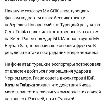
Накануне сухогруз MV Güllük под турецким
флагом подвергся атаке беспилотника у
побережья Новороссийска. Турецкий регулятор
Gemi Trafık возложил ответственность за атаку
на Киев. Ранее под удар БПЛА попало судно MV
Reyhan Sarı, перевозившее овощи и фрукты. В
результате атаки пострадали четыре человека.
На фоне атак турецкие экспортеры потребовали
от властей добиться прекращения ударов в
Черном море. Глава совета директоров İHBİR
Казым Тайджи
заявил, что действия Киева
могут привести к разрыву коммерческих связей
не только с Россией, но и с Турцией.