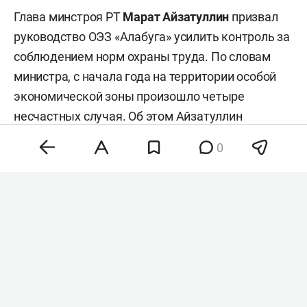
Глава минстроя РТ
Марат Айзатуллин
призвал
руководство ОЭЗ «Алабуга» усилить контроль за
соблюдением норм охраны труда. По словам
министра, с начала года на территории особой
экономической зоны произошло четыре
несчастных случая. Об этом Айзатуллин
доложил на традиционном совещании в Доме
0
правительства РТ.