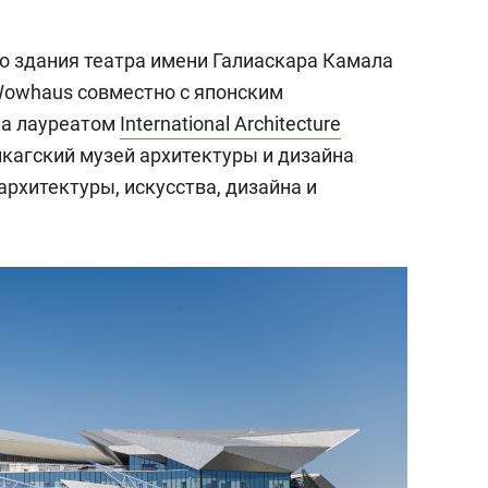
о здания театра имени Галиаскара Камала
Wowhaus совместно с японским
ала лауреатом
International Architecture
кагский музей архитектуры и дизайна
архитектуры, искусства, дизайна и