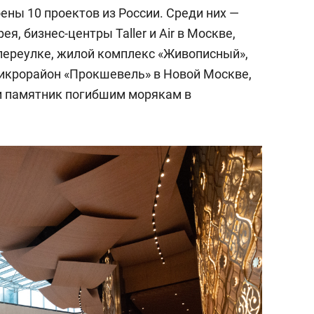
оены 10 проектов из России. Среди них —
, бизнес-центры Taller и Air в Москве,
переулке, жилой комплекс «Живописный»,
микрорайон «Прокшевель» в Новой Москве,
и памятник погибшим морякам в