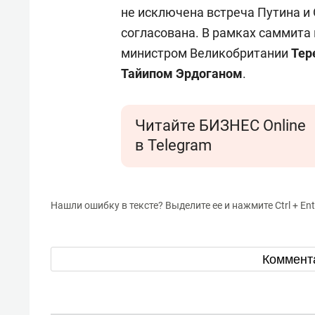
спорта
свою 
не исключена встреча Путина и
стрес
согласована. В рамках саммита 
министром Великобритании
Тер
Тайипом Эрдоганом
.
Читайте БИЗНЕС Online
в Telegram
Нашли ошибку в тексте? Выделите ее и нажмите Ctrl + Ent
Коммент