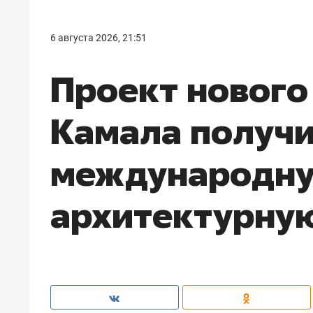
6 августа 2026, 21:51
Проект нового
Камала получ
международн
архитектурну