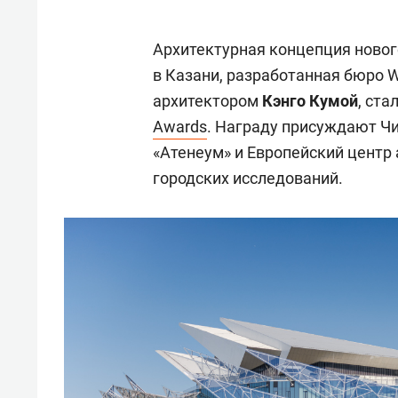
Архитектурная концепция новог
в Казани, разработанная бюро 
архитектором
Кэнго Кумой
, ст
Awards
. Награду присуждают Чи
«Атенеум» и Европейский центр 
городских исследований.