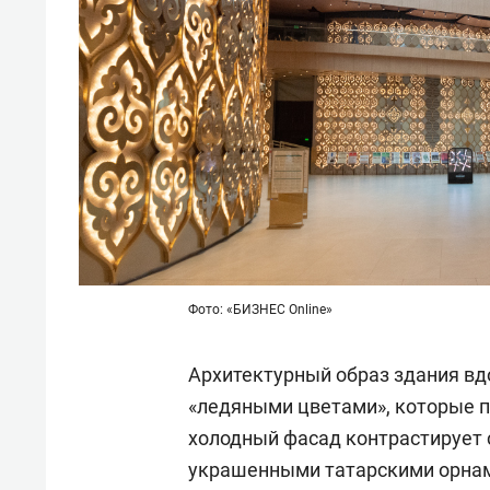
Фото: «БИЗНЕС Online»
Архитектурный образ здания в
«ледяными цветами», которые п
холодный фасад контрастирует 
украшенными татарскими орна