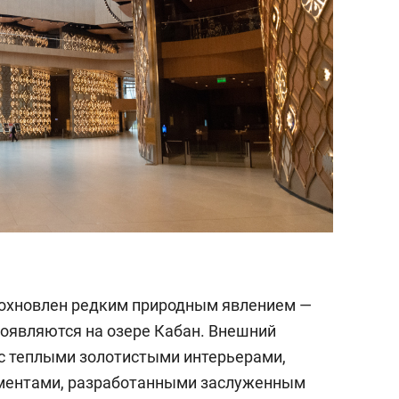
дохновлен редким природным явлением —
оявляются на озере Кабан. Внешний
с теплыми золотистыми интерьерами,
ментами, разработанными заслуженным