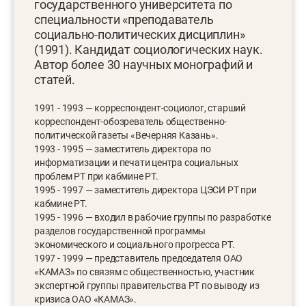
государственного университета по
специальности «преподаватель
социально-политических дисциплин»
(1991). Кандидат социологических наук.
Автор более 30 научных монографий и
статей.
1991 - 1993 — корреспондент-социолог, старший
корреспондент-обозреватель общественно-
политической газеты «Вечерняя Казань».
1993 - 1995 — заместитель директора по
информатизации и печати центра социальных
проблем РТ при кабмине РТ.
1995 - 1997 — заместитель директора ЦЭСИ РТ при
кабмине РТ.
1995 - 1996 — входил в рабочие группы по разработке
разделов государственной программы
экономического и социального прогресса РТ.
1997 - 1999 — представитель председателя ОАО
«КАМАЗ» по связям с общественностью, участник
экспертной группы правительства РТ по выводу из
кризиса ОАО «КАМАЗ».