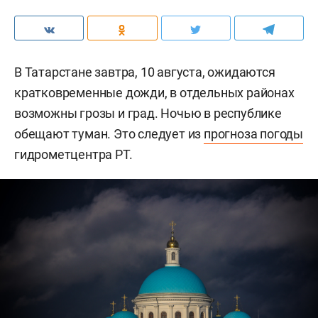
В Татарстане завтра, 10 августа, ожидаются
кратковременные дожди, в отдельных районах
возможны грозы и град. Ночью в республике
обещают туман. Это следует из
прогноза погоды
гидрометцентра РТ.