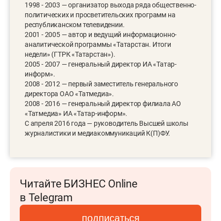
1998 - 2003 — организатор выхода ряда общественно-
политических и просветительских программ на
республиканском телевидении.
2001 - 2005 — автор и ведущий информационно-
аналитической программы «Татарстан. Итоги
недели» (ГТРК «Татарстан»).
2005 - 2007 — генеральный директор ИА «Татар-
информ».
2008 - 2012 — первый заместитель генерального
директора ОАО «Татмедиа».
2008 - 2016 — генеральный директор филиала АО
«Татмедиа» ИА «Татар-информ».
С апреля 2016 года — руководитель Высшей школы
журналистики и медиакоммуникаций К(П)ФУ.
Читайте БИЗНЕС Online
в Telegram
подписаться