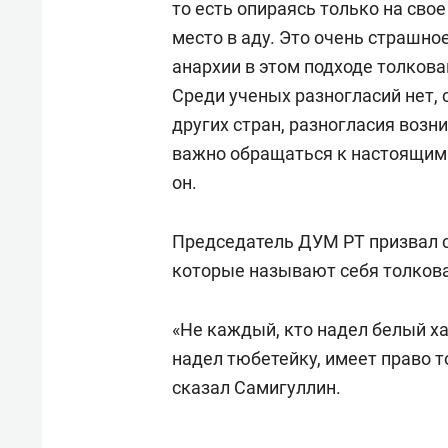
то есть опираясь только на свое 
место в аду. Это очень страшно
анархии в этом подходе толков
Среди ученых разногласий нет,
других стран, разногласия возн
важно обращаться к настоящим 
он.
Председатель ДУМ РТ призвал 
которые называют себя толков
«Не каждый, кто надел белый ха
надел тюбетейку, имеет право 
сказал Самигуллин.