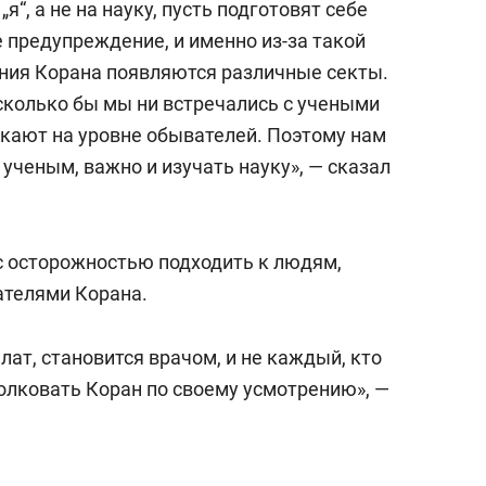
„я“, а не на науку, пусть подготовят себе
е предупреждение, и именно из-за такой
ания Корана появляются различные секты.
 сколько бы мы ни встречались с учеными
икают на уровне обывателей. Поэтому нам
ученым, важно и изучать науку», — сказал
с осторожностью подходить к людям,
ателями Корана.
лат, становится врачом, и не каждый, кто
толковать Коран по своему усмотрению», —