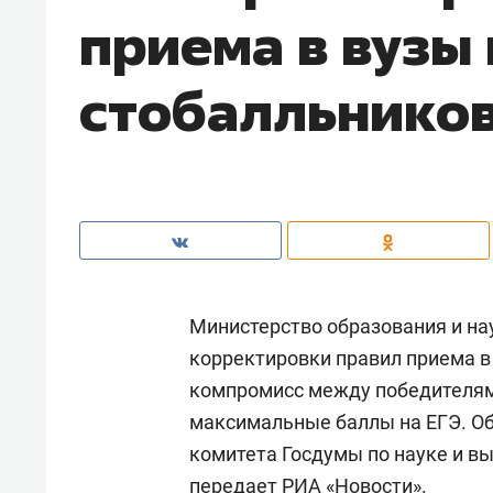
приема в вузы 
стобалльнико
Министерство образования и н
корректировки правил приема в
компромисс между победителям
максимальные баллы на ЕГЭ. Об
комитета Госдумы по науке и 
передает
РИА «Новости»
.