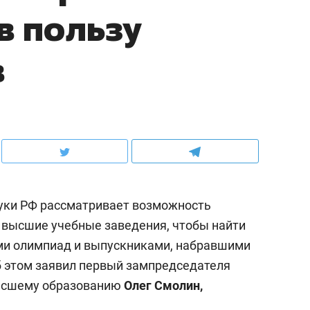
в пользу
в
ауки РФ рассматривает возможность
 высшие учебные заведения, чтобы найти
и олимпиад и выпускниками, набравшими
 этом заявил первый зампредседателя
высшему образованию
Олег Смолин,