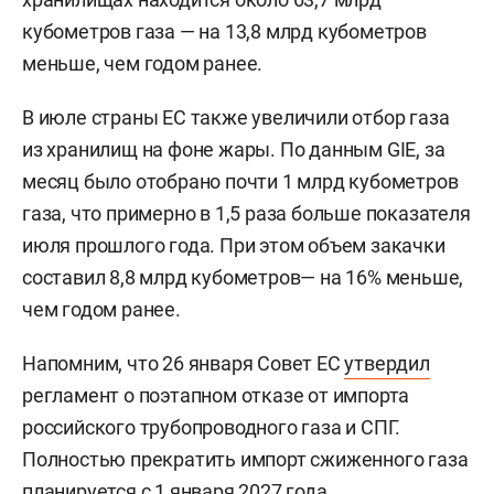
кубометров газа — на 13,8 млрд кубометров
меньше, чем годом ранее.
В июле страны ЕС также увеличили отбор газа
из хранилищ на фоне жары. По данным GIE, за
месяц было отобрано почти 1 млрд кубометров
газа, что примерно в 1,5 раза больше показателя
июля прошлого года. При этом объем закачки
составил 8,8 млрд кубометров— на 16% меньше,
чем годом ранее.
Напомним, что 26 января Совет ЕС
утвердил
регламент о поэтапном отказе от импорта
российского трубопроводного газа и СПГ.
Полностью прекратить импорт сжиженного газа
планируется с 1 января 2027 года,