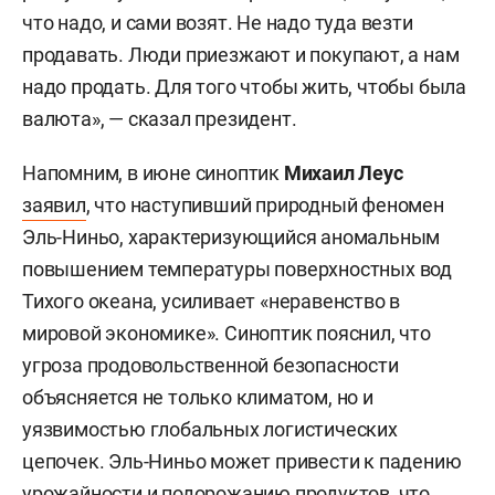
что надо, и сами возят. Не надо туда везти
продавать. Люди приезжают и покупают, а нам
надо продать. Для того чтобы жить, чтобы была
валюта», — сказал президент.
Напомним, в июне синоптик
Михаил Леус
заявил
, что наступивший природный феномен
Эль-Ниньо, характеризующийся аномальным
повышением температуры поверхностных вод
Тихого океана, усиливает «неравенство в
мировой экономике». Синоптик пояснил, что
угроза продовольственной безопасности
объясняется не только климатом, но и
уязвимостью глобальных логистических
цепочек. Эль-Ниньо может привести к падению
урожайности и подорожанию продуктов, что