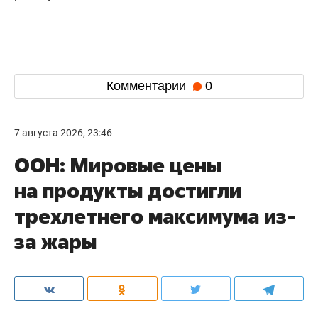
Комментарии
0
7 августа 2026, 23:46
ООН: Мировые цены
на продукты достигли
трехлетнего максимума из-
за жары