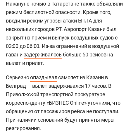
Накануне ночью в Татарстане также объявляли
режим беспилотной опасности. Кроме того,
вводили режим угрозы атаки БПЛА для
нескольких городов РТ. Аэропорт Казани был
закрыт на прием и выпуск воздушных судов с
03:00 до 06:00. Из-за ограничений в воздушной
гавани
задерживалось
больше 50 рейсов на
вылет и прилет.
Серьезно
опаздывал
самолет из Казани в
Белград — вылет задерживался 17 часов. В
Приволжской транспортной прокуратуре
корреспонденту «БИЗНЕС Online» уточнили, что
обращения от пассажиров рейса не поступали.
При наличии оснований будут приняты меры
реагирования.