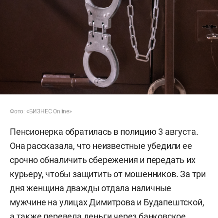
Фото: «БИЗНЕС Online»
Пенсионерка обратилась в полицию 3 августа.
Она рассказала, что неизвестные убедили ее
срочно обналичить сбережения и передать их
курьеру, чтобы защитить от мошенников. За три
дня женщина дважды отдала наличные
мужчине на улицах Димитрова и Будапештской,
а также перевела деньги через банковское