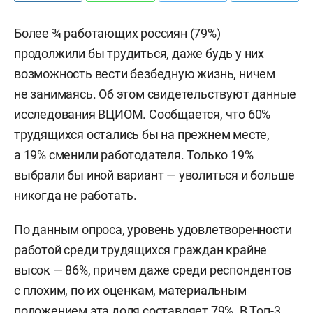
Более ¾ работающих россиян (79%)
продолжили бы трудиться, даже будь у них
возможность вести безбедную жизнь, ничем
не занимаясь. Об этом свидетельствуют данные
исследования
ВЦИОМ. Сообщается, что 60%
трудящихся остались бы на прежнем месте,
а 19% сменили работодателя. Только 19%
выбрали бы иной вариант — уволиться и больше
никогда не работать.
По данным опроса, уровень удовлетворенности
работой среди трудящихся граждан крайне
высок — 86%, причем даже среди респондентов
с плохим, по их оценкам, материальным
положением эта доля составляет 79%. В Топ-3