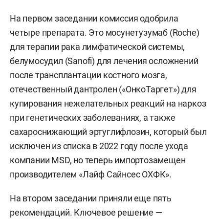
На первом заседании комиссия одобрила
четыре препарата. Это мосунетузумаб (Roche)
для терапии рака лимфатической системы,
белумосудил (Sanofi) для лечения осложнений
после трансплантации костного мозга,
отечественный дантролен («ОнкоТаргет») для
купирования нежелательных реакций на наркоз
при генетических заболеваниях, а также
сахароснижающий эртуглифлозин, который был
исключен из списка в 2022 году после ухода
компании MSD, но теперь импортозамещен
производителем «Лайф Сайнсес ОХФК».
На втором заседании приняли еще пять
рекомендаций. Ключевое решение —