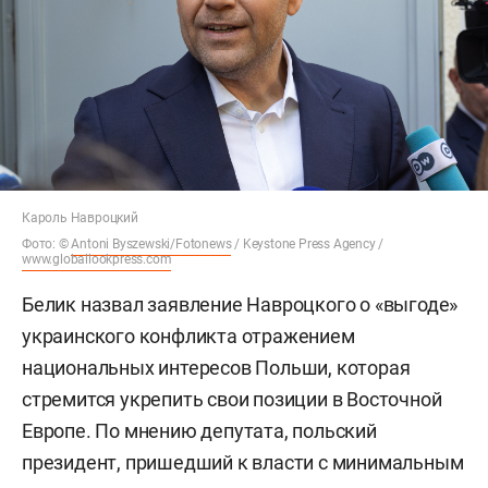
Кароль Навроцкий
Фото: ©
Antoni Byszewski/Fotonews
/ Keystone Press Agency /
www.globallookpress.com
Белик назвал заявление Навроцкого о «выгоде»
украинского конфликта отражением
национальных интересов Польши, которая
стремится укрепить свои позиции в Восточной
Европе. По мнению депутата, польский
президент, пришедший к власти с минимальным