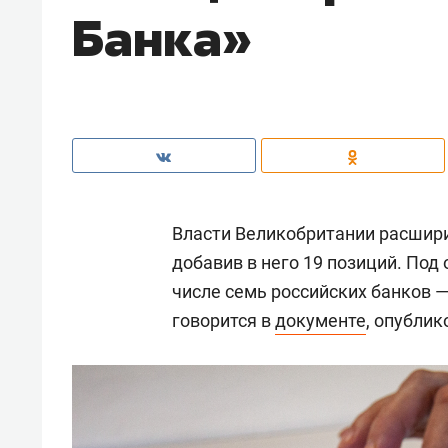
Банка»
Власти Великобритании расшири
добавив в него 19 позиций. Под
числе семь российских банков —
говорится в
документе
, опубли