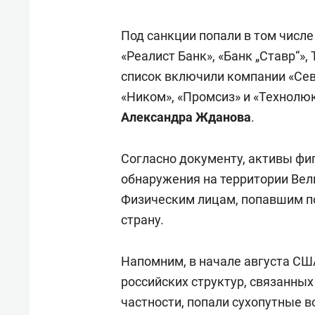
Под санкции попали в том числе
«Реалист Банк», «Банк „Ставр“»,
список включили компании «Се
«Ником», «Промсиз» и «Технолю
Александра Жданова
.
Согласно документу, активы фиг
обнаружения на территории Ве
Физическим лицам, попавшим по
страну.
Напомним, в начале августа С
российских структур, связанных
частности, попали сухопутные в