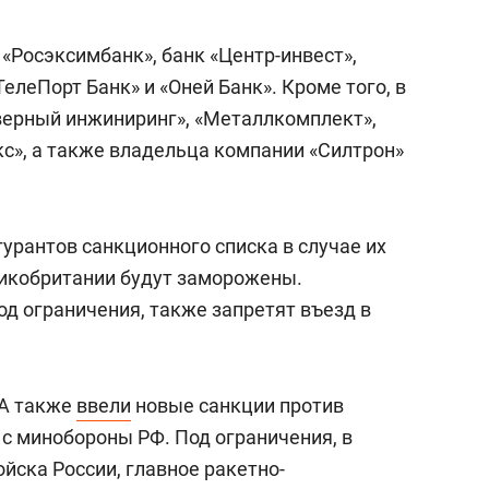
 «Росэксимбанк», банк «Центр-инвест»,
 ТелеПорт Банк» и «Оней Банк». Кроме того, в
верный инжиниринг», «Металлкомплект»,
кс», а также владельца компании «Силтрон»
урантов санкционного списка в случае их
ликобритании будут заморожены.
д ограничения, также запретят въезд в
ША также
ввели
новые санкции против
 с минобороны РФ. Под ограничения, в
ойска России, главное ракетно-