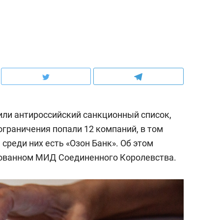
ли антироссийский санкционный список,
 ограничения попали 12 компаний, в том
 среди них есть «Озон Банк». Об этом
кованном МИД Соединенного Королевства.