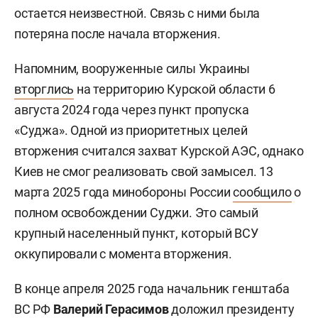
остается неизвестной. Связь с ними была
потеряна после начала вторжения.
Напомним, вооруженные силы Украины
вторглись
на территорию Курской области 6
августа 2024 года через пункт пропуска
«Суджа». Одной из приоритетных целей
вторжения считался захват Курской АЭС, однако
Киев не смог реализовать свой замысел. 13
марта 2025 года минобороны России
сообщило
о
полном освобождении Суджи. Это самый
крупный населенный пункт, который ВСУ
оккупировали с момента вторжения.
В конце апреля 2025 года начальник генштаба
ВС РФ
Валерий Герасимов
доложил
президенту