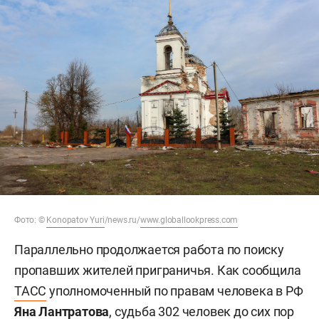
Фото: ©
Konopatov Yuri
/news.ru/
www.globallookpress.com
Параллельно продолжается работа по поиску
пропавших жителей приграничья. Как сообщила
ТАСС
уполномоченный по правам человека в РФ
Яна Лантратова
, судьба 302 человек до сих пор