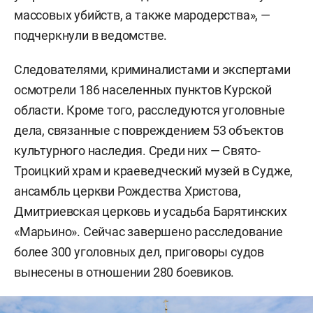
массовых убийств, а также мародерства», —
подчеркнули в ведомстве.
Следователями, криминалистами и экспертами
осмотрели 186 населенных пунктов Курской
области. Кроме того, расследуются уголовные
дела, связанные с повреждением 53 объектов
культурного наследия. Среди них — Свято-
Троицкий храм и краеведческий музей в Судже,
ансамбль церкви Рождества Христова,
Дмитриевская церковь и усадьба Барятинских
«Марьино». Сейчас завершено расследование
более 300 уголовных дел, приговоры судов
вынесены в отношении 280 боевиков.