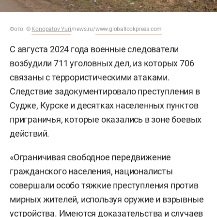
Фото:
©
Konopatov Yuri
/news.ru/
www.globallookpress.com
С августа 2024 года военные следователи
возбудили 711 уголовных дел, из которых 706
связаны с террористическими атаками.
Следствие задокументировало преступления в
Судже, Курске и десятках населенных пунктов
приграничья, которые оказались в зоне боевых
действий.
«Ограничивая свободное передвижение
гражданского населения, националисты
совершали особо тяжкие преступления против
мирных жителей, используя оружие и взрывные
устройства. Имеются доказательства и случаев