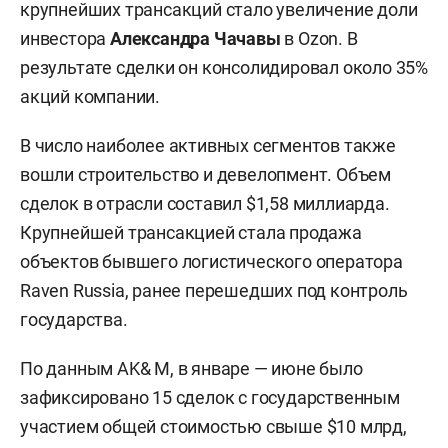
крупнейших трансакций стало увеличение доли
инвестора
Александра Чачавы
в Ozon. В
результате сделки он консолидировал около 35%
акций компании.
В число наиболее активных сегментов также
вошли строительство и девелопмент. Объем
сделок в отрасли составил $1,58 миллиарда.
Крупнейшей трансакцией стала продажа
объектов бывшего логистического оператора
Raven Russia, ранее перешедших под контроль
государства.
По данным AK& M, в январе — июне было
зафиксировано 15 сделок с государственным
участием общей стоимостью свыше $10 млрд,