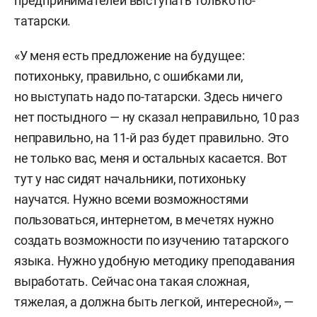
предпринимателей выступать только по-
татарски.
«У меня есть предложение на будущее:
потихоньку, правильно, с ошибками ли,
но выступать надо по-татарски. Здесь ничего
нет постыдного — ну сказал неправильно, 10 раз
неправильно, на 11-й раз будет правильно. Это
не только вас, меня и остальных касается. Вот
тут у нас сидят начальники, потихоньку
научатся. Нужно всеми возможностями
пользоваться, интернетом, в мечетях нужно
создать возможности по изучению татарского
языка. Нужно удобную методику преподавания
выработать. Сейчас она такая сложная,
тяжелая, а должна быть легкой, интересной», —