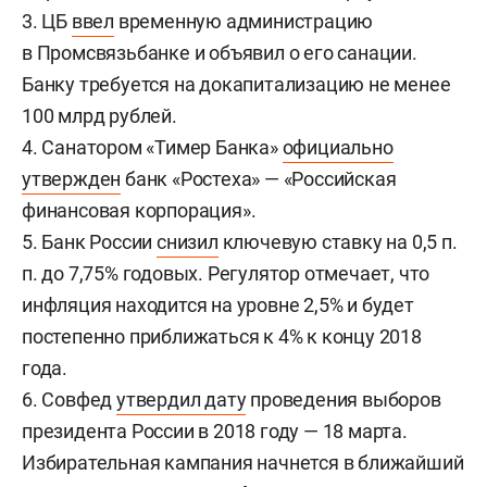
3. ЦБ
ввел
временную администрацию
в Промсвязьбанке и объявил о его санации.
Банку требуется на докапитализацию не менее
100 млрд рублей.
4. Санатором «Тимер Банка»
официально
утвержден
банк «Ростеха» — «Российская
финансовая корпорация».
5. Банк России
снизил
ключевую ставку на 0,5 п.
п. до 7,75% годовых. Регулятор отмечает, что
инфляция находится на уровне 2,5% и будет
постепенно приближаться к 4% к концу 2018
года.
6. Совфед
утвердил дату
проведения выборов
президента России в 2018 году — 18 марта.
Избирательная кампания начнется в ближайший