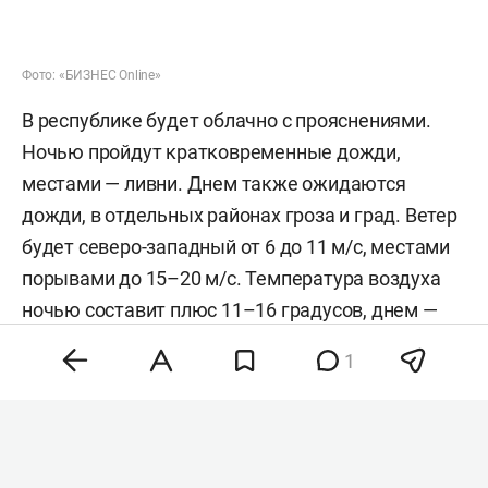
Фото: «БИЗНЕС Online»
В республике будет облачно с прояснениями.
Ночью пройдут кратковременные дожди,
местами — ливни. Днем также ожидаются
дожди, в отдельных районах гроза и град. Ветер
будет северо-западный от 6 до 11 м/с, местами
порывами до 15–20 м/с. Температура воздуха
ночью составит плюс 11–16 градусов, днем —
плюс 20–25 градусов.
1
В Казани ночью также возможен
кратковременный дождь. Ожидается
похолодание до плюс 14–16 градусов, в низинах